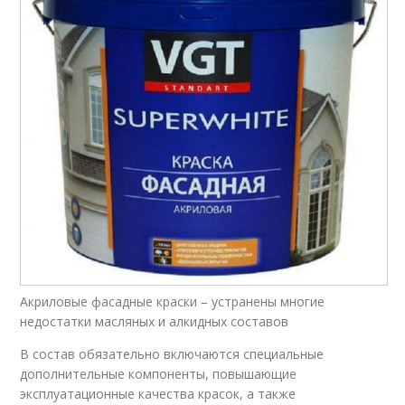
Краски для деревьев
Садовые краски
Лаки для дерева
Фасадная краска
Краска для
Краска без запаха
деревянных фасадов
Акриловые фасадные краски – устранены многие
недостатки масляных и алкидных составов
В состав обязательно включаются специальные
дополнительные компоненты, повышающие
эксплуатационные качества красок, а также