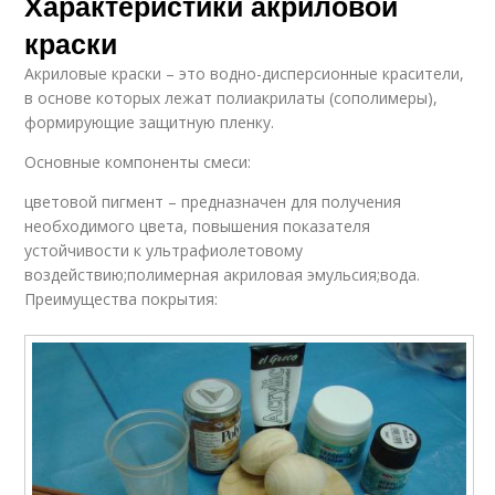
Характеристики акриловой
краски
Акриловые краски – это водно-дисперсионные красители,
в основе которых лежат полиакрилаты (сополимеры),
формирующие защитную пленку.
Основные компоненты смеси:
цветовой пигмент – предназначен для получения
необходимого цвета, повышения показателя
устойчивости к ультрафиолетовому
воздействию;полимерная акриловая эмульсия;вода.
Преимущества покрытия: