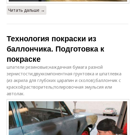
Читать дальше →
Технология покраски из
баллончика. Подготовка к
покраске
шпатели резиновые;наждачная бумага разной
зернистости;двухкомпонентная грунтовка и шпатлевка
(из акрила для глубоких царапин и сколов);баллончик с
краской;растворитель;полировочная эмульсия или
автолак.