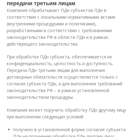
передачи третьим лицам
Компания обрабатывает ПДн субъектов ПДн в
соответствии с локальными нормативными актами
(внутренними процедурами и политиками),
разработанными в соответствии с требованиями
законодательства РФ в области ПДн и в рамках
действующего законодательства.
При обработке ПДн субъекта, обеспечивается их
конфиденциальность, целостность и доступность.
Передача ПДн третьим лицам для выполнения
договорных обязательств осуществляется только с
согласия субъекта ПДн, а для выполнения требований
законодательства РФ – в рамках установленной
законодательством процедуры.
Компания может поручить обработку ПДн другому лицу
при выполнении следующих условий:
получено в установленной форме согласие субъекта
ПДн на поручение обработки ПДн другому лицу;