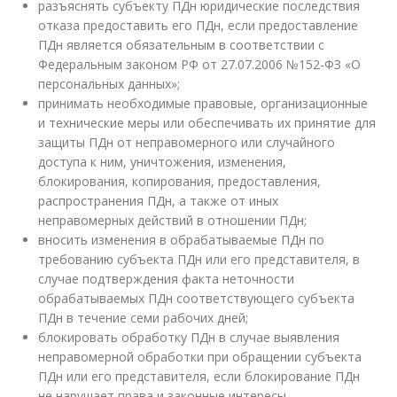
разъяснять субъекту ПДн юридические последствия
отказа предоставить его ПДн, если предоставление
ПДн является обязательным в соответствии с
Федеральным законом РФ от 27.07.2006 №152-ФЗ «О
персональных данных»;
принимать необходимые правовые, организационные
и технические меры или обеспечивать их принятие для
защиты ПДн от неправомерного или случайного
доступа к ним, уничтожения, изменения,
блокирования, копирования, предоставления,
распространения ПДн, а также от иных
неправомерных действий в отношении ПДн;
вносить изменения в обрабатываемые ПДн по
требованию субъекта ПДн или его представителя, в
случае подтверждения факта неточности
обрабатываемых ПДн соответствующего субъекта
ПДн в течение семи рабочих дней;
блокировать обработку ПДн в случае выявления
неправомерной обработки при обращении субъекта
ПДн или его представителя, если блокирование ПДн
не нарушает права и законные интересы