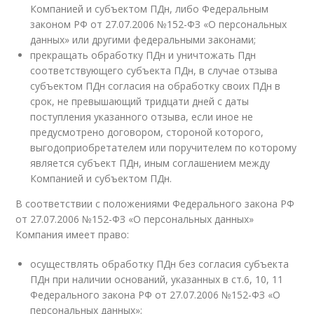
Компанией и субъектом ПДн, либо Федеральным
законом РФ от 27.07.2006 №152-ФЗ «О персональных
данных» или другими федеральными законами;
прекращать обработку ПДн и уничтожать Пдн
соответствующего субъекта ПДн, в случае отзыва
субъектом ПДн согласия на обработку своих ПДн в
срок, не превышающий тридцати дней с даты
поступления указанного отзыва, если иное не
предусмотрено договором, стороной которого,
выгодоприобретателем или поручителем по которому
является субъект ПДн, иным соглашением между
Компанией и субъектом ПДн.
В соответствии с положениями Федерального закона РФ
от 27.07.2006 №152-ФЗ «О персональных данных»
Компания имеет право:
осуществлять обработку ПДн без согласия субъекта
ПДн при наличии оснований, указанных в ст.6, 10, 11
Федерального закона РФ от 27.07.2006 №152-ФЗ «О
персональных данных»;