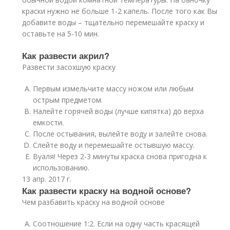
краски нужно не больше 1-2 капель. После того как Вы
добавите воды – тщательно перемешайте краску и
оставьте на 5-10 мин.
Как развести акрил?
Развести засохшую краску
Первым измельчите массу ножом или любым
острым предметом.
Налейте горячей воды (лучше кипятка) до верха
емкости.
После остывания, вылейте воду и залейте снова.
Слейте воду и перемешайте остывшую массу.
Вуаля! Через 2-3 минуты краска снова пригодна к
использованию.
13 апр. 2017 г.
Как развести краску на водной основе?
Чем разбавить краску на водной основе
Соотношение 1:2. Если на одну часть красящей