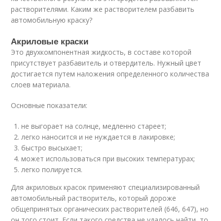
растворителями. Каким же растворителем разбавить
автомобильную краску?
Акриловые краски
Это двухкомпонентная жидкость, в составе которой
присутствует разбавитель и отвердитель. Нужный цвет
достигается путем наложения определенного количества
слоев материала.
Основные показатели:
не выгорает на солнце, медленно стареет;
легко наносится и не нуждается в лакировке;
быстро высыхает;
может использоваться при высоких температурах;
легко полируется.
Для акриловых красок применяют специализированный
автомобильный растворитель, который дороже
общепринятых органических растворителей (646, 647), но
он того стоит. Если такого средства не удалось найти, то