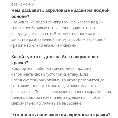
все комочки.
Чем разбавить акриловые краски на водной
основе?
Разбавление водой со спиртомКоличество воды и
спирта необходимо в тех пропорциях, что и в
предыдущем варианте. Важно четко понимать:
качество разбавленной таким способом акриловой
краски несколько ниже, чем свежей.
Какой густоты должна быть акриловая
краска?
Комфортная рабочая консистенция должна
напоминать своей густотой сметану. Если
используется краскопульт, то акрил разводится до
состояния жирного молока для равномерного
распыления. После завершения процесса окрашивания
банка с краской герметично закрывается, чтобы
максимально исключить ее высыхание.
Что делать если засохли акриловые краски?