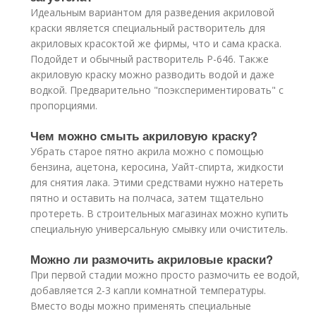
Идеальным вариантом для разведения акриловой
краски является специальный растворитель для
акриловых красоктой же фирмы, что и сама краска.
Подойдет и обычный растворитель Р-646. Также
акриловую краску можно разводить водой и даже
водкой. Предварительно "поэкспериментировать" с
пропорциями.
Чем можно смыть акриловую краску?
Убрать старое пятно акрила можно с помощью
бензина, ацетона, керосина, Уайт-спирта, жидкости
для снятия лака. Этими средствами нужно натереть
пятно и оставить на полчаса, затем тщательно
протереть. В строительных магазинах можно купить
специальную универсальную смывку или очиститель.
Можно ли размочить акриловые краски?
При первой стадии можно просто размочить ее водой,
добавляется 2-3 капли комнатной температуры.
Вместо воды можно применять специальные