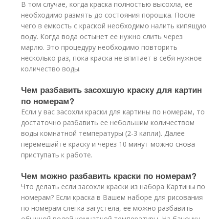
В том случае, когда краска полностью высохла, ее
необходимо размять до состояния порошка. После
чего в емкость с краской необходимо налить кипящую
воду. Когда вода остынет ее нужно слить через
марлю. Это процедуру необходимо повторить
несколько раз, пока краска не впитает в себя нужное
количество воды.
Чем разбавить засохшую краску для картин
по номерам?
Если у вас засохли краски для картины по номерам, то
достаточно разбавить ее небольшим количеством
воды комнатной температуры (2-3 капли). Далее
перемешайте краску и через 10 минут можно снова
приступать к работе.
Чем можно разбавить краски по номерам?
Что делать если засохли краски из набора Картины по
номерам? Если краска в Вашем наборе для рисования
по номерам слегка загустела, ее можно разбавить
обычной водой комнатной температуры. На баночку