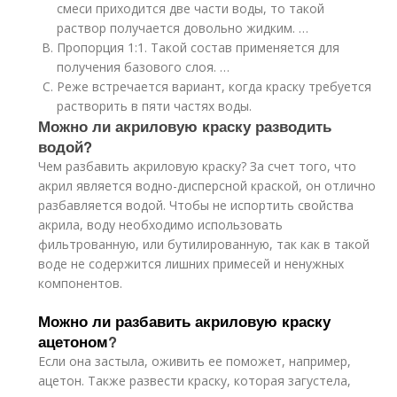
смеси приходится две части воды, то такой
раствор получается довольно жидким. …
Пропорция 1:1. Такой состав применяется для
получения базового слоя. …
Реже встречается вариант, когда краску требуется
растворить в пяти частях воды.
Можно ли акриловую краску разводить
водой?
Чем разбавить акриловую краску? За счет того, что
акрил является водно-дисперсной краской, он отлично
разбавляется водой. Чтобы не испортить свойства
акрила, воду необходимо использовать
фильтрованную, или бутилированную, так как в такой
воде не содержится лишних примесей и ненужных
компонентов.
Можно ли разбавить акриловую краску
ацетоном
?
Если она застыла, оживить ее поможет, например,
ацетон. Также развести краску, которая загустела,