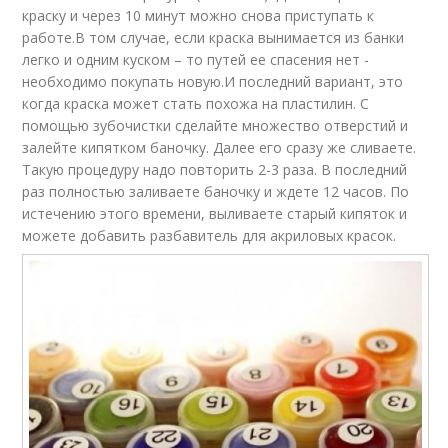
краску и через 10 минут можно снова приступать к
работе.В том случае, если краска вынимается из банки
легко и одним куском – то путей ее спасения нет -
необходимо покупать новую.И последний вариант, это
когда краска может стать похожа на пластилин. С
помощью зубочистки сделайте множество отверстий и
залейте кипятком баночку. Далее его сразу же сливаете.
Такую процедуру надо повторить 2-3 раза. В последний
раз полностью заливаете баночку и ждете 12 часов. По
истечению этого времени, выливаете старый кипяток и
можете добавить разбавитель для акриловых красок.