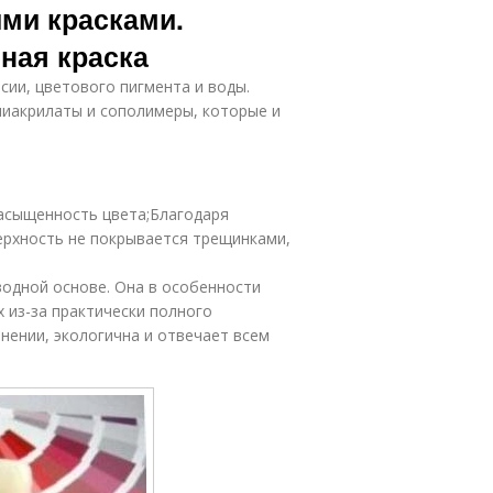
ыми красками.
ная краска
сии, цветового пигмента и воды.
лиакрилаты и сополимеры, которые и
асыщенность цвета;Благодаря
ерхность не покрывается трещинками,
водной основе. Она в особенности
 из-за практически полного
нении, экологична и отвечает всем