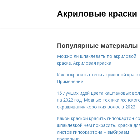
Акриловые краски
Популярные материалы
Можно ли шпаклевать по акриловой
краске. Акриловая краска
Как покрасить стены акриловой краск
Применение
15 лучших идей цвета каштановых во
на 2022 год. Модные техники женског
окрашивания коротких волос в 2022 г
Какой краской красить гипсокартон с
шпаклевкой чем покрасить. Краска дл
листов гипсокартона – выбираем
правильно