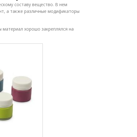
скому составу вещество. В нем
ент, а также различные модификаторы
ы материал хорошо закреплялся на