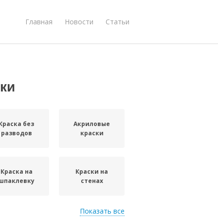
Главная
Новости
Статьи
ки
Краска без
Акриловые
разводов
краски
Краска на
Краски на
шпаклевку
стенах
Показать все