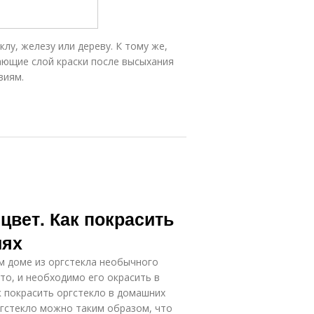
лу, железу или дереву. К тому же,
ающие слой краски после высыхания
виям.
цвет. Как покрасить
иях
м доме из оргстекла необычного
 то, и необходимо его окрасить в
ак покрасить оргстекло в домашних
ргстекло можно таким образом, что