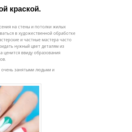
ой краской.
сения на стены и потолки жилых
оваться в художественной обработке
стерские и частные мастера часто
ридать нужный цвет деталям из
ка ценится ввиду образования
ов.
я очень занятыми людьми и