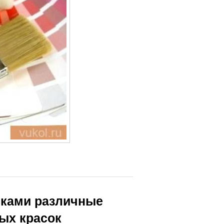
сками различные
ых красок