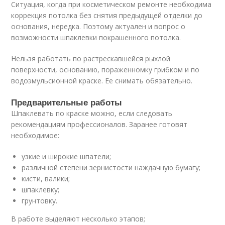
Ситуация, когда при косметическом ремонте необходима
коррекция потолка без снятия предыдущей отделки до
основания, нередка. Поэтому актуален и вопрос о
возможности шпаклевки покрашенного потолка.
Нельзя работать по растрескавшейся рыхлой
поверхности, основанию, пораженномку грибком и по
водоэмульсионной краске. Ее снимать обязательно.
Предварительные работы
Шпаклевать по краске можно, если следовать
рекомендациям профессионалов. Заранее готовят
необходимое:
узкие и широкие шпатели;
различной степени зернистости наждачную бумагу;
кисти, валики;
шпаклевку;
грунтовку.
В работе выделяют несколько этапов;