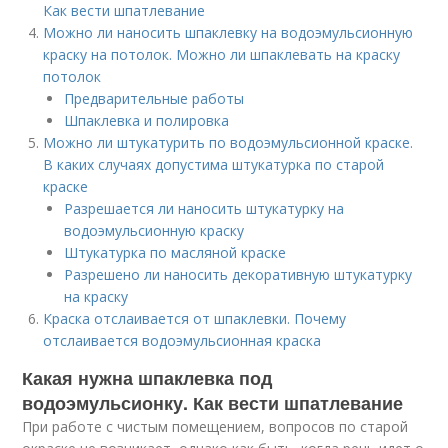
Как вести шпатлевание
Можно ли наносить шпаклевку на водоэмульсионную
краску на потолок. Можно ли шпаклевать на краску
потолок
Предварительные работы
Шпаклевка и полировка
Можно ли штукатурить по водоэмульсионной краске.
В каких случаях допустима штукатурка по старой
краске
Разрешается ли наносить штукатурку на
водоэмульсионную краску
Штукатурка по масляной краске
Разрешено ли наносить декоративную штукатурку
на краску
Краска отслаивается от шпаклевки. Почему
отслаивается водоэмульсионная краска
Какая нужна шпаклевка под
водоэмульсионку. Как вести шпатлевание
При работе с чистым помещением, вопросов по старой