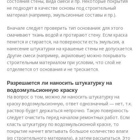
состояния стены, вида смеси и пр. Некоторые покрытия
не подходят в качестве основы под строительный
материал (например, эмульсионные составы и пр.).
Вначале следует проверить тип основания: для этого
смачивают ткань водой и протирают стену. Если краска
пенится и стирается, на поверхности есть эмульсия, а
нанесение штукатурки на крашеные стены не допускается.
Другие смеси (например, акриловые) можно покрывать
строительным материалом при условии, что слой не
отделяется от основания и не трескается.
Разрешается ли наносить штукатурку на
водоэмульсионную краску
На вопрос о том, можно ли наносить штукатурку на
краску водоэмульсионную, ответ однозначный — нет, т.к.
раствор будет держаться непрочно. Такую поверхность
следует очистить перед началом ремонтных работ. Если
класть штукатурку по водоэмульсионной краске, то
покрытие начнет впитывать большое количество влаги
(из строительного материала), а затем рассыпаться. Это