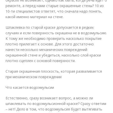
окраске не возникает, однако как быть, когда речь идет о
ремонте, а перед нами старые окрашенные стены? 10 из
10-ти специалистов ответят, что сначала надо понять,
какой именно материал на стене.
Шпаклевка по старой краске допускается в редких
случаях и если поверхность окрашена не в водоэмульсию.
К тому же необходимо проверить насколько покрытие
плотно прилегает к основе. Для этого достаточно
нанести несколько механических повреждений
окрашенной стене и убедиться, насколько слой краски
плотно сцеплен с основой поверхности.
Старая окрашенная плоскость, которая разваливается
при механическом повреждении
Что касается водоэмульсии
Естественно, сразу возникает вопрос, а можно ли
шпаклевать по водоэмульсионной краске? Сразу ответим
– нет! Дело в том, что водоэмульсия будет вытягивать