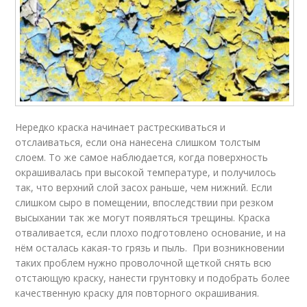
Нередко краска начинает растрескиваться и
отслаиваться, если она нанесена слишком толстым
слоем. То же самое наблюдается, когда поверхность
окрашивалась при высокой температуре, и получилось
так, что верхний слой засох раньше, чем нижний. Если
слишком сыро в помещении, впоследствии при резком
высыхании так же могут появляться трещины. Краска
отваливается, если плохо подготовлено основание, и на
нём осталась какая-то грязь и пыль. При возникновении
таких проблем нужно проволочной щеткой снять всю
отстающую краску, нанести грунтовку и подобрать более
качественную краску для повторного окрашивания.