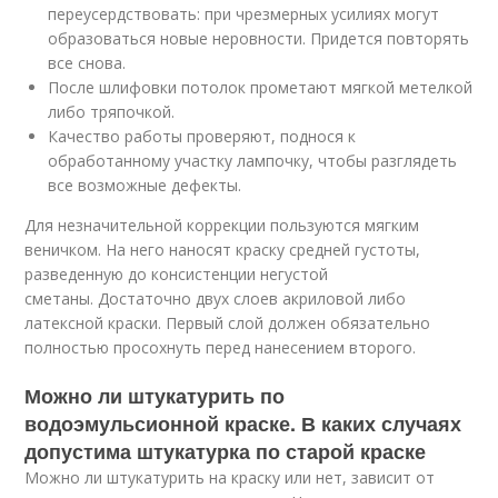
переусердствовать: при чрезмерных усилиях могут
образоваться новые неровности. Придется повторять
все снова.
После шлифовки потолок прометают мягкой метелкой
либо тряпочкой.
Качество работы проверяют, поднося к
обработанному участку лампочку, чтобы разглядеть
все возможные дефекты.
Для незначительной коррекции пользуются мягким
веничком. На него наносят краску средней густоты,
разведенную до консистенции негустой
сметаны. Достаточно двух слоев акриловой либо
латексной краски. Первый слой должен обязательно
полностью просохнуть перед нанесением второго.
Можно ли штукатурить по
водоэмульсионной краске. В каких случаях
допустима штукатурка по старой краске
Можно ли штукатурить на краску или нет, зависит от