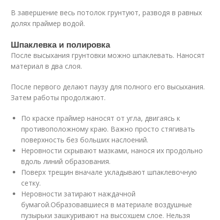
В завершение весь потолок грунтуют, разводя в равных
долях праймер водой.
Шпаклевка и полировка
После высыхания грунтовки можно шпаклевать. Наносят
материал в два слоя.
После первого делают паузу для полного его высыхания.
Затем работы продолжают.
По краске праймер наносят от угла, двигаясь к
противоположному краю. Важно просто стягивать
поверхность без больших наслоений.
Неровности скрывают мазками, нанося их продольно
вдоль линий образования.
Поверх трещин вначале укладывают шпаклевочную
сетку.
Неровности затирают наждачной
бумагой.Образовавшиеся в материале воздушные
пузырьки зашкуривают на высохшем слое. Нельзя