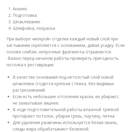
Анализ.
Подготовка.
Шпаклевание.
Шлифовка, покраска.
При выборе «мокрой» отделки каждый новый слой при
застывании скрепляется с основанием, давая усадку. Если
основа слабая, непрочные фрагменты отрываются.
Важно перед началом работы проверить пригодность
потолка к реставрации:
В качестве основания под нетолстый слой новой
шпаклевки сгодится крепкая стяжка, без видимых
растрескиваний.
Если есть небольшие отслоения краски, их убирают,
не захватывая лишнее.
В ходе подготовительной работы влажной тряпкой
протирают потолок, убирая грязь, паутину, пятна.
Для удаления ржавчины используется белая эмаль,
следы жира обрабатывают белизной.