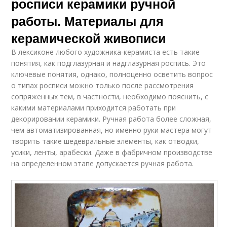
росписи керамики ручной
работы. Материалы для
керамической живописи
В лексиконе любого художника-керамиста есть такие
понятия, как подглазурная и надглазурная роспись. Это
ключевые понятия, однако, полноценно осветить вопрос
о типах росписи можно только после рассмотрения
сопряженных тем, в частности, необходимо пояснить, с
какими материалами приходится работать при
декорировании керамики. Ручная работа более сложная,
чем автоматизированная, но именно руки мастера могут
творить такие шедевральные элементы, как отводки,
усики, ленты, арабески. Даже в фабричном производстве
на определенном этапе допускается ручная работа.