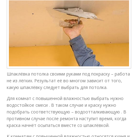
Шпаклёвка потолка своими руками под покраску – работа
не из лёгких. Результат её во многом зависит от того,
какую шпаклёвку следует выбрать для потолка.
Для комнат с повышенной влажностью выбрать нужно
водостойкое смеси . В таком случае и краску нужно
подобрать соответствующую – водоотталкивающую . В
противном случае после ремонта наступит время, когда
краска начнёт осыпаться вместе со шпаклёвкой.
К комнатам с повышенной влажностью относятся кухня и