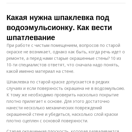
Какая нужна шпаклевка под
водоэмульсионку. Как вести
шпатлевание
При работе с чистым помещением, вопросов по старой
окраске не возникает, однако как быть, когда речь идет о
ремонте, а перед нами старые окрашенные стены? 10 из
10-ти специалистов ответят, что сначала надо понять,
какой именно материал на стене.
Шпаклевка по старой краске допускается в редких
случаях и если поверхность окрашена не в водоэмульсию.
К тому же необходимо проверить насколько покрытие
плотно прилегает к основе. Для этого достаточно
нанести несколько механических повреждений
окрашенной стене и убедиться, насколько слой краски
плотно сцеплен с основой поверхности.
Старая окрашенная плоскость, которая разваливается