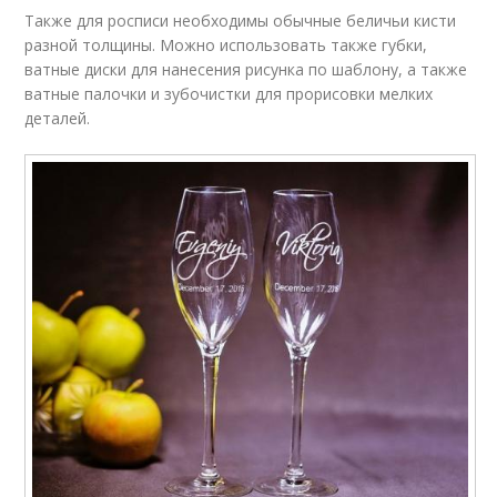
Также для росписи необходимы обычные беличьи кисти
разной толщины. Можно использовать также губки,
ватные диски для нанесения рисунка по шаблону, а также
ватные палочки и зубочистки для прорисовки мелких
деталей.