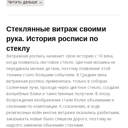
Читать дальше →
Стеклянные витраж своими
рука. История росписи по
стеклу
Витражная роспись начинает свою историю с 10 века,
когда появилось листовое стекло. Цветная мозаика не
передавала мелкие детали, поэтому появление этой
техники стало большим событием. В Средние века
витражная роспись применялась только в соборах.
Солнечные лучи, проходя через цветное стекло, создали
волшебные блики и таинственные полутени. В эпоху
Возрождения изображения стали более объемными и
сложными по композиции. К сожалению, в ходе
религиозных войн многие витражи оказались разбитыми,
заказывать новые было слишком дорого, поэтому их
надолго заменили обычными стеклами.