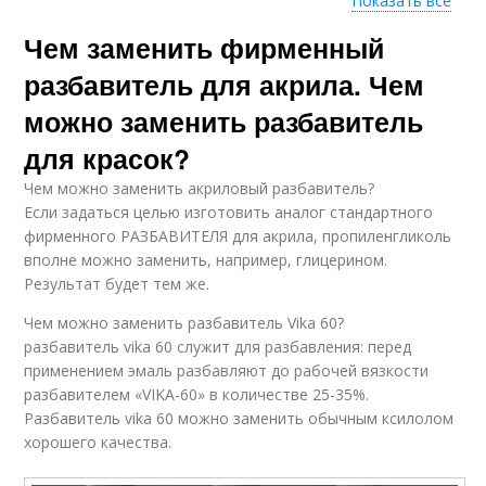
Показать все
Чем заменить фирменный
Разбавитель для
акриловых красок
разбавитель для акрила. Чем
можно заменить разбавитель
для красок?
Чем можно заменить акриловый разбавитель?
Если задаться целью изготовить аналог стандартного
фирменного РАЗБАВИТЕЛЯ для акрила, пропиленгликоль
вполне можно заменить, например, глицерином.
Результат будет тем же.
Чем можно заменить разбавитель Vika 60?
разбавитель vika 60 служит для разбавления: перед
применением эмаль разбавляют до рабочей вязкости
разбавителем «VIKA-60» в количестве 25-35%.
Разбавитель vika 60 можно заменить обычным ксилолом
хорошего качества.