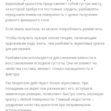
Акриловый краситель представляет собой густую массу,
за которой требуется постоянно следить: разбавлять
перед нанесением на поверхность с целью получения
ровного финишного слоя.
Если эмаль высохла, ее можно попробовать размягчить.
Чтобы получить нужную консистенцию, начинающим
художникам надо знать, чем разбавить акриловые краски
для рисования.
Разбавители используются для снижения вязкости и
восстановления исходной густоты. Они не влияют на
свойства состава, меняют только насыщенность и
фактуру.
Растворители действуют более агрессивно. При
попадании на акрил они разжижают его, вступая в
химическую реакцию, позволяют быстро снять засохшую
краску с любой поверхности. Главный недостаток –
ухудшение качества красителя при неправильном
использовании.