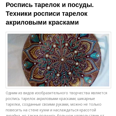
Роспись тарелок и посуды.
Техники росписи тарелок
акриловыми красками
Одним из видов изобразительного творчества является
роспись тарелок акриловыми красками; шикарные
тарелки, созданные своими руками, можно не только
повесить на стене кухни и наслаждаться красотой
дизайна, но также получить большое удовольствие от