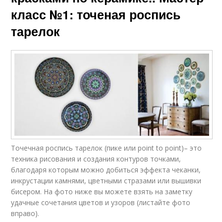
класс №1: точеная роспись
тарелок
Точечная роспись тарелок (пике или point to point)– это
техника рисования и создания контуров точками,
благодаря которым можно добиться эффекта чеканки,
инкрустации камнями, цветными стразами или вышивки
бисером. На фото ниже вы можете взять на заметку
удачные сочетания цветов и узоров (листайте фото
вправо).