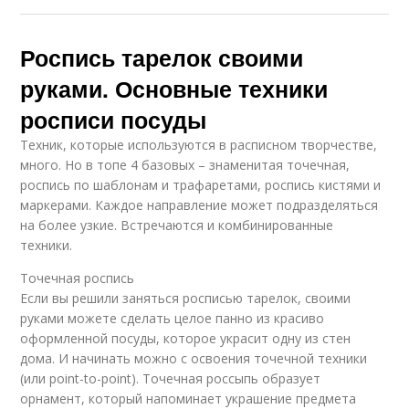
Роспись тарелок своими
руками. Основные техники
росписи посуды
Техник, которые используются в расписном творчестве,
много. Но в топе 4 базовых – знаменитая точечная,
роспись по шаблонам и трафаретами, роспись кистями и
маркерами. Каждое направление может подразделяться
на более узкие. Встречаются и комбинированные
техники.
Точечная роспись
Если вы решили заняться росписью тарелок, своими
руками можете сделать целое панно из красиво
оформленной посуды, которое украсит одну из стен
дома. И начинать можно с освоения точечной техники
(или point-to-point). Точечная россыпь образует
орнамент, который напоминает украшение предмета