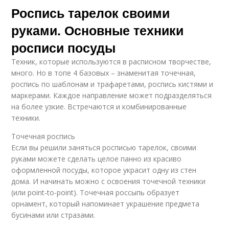
Роспись тарелок своими
руками. Основные техники
росписи посуды
Техник, которые используются в расписном творчестве,
много. Но в топе 4 базовых – знаменитая точечная,
роспись по шаблонам и трафаретами, роспись кистями и
маркерами. Каждое направление может подразделяться
на более узкие. Встречаются и комбинированные
техники.
Точечная роспись
Если вы решили заняться росписью тарелок, своими
руками можете сделать целое панно из красиво
оформленной посуды, которое украсит одну из стен
дома. И начинать можно с освоения точечной техники
(или point-to-point). Точечная россыпь образует
орнамент, который напоминает украшение предмета
бусинами или стразами.