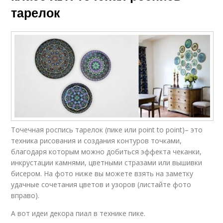
тарелок
Точечная роспись тарелок (пике или point to point)– это
техника рисования и создания контуров точками,
благодаря которым можно добиться эффекта чеканки,
инкрустации камнями, цветными стразами или вышивки
бисером. На фото ниже вы можете взять на заметку
удачные сочетания цветов и узоров (листайте фото
вправо).
А вот идеи декора пиал в технике пике.