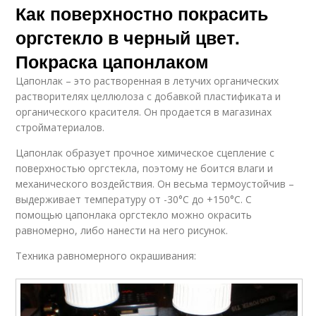
Как поверхностно покрасить
оргстекло в черный цвет.
Покраска цапонлаком
Цапонлак – это растворенная в летучих органических
растворителях целлюлоза с добавкой пластификата и
органического красителя. Он продается в магазинах
стройматериалов.
Цапонлак образует прочное химическое сцепление с
поверхностью оргстекла, поэтому не боится влаги и
механического воздействия. Он весьма термоустойчив –
выдерживает температуру от -30°С до +150°С. С
помощью цапонлака оргстекло можно окрасить
равномерно, либо нанести на него рисунок.
Техника равномерного окрашивания: