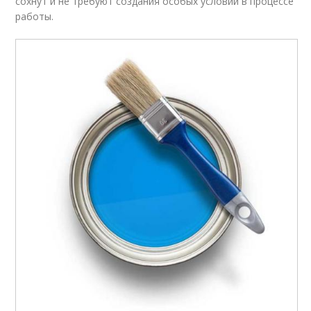
сохнут и не требуют создания особых условий в процессе
работы.