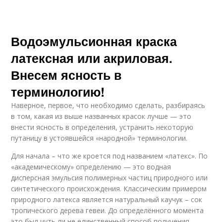
Водоэмульсионная краска
латексная или акриловая.
Внесем ясность в
терминологию!
Наверное, первое, что необходимо сделать, разбираясь
в том, какая из выше названных красок лучше — это
внести ясность в определения, устранить некоторую
путаницу в устоявшейся «народной» терминологии.
Для начала – что же кроется под названием «латекс». По
«академическому» определению — это водная
дисперсная эмульсия полимерных частиц природного или
синтетического происхождения. Классическим примером
природного латекса является натуральный каучук – сок
тропического дерева гевеи. До определённого момента
это был чуть ли не единственный способ получения