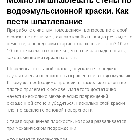
Можно ли шпаклевать стены по
водоэмульсионной краски. Как
вести шпатлевание
При работе с чистым помещением, вопросов по старой
окраске не возникает, однако как быть, когда речь идет о
ремонте, а перед нами старые окрашенные стены? 10 из
10-ти специалистов ответят, что сначала надо понять,
какой именно материал на стене.
Шпаклевка по старой краске допускается в редких
случаях и если поверхность окрашена не в водоэмульсию.
К тому же необходимо проверить насколько покрытие
плотно прилегает к основе. Для этого достаточно
нанести несколько механических повреждений
окрашенной стене и убедиться, насколько слой краски
плотно сцеплен с основой поверхности.
Старая окрашенная плоскость, которая разваливается
при механическом повреждении
Что касается водоэмульсии