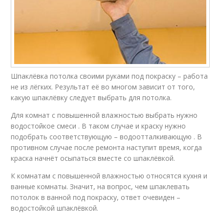
Шпаклёвка потолка своими руками под покраску – работа
не из лёгких. Результат её во многом зависит от того,
какую шпаклёвку следует выбрать для потолка.
Для комнат с повышенной влажностью выбрать нужно
водостойкое смеси . В таком случае и краску нужно
подобрать соответствующую – водоотталкивающую . В
противном случае после ремонта наступит время, когда
краска начнёт осыпаться вместе со шпаклёвкой.
К комнатам с повышенной влажностью относятся кухня и
ванные комнаты. Значит, на вопрос, чем шпаклевать
потолок в ванной под покраску, ответ очевиден –
водостойкой шпаклёвкой.