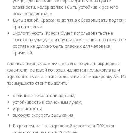
улице, где постоянные перепады температуры и
влажности, колер должен быть устойчив к разного
рода воздействиям.
Быть вязкой. Краска не должна образовывать подтеки
при нанесении.
Экологичность. Краска будет использоваться не
только на улице, но и внутри помещения, поэтому в ее
составе не должно быть опасных для человека
примесей.
Для пластиковых рам лучше всего покупать акриловые
красители, основой которых являются полиакрилаты и
акриловые смолы. Такие колеры имеют маркировку АК. Из
преимуществ стоит выделить:
отличные показатели адгезии;
устойчивость к солнечным лучам;
укрывистость;
высокую скорость высыхания.
В среднем, за 1 кг акриловой краски для ПВХ окон
придется заплатить 650 рублей.