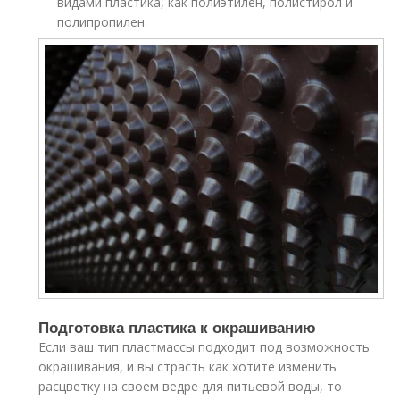
видами пластика, как полиэтилен, полистирол и
полипропилен.
Подготовка пластика к окрашиванию
Если ваш тип пластмассы подходит под возможность
окрашивания, и вы страсть как хотите изменить
расцветку на своем ведре для питьевой воды, то