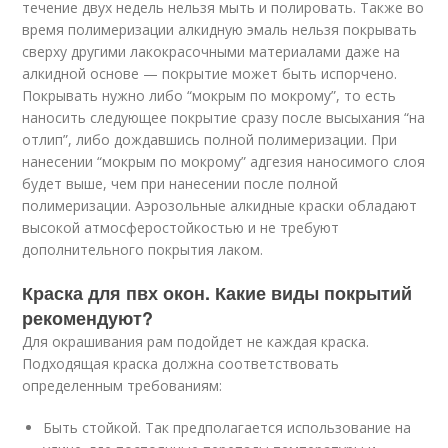
течение двух недель нельзя мыть и полировать. Также во
время полимеризации алкидную эмаль нельзя покрывать
сверху другими лакокрасочными материалами даже на
алкидной основе — покрытие может быть испорчено.
Покрывать нужно либо “мокрым по мокрому”, то есть
наносить следующее покрытие сразу после высыхания “на
отлип”, либо дождавшись полной полимеризации. При
нанесении “мокрым по мокрому” адгезия наносимого слоя
будет выше, чем при нанесении после полной
полимеризации. Аэрозольные алкидные краски обладают
высокой атмосферостойкостью и не требуют
дополнительного покрытия лаком.
Краска для пвх окон. Какие виды покрытий
рекомендуют?
Для окрашивания рам подойдет не каждая краска.
Подходящая краска должна соответствовать
определенным требованиям:
Быть стойкой. Так предполагается использование на