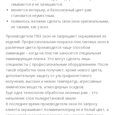
смываются и не зачищаются;
меняется интерьер, и белоснежный цвет рам
становится неуместным;
появилось желание сделать свои окна оригинальными,
не такими, как у всех.
Производители ПВХ окон не запрещают окрашивание их
изделий. Профессиональная покраска пластиковых окон в
различные цвета производится чаще способом
ламинации – когда на пластик наносится специальная
ламинирующая пленка. Это могут сделать лишь
специалисты с профессиональным оборудованием. После
такой обработки окна получают, кроме нового цвета,
дополнительную защиту от ультрафиолетового
излучения, высоких и низких температур, агрессивных
химических веществ, атмосферных осадков.
Ещё одна технология обработки оконных рам – это
напыление слоя полиуретановой эмали.
В последнее время производители окон по запросу
клиента окрашивают поливинилхлорид не в белый цвет, а