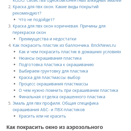
KUDO. Свойства однокомпонентных алкидных эмалей
Краска для пвх окон. Какие виды покрытий
рекомендуют?
Что не подойдет?
Краска для пвх окон коричневая. Причины для
перекраски окон
Преимущества и недостатки
Как покрасить пластик из баллончика. BrickNews.ru
Как и чем покрасить пластик в домашних условиях
Нюансы окрашивания пластика
Подготовка пластика к окрашиванию
Выбираем грунтовку для пластика
Краска для пластмассы: выбор
Процесс окрашивания пластмассы
О чем нужно помнить при окрашивании пластика
Финальная отделка окрашенного пластика
Эмаль для пвх профиля. Общая специфика
окрашивания АБС- и ПВХ-пластиков
Красить или не красить
Как покрасить окно из аэрозольного