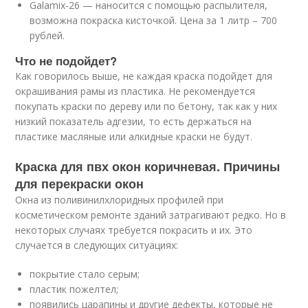
Galamix-26 — наносится с помощью распылителя,
возможна покраска кисточкой. Цена за 1 литр – 700
рублей.
Что не подойдет?
Как говорилось выше, не каждая краска подойдет для
окрашивания рамы из пластика. Не рекомендуется
покупать краски по дереву или по бетону, так как у них
низкий показатель адгезии, то есть держаться на
пластике масляные или алкидные краски не будут.
Краска для пвх окон коричневая. Причины
для перекраски окон
Окна из поливинилхлоридных профилей при
косметическом ремонте зданий затрагивают редко. Но в
некоторых случаях требуется покрасить и их. Это
случается в следующих ситуациях:
покрытие стало серым;
пластик пожелтел;
появились царапины и другие дефекты, которые не