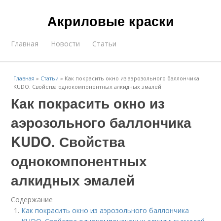
Акриловые краски
Главная
Новости
Статьи
Главная
»
Статьи
»
Как покрасить окно из аэрозольного баллончика
KUDO. Свойства однокомпонентных алкидных эмалей
Как покрасить окно из
аэрозольного баллончика
KUDO. Свойства
однокомпонентных
алкидных эмалей
Содержание
Как покрасить окно из аэрозольного баллончика