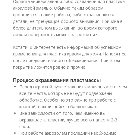
Окраска универсальной либо созданной для пластика
акриловой эмалью. Обычно таким образом
проводятся тонкие работы, либо окрашиваются
детали, не требующие особого внимания. Причина в
более длительном высыхании, во время которого
липкая поверхность может загрязниться.
Кстати! В интернете есть информация об успешном
применении для пластика краски для кожи. Наносят ее
после предварительного обезжиривания. При этом
покрытие ложится ровно и прочно.
Процесс окрашивания пластмассы
Перед окраской лучше залепить малярным скотчем
все те места, которые не будут подвержены
обработке. Особенно это важно при работе с
краской, находящейся в баллончиках;
Вне зависимости от того, чем именно вы
окрашиваете пластик, лучше всего нанести 2-3
слоя;
При работе аэрозолем последний необходимо