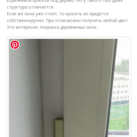
коричневой краской под дерево. Но у такого ПВХ даже
структура отличается.
Если же окна уже стоят, то красить их придётся
собственноручно. При этом можно получить любой цвет.
Это интересно: покраска деревянных окон .