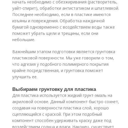
начать необходимо с обезжиривания (растворитель,
уайт-спирит), обработки антистатиком и шпатлевкой.
Последнее необходимо, если в пластике имеются
изъяны и повреждения. Обработка наждачной
бумагой одновременно с воздействием воды также
поможет убрать щели и трещины, если они
небольшие.
Важнейшим этапом подготовки является грунтовка
пластиковой поверхности. Мы уже говорили о том,
что адгезия у подобного полимерного покрытия
крайне посредственная, и грунтовка поможет
улучшить ее.
Выбираем грунтовку для пластика
Для пластика используется жидкий грунт-эмаль на
акриловой основе. Данный компонент быстро сохнет,
создавая на поверхности пластика слой, хорошо
сцепляющийся с краской. При этом подобный
компонент способен удерживать краску даже под
воздействием солнца и влаги. Наконец, существует