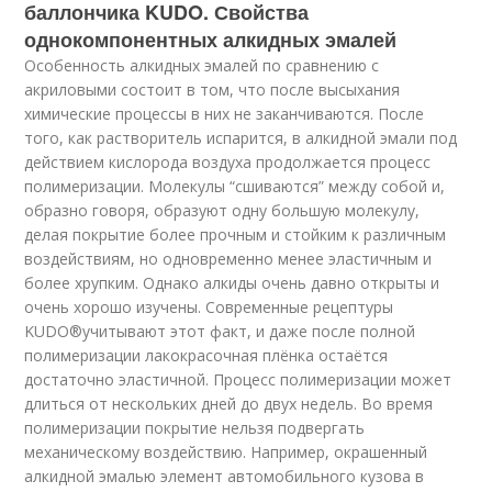
баллончика KUDO. Свойства
однокомпонентных алкидных эмалей
Особенность алкидных эмалей по сравнению с
акриловыми состоит в том, что после высыхания
химические процессы в них не заканчиваются. После
того, как растворитель испарится, в алкидной эмали под
действием кислорода воздуха продолжается процесс
полимеризации. Молекулы “сшиваются” между собой и,
образно говоря, образуют одну большую молекулу,
делая покрытие более прочным и стойким к различным
воздействиям, но одновременно менее эластичным и
более хрупким. Однако алкиды очень давно открыты и
очень хорошо изучены. Современные рецептуры
KUDO
®
учитывают этот факт, и даже после полной
полимеризации лакокрасочная плёнка остаётся
достаточно эластичной. Процесс полимеризации может
длиться от нескольких дней до двух недель. Во время
полимеризации покрытие нельзя подвергать
механическому воздействию. Например, окрашенный
алкидной эмалью элемент автомобильного кузова в