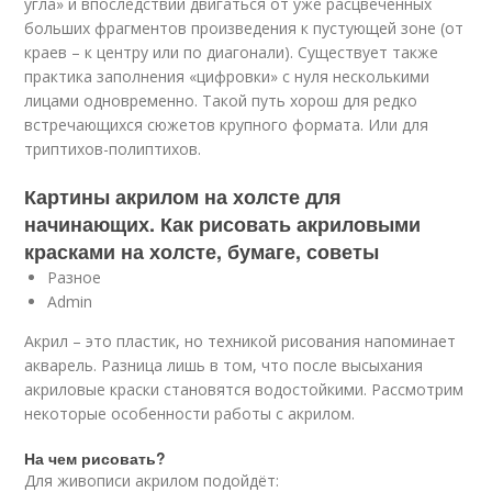
угла» и впоследствии двигаться от уже расцвеченных
больших фрагментов произведения к пустующей зоне (от
краев – к центру или по диагонали). Существует также
практика заполнения «цифровки» с нуля несколькими
лицами одновременно. Такой путь хорош для редко
встречающихся сюжетов крупного формата. Или для
триптихов-полиптихов.
Картины акрилом на холсте для
начинающих. Как рисовать акриловыми
красками на холсте, бумаге, советы
Разное
Admin
Акрил – это пластик, но техникой рисования напоминает
акварель. Разница лишь в том, что после высыхания
акриловые краски становятся водостойкими. Рассмотрим
некоторые особенности работы с акрилом.
На чем рисовать?
Для живописи акрилом подойдёт: