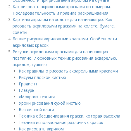
Особенности при рисовании акрилом на бумаге
Как рисовать акриловыми красками по номерам.
Последовательность и правила раскрашивания
Картины акрилом на холсте для начинающих. Как
рисовать акриловыми красками на холсте, бумаге,
советы
Легкие рисунки акриловыми красками. Особенности
акриловых красок
Рисунки акриловыми красками для начинающих
поэтапно. 7 основных техник рисования акварелью,
акрилом, гуашью
Как правильно рисовать акварельными красками
Рисуем плоской кистью
Градиент
Глазурь
«Мокрая» техника
Уроки рисования сухой кистью
Без лишней влаги
Техника обесцвечивания краски, которая высохла
Техники использования различных красок
Как рисовать акрилом