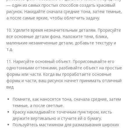
— один из самых простых способов создать красивый
рисунок. Накидайте сначала средние тона, затем темные,
а после самые яркие, чтобы облегчить задачу.
10. Уделите время незначительным деталям. Прорисуйте
все основные детали фона. Наложите тени, блики,
маленькие незамеченные детали, добавьте текстуру и
т.д.
11. Нарисуйте основный объект. Прорисовывайте его
однотонными оттенками, разбивайте объект на простые
формы или части. Когда вы проработаете основные
формы и части, ваш рисунок начнет принимать отличный
вид.
Помните, как наносятся тона, сначала средние, затем
темные, а после светлые.
Краску накладывайте точечным пунктиром, кисть
держите вертикально и стучите ей о бумагу.
Пользуйтесь мастихином для размазывания широких