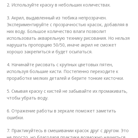
2. Используйте краску в небольших количествах.
3. Акрил, выдавленный из тюбика непрозрачен.
Экспериментируйте с прозрачностью красок, добавляя в
них воду. Большое количество влаги позволит
использовать акварельную технику рисования. Но нельзя
нарушать пропорцию 50/50, иначе акрил не сможет
хорошо закрепиться и будет осыпаться.
4. Начинайте рисовать с крупных цветовых пятен,
используя большие кисти. Постепенно переходите к
проработке мелких деталей и берите тонкие кисточки.
5. Смывая краску с кистей не забывайте их промакивать,
чтобы убрать воду.
6. Отражение работы в зеркале поможет заметить
ошибки.
7. Практикуйтесь в смешивании красок друг с другом. Это
не просто, но благодаря практике возможно научиться