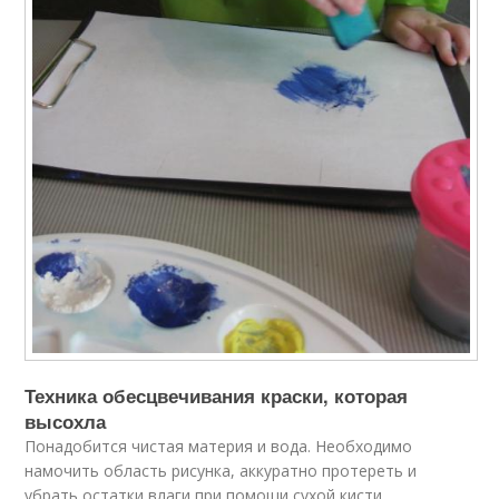
Техника обесцвечивания краски, которая
высохла
Понадобится чистая материя и вода. Необходимо
намочить область рисунка, аккуратно протереть и
убрать остатки влаги при помощи сухой кисти.