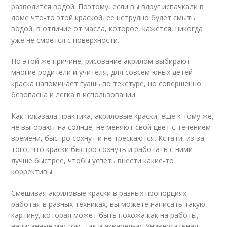
разводится водой. Поэтому, если вы вдруг испачкали в
доме что-то этой краской, ее нетрудно будет смыть
водой, в отличие от масла, которое, кажется, никогда
уже не смоется с поверхности.
По этой же причине, рисование акрилом выбирают
многие родители и учителя, для совсем юных детей –
краска напоминает гуашь по текстуре, но совершенно
безопасна и легка в использовании.
Как показала практика, акриловые краски, еще к тому же,
не выгорают на солнце, не меняют свой цвет с течением
времени, быстро сохнут и не трескаются. Кстати, из-за
того, что краски быстро сохнуть и работать с ними
лучше быстрее, чтобы успеть внести какие-то
коррективы.
Смешивая акриловые краски в разных пропорциях,
работая в разных техниках, вы можете написать такую
картину, которая может быть похожа как на работы,
написанные маслом, так и акварелью. Универсальная