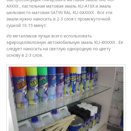
AXXXX , пастельная матовая эмаль KU-A10X и эмаль
шелковисто-матовая SATIN RAL KU-0AXXXX . Все эти
эмали нужно наносить в 2-3 слоя с промежуточной
сушкой 10-15 минут.
Из металликов лучше всего использовать
эфироцеллюлозную автомобильную эмаль KU-4XXXXX . Её
следует наносить на светлую однородную по цвету
основу в 2-3 слоя.