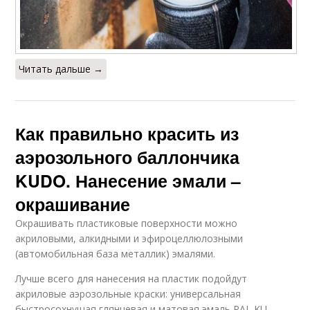
Читать дальше →
Как правильно красить из
аэрозольного баллончика
KUDO. Нанесение эмали –
окрашивание
Окрашивать пластиковые поверхности можно
акриловыми, алкидными и эфироцеллюлозными
(автомобильная база металлик) эмалями.
Лучше всего для нанесения на пластик подойдут
акриловые аэрозольные краски: универсальная
быстросохнущая глянцевая и матовая эмаль RAL KU-