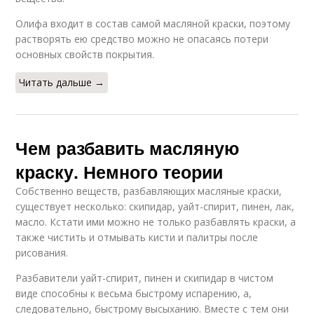
Олифа входит в состав самой масляной краски, поэтому
растворять ею средство можно не опасаясь потери
основных свойств покрытия.
Читать дальше →
Чем разбавить масляную
краску. Немного теории
Собственно веществ, разбавляющих масляные краски,
существует несколько: скипидар, уайт-спирит, пинен, лак,
масло. Кстати ими можно не только разбавлять краски, а
также чистить и отмывать кисти и палитры после
рисования.
Разбавители уайт-спирит, пинен и скипидар в чистом
виде способны к весьма быстрому испарению, а,
следовательно, быстрому высыханию. Вместе с тем они