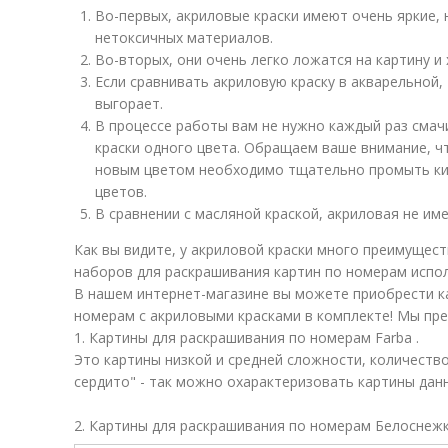
Во-первых, акриловые краски имеют очень яркие,
нетоксичных материалов.
Во-вторых, они очень легко ложатся на картину и
Если сравнивать акриловую краску в акварельной, 
выгорает.
В процессе работы вам не нужно каждый раз смач
краски одного цвета. Обращаем ваше внимание, ч
новым цветом необходимо тщательно промыть кис
цветов.
В сравнении с масляной краской, акриловая не име
Как вы видите, у акриловой краски много преимущест
наборов для раскрашивания картин по номерам испол
В нашем интернет-магазине вы можете приобрести к
номерам с акриловыми красками в комплекте! Мы пр
1. Картины для раскрашивания по номерам Farba .
Это картины низкой и средней сложности, количество
сердито" - так можно охарактеризовать картины дан
2. Картины для раскрашивания по номерам Белоснежк