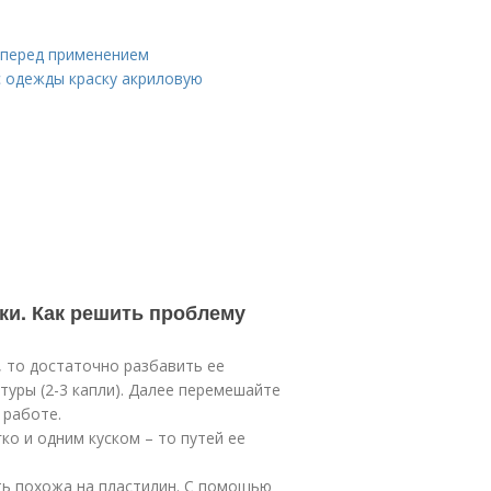
 перед применением
 с одежды краску акриловую
ки. Как решить проблему
, то достаточно разбавить ее
уры (2-3 капли). Далее перемешайте
 работе.
гко и одним куском – то путей ее
ать похожа на пластилин. С помощью