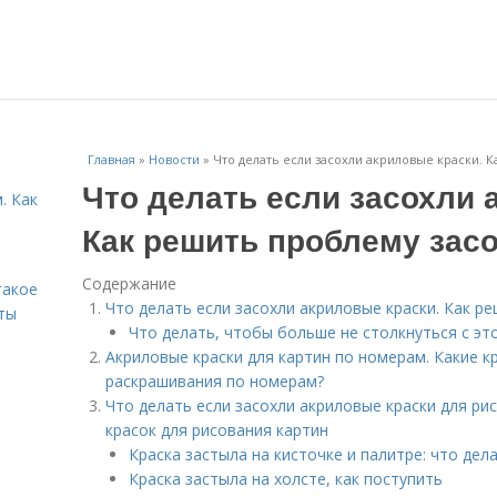
Главная
»
Новости
»
Что делать если засохли акриловые краски. 
Что делать если засохли 
. Как
Как решить проблему зас
Содержание
такое
Что делать если засохли акриловые краски. Как р
ты
Что делать, чтобы больше не столкнуться с эт
Акриловые краски для картин по номерам. Какие к
раскрашивания по номерам?
Что делать если засохли акриловые краски для ри
красок для рисования картин
Краска застыла на кисточке и палитре: что дел
Краска застыла на холсте, как поступить