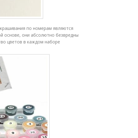
украшивания по номерам являются
ой основе, они абсолютно безвредны
тво цветов в каждом наборе