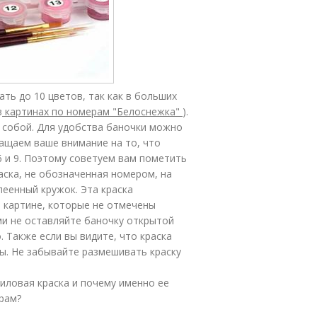
ть до 10 цветов, так как в больших
в
картинах по номерам "Белоснежка"
).
у собой. Для удобства баночки можно
ащаем ваше внимание на то, что
 и 9. Поэтому советуем вам пометить
раска, не обозначенная номером, на
леенный кружок. Эта краска
 картине, которые не отмечены
ми не оставляйте баночку открытой
. Также если вы видите, что краска
ды. Не забывайте размешивать краску
иловая краска и почему именно ее
рам?