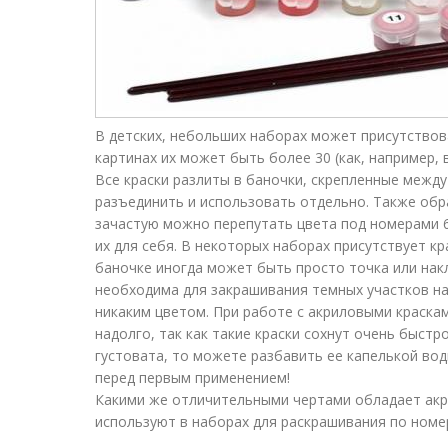
В детских, небольших наборах может присутствова
картинах их может быть более 30 (как, например, 
Все краски разлиты в баночки, скрепленные межд
разъединить и использовать отдельно. Также обр
зачастую можно перепутать цвета под номерами 6
их для себя. В некоторых наборах присутствует к
баночке иногда может быть просто точка или нак
необходима для закрашивания темных участков на
никаким цветом. При работе с акриловыми краска
надолго, так как такие краски сохнут очень быстро
густовата, то можете разбавить ее капелькой во
перед первым применением!
Какими же отличительными чертами обладает акр
используют в наборах для раскрашивания по номе