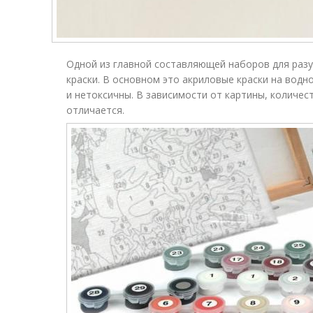
Одной из главной составляющей наборов для раз
краски. В основном это акриловые краски на водн
и нетоксичны. В зависимости от картины, количес
отличается.