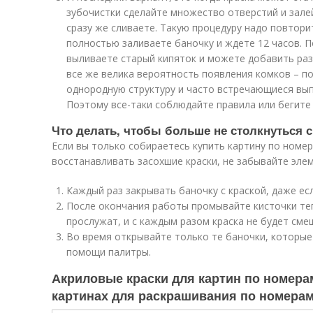
зубочистки сделайте множество отверстий и зале
сразу же сливаете. Такую процедуру надо повторит
полностью заливаете баночку и ждете 12 часов. П
выливаете старый кипяток и можете добавить раз
все же велика вероятность появления комков – п
однородную структуру и часто встречающиеся вы
Поэтому все-таки соблюдайте правила или бегите 
Что делать, чтобы больше не столкнуться 
Если вы только собираетесь купить картину по номе
восстанавливать засохшие краски, не забывайте эле
Каждый раз закрывать баночку с краской, даже ес
После окончания работы промывайте кисточки теп
прослужат, и с каждым разом краска не будет сме
Во время открывайте только те баночки, которые
помощи палитры.
Акриловые краски для картин по номерам
картинах для раскрашивания по номера