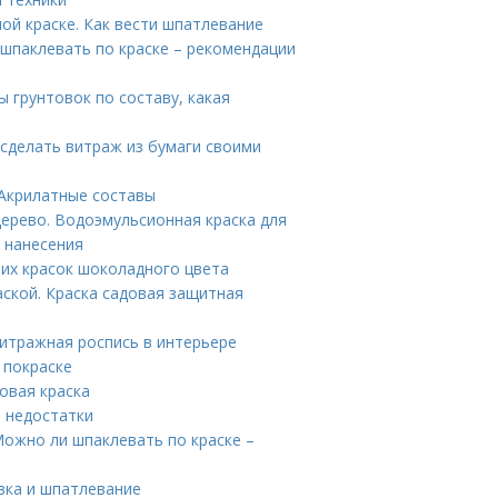
ой краске. Как вести шпатлевание
шпаклевать по краске – рекомендации
ы грунтовок по составу, какая
 сделать витраж из бумаги своими
 Акрилатные составы
ерево. Водоэмульсионная краска для
о нанесения
их красок шоколадного цвета
ской. Краска садовая защитная
итражная роспись в интерьере
 покраске
овая краска
и недостатки
Можно ли шпаклевать по краске –
вка и шпатлевание