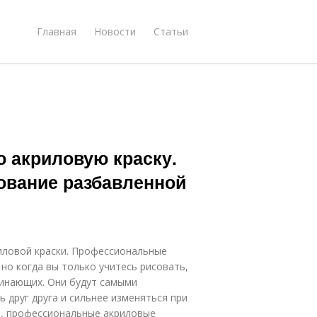
Главная
Новости
Статьи
ю акриловую краску.
зование разбавленной
иловой краски. Профессиональные
но когда вы только учитесь рисовать,
чинающих. Они будут самыми
ь друг друга и сильнее изменяться при
ы, профессиональные акриловые