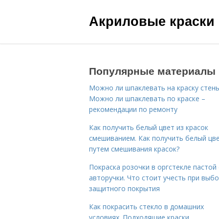
Акриловые краски
Популярные материалы
Можно ли шпаклевать на краску стены
Можно ли шпаклевать по краске –
рекомендации по ремонту
Как получить белый цвет из красок
смешиванием. Как получить белый цв
путем смешивания красок?
Покраска розочки в оргстекле пастой
авторучки. Что стоит учесть при выб
защитного покрытия
Как покрасить стекло в домашних
условиях. Подходящие краски