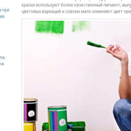
краски используют более качественный пигмент, вып
а при
цветовых вариаций и совсем мало изменяют цвет пр
ии
ла,
на