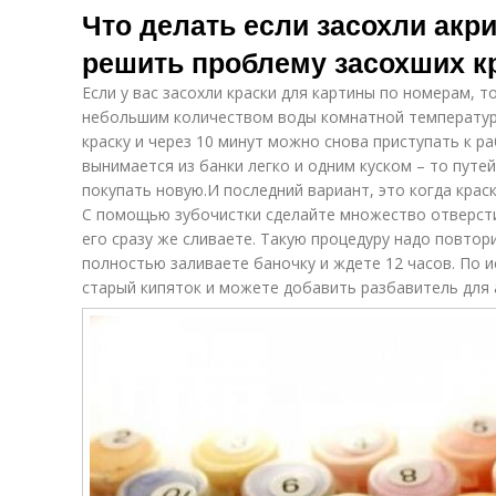
Что делать если засохли акр
решить проблему засохших к
Если у вас засохли краски для картины по номерам, 
небольшим количеством воды комнатной температуры
краску и через 10 минут можно снова приступать к ра
вынимается из банки легко и одним куском – то путей
покупать новую.И последний вариант, это когда крас
С помощью зубочистки сделайте множество отверсти
его сразу же сливаете. Такую процедуру надо повтори
полностью заливаете баночку и ждете 12 часов. По 
старый кипяток и можете добавить разбавитель для 