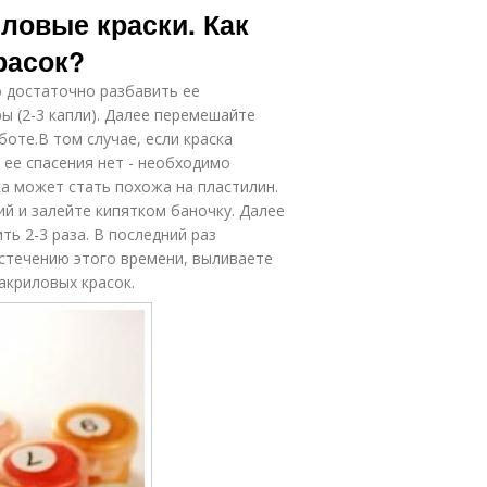
иловые краски. Как
расок?
то достаточно разбавить ее
 (2-3 капли). Далее перемешайте
боте.В том случае, если краска
 ее спасения нет - необходимо
ка может стать похожа на пластилин.
й и залейте кипятком баночку. Далее
ть 2-3 раза. В последний раз
истечению этого времени, выливаете
акриловых красок.