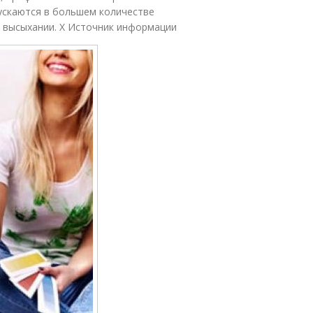
ускаются в большем количестве
и высыхании. X Источник информации