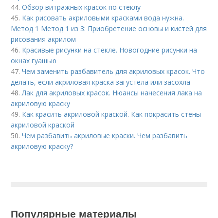
44.
Обзор витражных красок по стеклу
45.
Как рисовать акриловыми красками вода нужна.
Метод 1 Метод 1 из 3: Приобретение основы и кистей для
рисования акрилом
46.
Красивые рисунки на стекле. Новогодние рисунки на
окнах гуашью
47.
Чем заменить разбавитель для акриловых красок. Что
делать, если акриловая краска загустела или засохла
48.
Лак для акриловых красок. Нюансы нанесения лака на
акриловую краску
49.
Как красить акриловой краской. Как покрасить стены
акриловой краской
50.
Чем разбавить акриловые краски. Чем разбавить
акриловую краску?
Популярные материалы