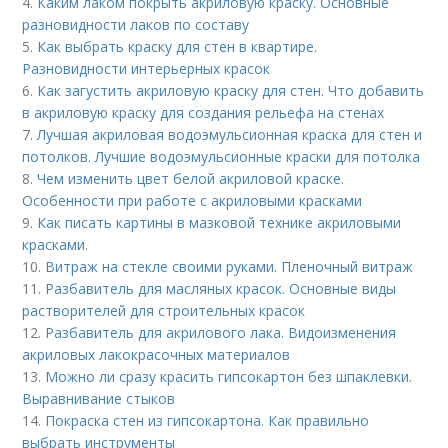
4.
Каким лаком покрыть акриловую краску. Основные
разновидности лаков по составу
5.
Как выбрать краску для стен в квартире.
Разновидности интерьерных красок
6.
Как загустить акриловую краску для стен. Что добавить
в акриловую краску для создания рельефа на стенах
7.
Лучшая акриловая водоэмульсионная краска для стен и
потолков. Лучшие водоэмульсионные краски для потолка
8.
Чем изменить цвет белой акриловой краске.
Особенности при работе с акриловыми красками
9.
Как писать картины в мазковой технике акриловыми
красками.
10.
Витраж на стекле своими руками. Пленочный витраж
11.
Разбавитель для масляных красок. Основные виды
растворителей для строительных красок
12.
Разбавитель для акрилового лака. Видоизменения
акриловых лакокрасочных материалов
13.
Можно ли сразу красить гипсокартон без шпаклевки.
Выравнивание стыков
14.
Покраска стен из гипсокартона. Как правильно
выбрать инструменты