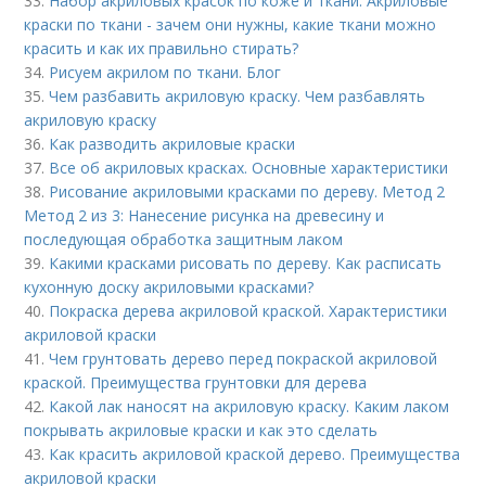
33.
Набор акриловых красок по коже и ткани. Акриловые
краски по ткани - зачем они нужны, какие ткани можно
красить и как их правильно стирать?
34.
Рисуем акрилом по ткани. Блог
35.
Чем разбавить акриловую краску. Чем разбавлять
акриловую краску
36.
Как разводить акриловые краски
37.
Все об акриловых красках. Основные характеристики
38.
Рисование акриловыми красками по дереву. Метод 2
Метод 2 из 3: Нанесение рисунка на древесину и
последующая обработка защитным лаком
39.
Какими красками рисовать по дереву. Как расписать
кухонную доску акриловыми красками?
40.
Покраска дерева акриловой краской. Характеристики
акриловой краски
41.
Чем грунтовать дерево перед покраской акриловой
краской. Преимущества грунтовки для дерева
42.
Какой лак наносят на акриловую краску. Каким лаком
покрывать акриловые краски и как это сделать
43.
Как красить акриловой краской дерево. Преимущества
акриловой краски