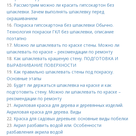
15.
Рассмотрим можно ли красить гипсокартон без
шпаклевки. Зачем выполнять шпаклевку перед
окрашиванием
16.
Покраска гипсокартона без шпаклевки Обычно.
Технология покраски ГКЛ без шпаклевки, описание
поэтапно
17.
Можно ли шпаклевать по краске стены. Можно ли
шпаклевать по краске – рекомендации по ремонту
18.
Как шпаклевать крашеную стену. ПОДГОТОВКА И
ВЫРАВНИВАНИЕ ПОВЕРХНОСТИ
19.
Как правильно шпаклевать стены под покраску.
Основные этапы
20.
Будет ли держаться шпаклевка на краске и как
подготовить стену. Можно ли шпаклевать по краске –
рекомендации по ремонту
21.
Акриловая краска для дерева и деревянных изделий.
Акриловая краска для дерева. Виды
22.
Краска для садовых деревьев: основные виды побелки
23.
Акрил разбавить водой или. Особенности
разбавления акрила водой