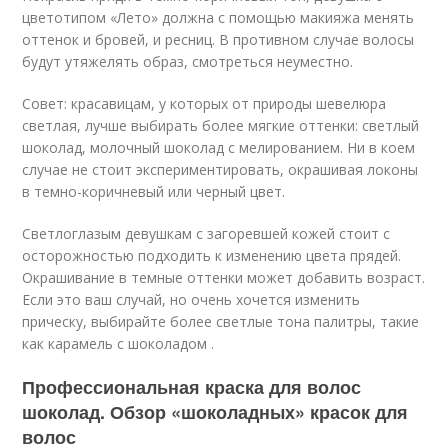
цветотипом «Лето» должна с помощью макияжа менять
оттенок и бровей, и ресниц. В противном случае волосы
будут утяжелять образ, смотреться неуместно.
Совет: красавицам, у которых от природы шевелюра
светлая, лучше выбирать более мягкие оттенки: светлый
шоколад, молочный шоколад с мелированием. Ни в коем
случае не стоит экспериментировать, окрашивая локоны
в темно-коричневый или черный цвет.
Светлоглазым девушкам с загоревшей кожей стоит с
осторожностью подходить к изменению цвета прядей.
Окрашивание в темные оттенки может добавить возраст.
Если это ваш случай, но очень хочется изменить
прическу, выбирайте более светлые тона палитры, такие
как карамель с шоколадом .
Профессиональная краска для волос
шоколад. Обзор «шоколадных» красок для
волос