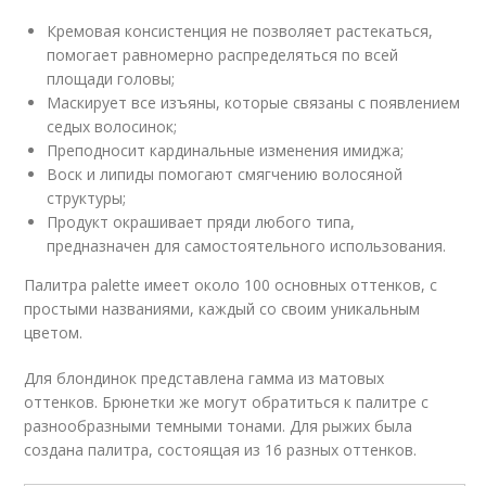
Кремовая консистенция не позволяет растекаться,
помогает равномерно распределяться по всей
площади головы;
Маскирует все изъяны, которые связаны с появлением
седых волосинок;
Преподносит кардинальные изменения имиджа;
Воск и липиды помогают смягчению волосяной
структуры;
Продукт окрашивает пряди любого типа,
предназначен для самостоятельного использования.
Палитра palette имеет около 100 основных оттенков, с
простыми названиями, каждый со своим уникальным
цветом.
Для блондинок представлена гамма из матовых
оттенков. Брюнетки же могут обратиться к палитре с
разнообразными темными тонами. Для рыжих была
создана палитра, состоящая из 16 разных оттенков.