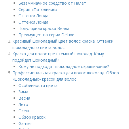
Безаммиачное средство от Палет
Серия «Фитолиния»
Оттенки Лонда
Оттенки Лонда
Популярная краска Велла
Преимущества серии Deluxe
Красивый шоколадный цвет волос краска. Оттенки
шоколадного цвета волос
Краска для волос цвет темный шоколад. Кому
подойдет шоколадный?
Кому не подходит шоколадное окрашивание?
Профессиональная краска для волос шоколад. Обзор
«шоколадных» красок для волос
Особенности цвета
Зима
Весна
Лето
Осень
Обзор красок
Garnier