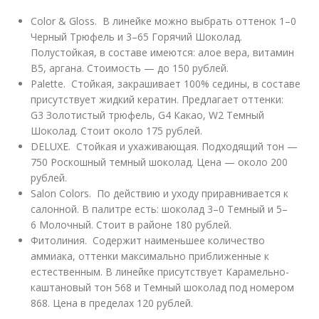
Color & Gloss. В линейке можно выбрать оттенок 1–0
Черный Трюфель и 3–65 Горячий Шоколад.
Полустойкая, в составе имеются: алое вера, витамин
В5, аргана. Стоимость — до 150 рублей.
Palette. Стойкая, закрашивает 100% седины, в составе
присутствует жидкий кератин. Предлагает оттенки:
G3 Золотистый трюфель, G4 Какао, W2 Темный
Шоколад. Стоит около 175 рублей.
DELUXE. Стойкая и ухаживающая. Подходящий тон —
750 Роскошный темный шоколад. Цена — около 200
рублей.
Salon Colors. По действию и уходу приравнивается к
салонной. В палитре есть: шоколад 3–0 Темный и 5–
6 Молочный. Стоит в районе 180 рублей.
Фитолиния. Содержит наименьшее количество
аммиака, оттенки максимально приближенные к
естественным. В линейке присутствует Карамельно-
каштановый тон 568 и Темный шоколад под номером
868. Цена в пределах 120 рублей.