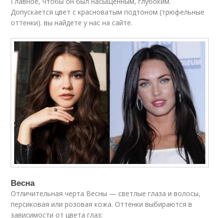
Главное, чтобы он был насыщенным, глубоким.
Допускается цвет с красноватым подтоном (трюфельные
оттенки). вы найдете у нас на сайте.
Весна
Отличительная черта Весны — светлые глаза и волосы,
персиковая или розовая кожа. Оттенки выбираются в
зависимости от цвета глаз: