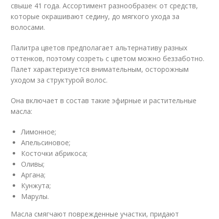
свыше 41 года. Ассортимент разнообразен: от средств,
которые окрашивают седину, до мягкого ухода за
волосами.
Палитра цветов предполагает альтернативу разных
оттенков, поэтому созреть с цветом можно беззаботно.
Палет характеризуется внимательным, осторожным
уходом за структурой волос.
Она включает в состав такие эфирные и растительные
масла:
Лимонное;
Апельсиновое;
Косточки абрикоса;
Оливы;
Аргана;
Кунжута;
Марулы.
Масла смягчают поврежденные участки, придают