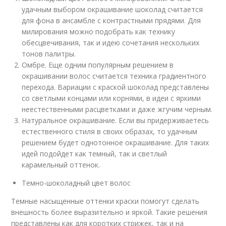
удачным выбором окрашивание шоколад считается
для фона в ансамбле с контрастными прядями. Для
милирования можно подобрать как технику
обесцвечивания, так и идею сочетания нескольких
тонов палитры.
Омбре. Еще одним популярным решением в
окрашивании волос считается техника градиентного
перехода. Вариации с краской шоколад представлены
со светлыми концами или корнями, в идеи с яркими
неестественными расцветками и даже жгучим черным.
Натуральное окрашивание. Если вы придерживаетесь
естественного стиля в своих образах, то удачным
решением будет однотонное окрашивание. Для таких
идей подойдет как темный, так и светлый
карамельный оттенок.
Темно-шоколадный цвет волос
Темные насыщенные оттенки краски помогут сделать
внешность более выразительно и яркой. Такие решения
представлены как для коротких стрижек, так и на