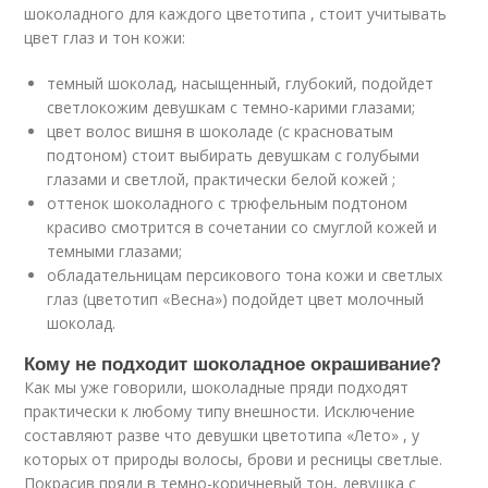
шоколадного для каждого цветотипа , стоит учитывать
цвет глаз и тон кожи:
темный шоколад, насыщенный, глубокий, подойдет
светлокожим девушкам с темно-карими глазами;
цвет волос вишня в шоколаде (с красноватым
подтоном) стоит выбирать девушкам с голубыми
глазами и светлой, практически белой кожей ;
оттенок шоколадного с трюфельным подтоном
красиво смотрится в сочетании со смуглой кожей и
темными глазами;
обладательницам персикового тона кожи и светлых
глаз (цветотип «Весна») подойдет цвет молочный
шоколад.
Кому не подходит шоколадное окрашивание?
Как мы уже говорили, шоколадные пряди подходят
практически к любому типу внешности. Исключение
составляют разве что девушки цветотипа «Лето» , у
которых от природы волосы, брови и ресницы светлые.
Покрасив пряди в темно-коричневый тон, девушка с