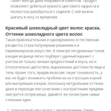
Палет иногда даже понравится клиентов. Продукт
позволяет добиться нужного цветового эффекта и
полностью разобраться с сединой. С ней можно
шагать в ногу со временем.
Красивый шоколадный цвет волос краска.
Оттенки шоколадного цвета волос
Такая привлекательная и одновременно естественная
расцветка стала популярным решением и в
парикмахерском искусстве. В палитре натуральных тонов
каждая модница легко подберет удачный вариант с
учетом не только личных предпочтений и вкуса, но и
относительно цветотипа, выраженных достоинств лица и
тела. Кроме того, придав волосам такую тональность, у
вас не будет возникать проблем из-за отросших корней
или выгоревших концов, поскольку натуральные оттенки
даже в переходе или сочетании с контрастными прядями
смотрятся потрясающе. Давайте же посмотрим самые
стильные идеи:
Шоколадный цвет волос с мелированием. Очень