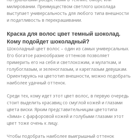
милировании. Преимуществом светлого шоколада
выступает универсальность для любого типа внешности
и податливость в перекрашивании.
Краска для волос цвет темный шоколад.
Кому подойдет шоколадный?
Шоколадный цвет волос – один из самых универсальных.
Его богатое разнообразие оттенков позволяет
примерить его на себя и светлокожим, и мулаткам, и
голубоглазым, и зеленоглазым, и кареглазым девушкам.
Ориентируясь на цветотип внешности, можно подобрать
наиболее удачный оттенок.
Среди тех, кому идет этот цвет волос, в первую очередь
стоит выделить красавиц со смуглой кожей и глазами
цвета виски. Ярким представительницам цветотипа
«Зима» с фарфоровой кожей и голубыми глазами этот
цвет тоже очень к лицу.
Чтобы подобрать наиболее выигрышный оттенок