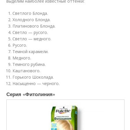
выделим наиболее известные оттенки:
Светлого Блонда.
Холодного Блонда.
Платинового Блонда.
Светло — русого.
Светло — медного.
Русого.
Темной карамели.
Медного.
Темного рубина.
Каштанового.
Горького Шоколада.
Насыщенно — черного.
Серия «Фитолиния»