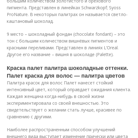
большим количеством золотистого и орехового
пигмента. Представлен в линейках Schwarzkopf; Syoss
ProNature. В некоторых палитрах он называется светло-
каштановый шоколад.
9 место – шоколадный фондан (chocolate fondant) – это
тон с большим количеством вишнёвых пигментов и
красными переливами. Представлен в линиях L’Oreal.
Другое его название – вишня в шоколаде (Palette).
Краска палет палитра шоколадные оттенки.
Палет краска для волос — палитра цветов
Палитра красок для волос Палет нанесет стойкий
интенсивный цвет, который оправдает ожидания клиента.
Каждая женщина когда-нибудь в своей жизни
экспериментировала со своей внешностью. Это
свидетельствует о желании стать лучше, красивее по
сравнению с другими.
Наиболее распространенным способом улучшений
внешнего вида выступает изменение прически или цвета