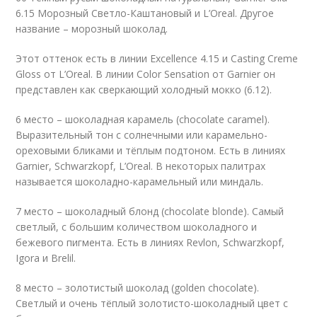
6.15 Морозный Светло-Каштановый и L’Oreal. Другое
название – морозный шоколад.
Этот оттенок есть в линии Excellence 4.15 и Casting Creme
Gloss от L’Oreal. В линии Color Sensation от Garnier он
представлен как сверкающий холодный мокко (6.12).
6 место – шоколадная карамель (chocolate caramel).
Выразительный тон с солнечными или карамельно-
ореховыми бликами и тёплым подтоном. Есть в линиях
Garnier, Schwarzkopf, L’Oreal. В некоторых палитрах
называется шоколадно-карамельный или миндаль.
7 место – шоколадный блонд (chocolate blonde). Самый
светлый, с большим количеством шоколадного и
бежевого пигмента. Есть в линиях Revlon, Schwarzkopf,
Igora и Brelil.
8 место – золотистый шоколад (golden chocolate).
Светлый и очень тёплый золотисто-шоколадный цвет с