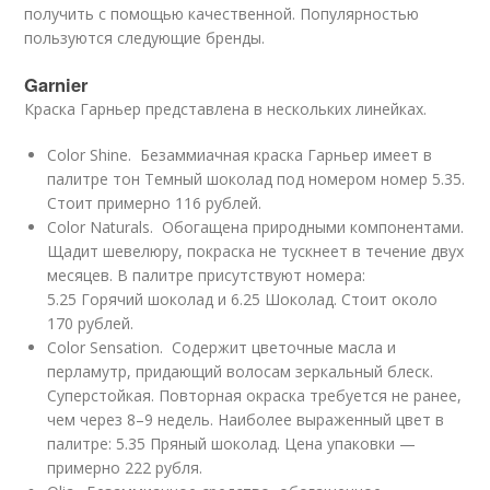
получить с помощью качественной. Популярностью
пользуются следующие бренды.
Garnier
Краска Гарньер представлена в нескольких линейках.
Color Shine. Безаммиачная краска Гарньер имеет в
палитре тон Темный шоколад под номером номер 5.35.
Стоит примерно 116 рублей.
Color Naturals. Обогащена природными компонентами.
Щадит шевелюру, покраска не тускнеет в течение двух
месяцев. В палитре присутствуют номера:
5.25 Горячий шоколад и 6.25 Шоколад. Стоит около
170 рублей.
Color Sensation. Содержит цветочные масла и
перламутр, придающий волосам зеркальный блеск.
Суперстойкая. Повторная окраска требуется не ранее,
чем через 8–9 недель. Наиболее выраженный цвет в
палитре: 5.35 Пряный шоколад. Цена упаковки —
примерно 222 рубля.