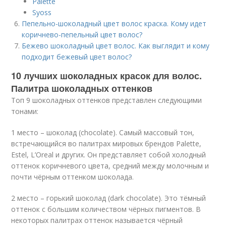
Palette
Syoss
Пепельно-шоколадный цвет волос краска. Кому идет
коричнево-пепельный цвет волос?
Бежево шоколадный цвет волос. Как выглядит и кому
подходит бежевый цвет волос?
10 лучших шоколадных красок для волос.
Палитра шоколадных оттенков
Топ 9 шоколадных оттенков представлен следующими
тонами:
1 место – шоколад (chocolate). Самый массовый тон,
встречающийся во палитрах мировых брендов Palette,
Estel, L’Oreal и других. Он представляет собой холодный
оттенок коричневого цвета, средний между молочным и
почти чёрным оттенком шоколада.
2 место – горький шоколад (dark chocolate). Это тёмный
оттенок с большим количеством чёрных пигментов. В
некоторых палитрах оттенок называется чёрный