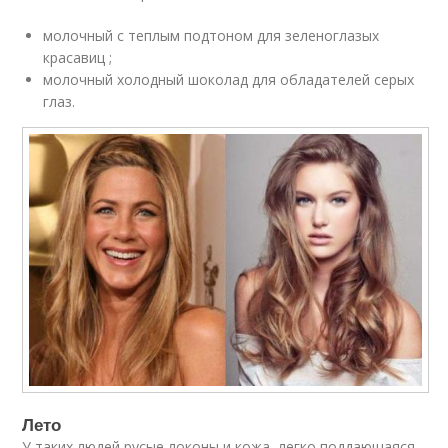
молочный с теплым подтоном для зеленоглазых
красавиц ;
молочный холодный шоколад для обладателей серых
глаз.
Лето
У таких людей русые локоны и кожа, легко поддающаяся