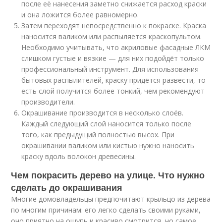
после её нанесения заметно снижается расход краски
и она ложится более равномерно.
Затем переходят непосредственно к покраске. Краска
наносится валиком или распыляется краскопультом.
Необходимо учитывать, что акриловые фасадные ЛКМ
слишком густые и вязкие — для них подойдёт только
профессиональный инструмент. Для использования
бытовых распылителей, краску придётся развести, то
есть слой получится более тонкий, чем рекомендуют
производители.
Окрашивание производится в несколько слоёв.
Каждый следующий слой наносится только после
того, как предыдущий полностью высох. При
окрашивании валиком или кистью нужно наносить
краску вдоль волокон древесины.
Чем покрасить дерево на улице. Что нужно
сделать до окрашивания
Многие домовладельцы предпочитают крыльцо из дерева
по многим причинам: его легко сделать своими руками,
оно приятно на ощупь и красиво смотрится, но самое