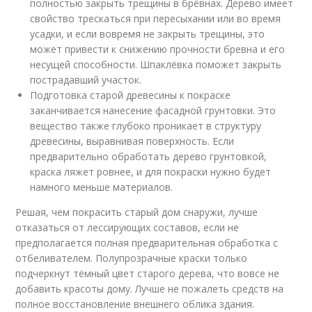
полностью закрыть трещины в брёвнах. Дерево имеет
свойство трескаться при пересыхании или во время
усадки, и если вовремя не закрыть трещины, это
может привести к снижению прочности бревна и его
несущей способности. Шпаклёвка поможет закрыть
пострадавший участок.
Подготовка старой древесины к покраске
заканчивается нанесение фасадной грунтовки. Это
вещество также глубоко проникает в структуру
древесины, выравнивая поверхность. Если
предварительно обработать дерево грунтовкой,
краска ляжет ровнее, и для покраски нужно будет
намного меньше материалов.
Решая, чем покрасить старый дом снаружи, лучше
отказаться от лессирующих составов, если не
предполагается полная предварительная обработка с
отбеливателем. Полупрозрачные краски только
подчеркнут тёмный цвет старого дерева, что вовсе не
добавить красоты дому. Лучше не пожалеть средств на
полное восстановление внешнего облика здания.