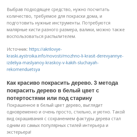
Выбрав подходящее средство, нужно посчитать
количество, требуемое для покраски дома, и
подготовить нужные инструменты. Потребуются
малярные кисти разного размера, валики, можно также
воспользоваться распылителем.
Источник:
https://akrilovye-
kraski.aystroika.info/novosti/mozhno-li-krasit-derevyannye-
izdeliya-maslyanoy-kraskoy-v-kakih-sluchayah-
rekomenduetsya
Как красиво покрасить дерево. 3 метода
покрасить дерево в белый цвет с
потертостями или под старину
Покрашенное в белый цвет дерево, выглядит
одновременно и очень просто, стильно, и уютно. Такой
вид окрашивания с сохранением фактуры дерева стал
одним из самых популярных стилей интерьера и
экстерьера!