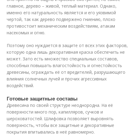
главное, дерево – живой, теплый материал. Однако,
именно его натуральность является и его уязвимой
чертой, так как дерево подвержено гниению, плохо
противостоит механическим воздействиям, атакам
насекомых и огню.
Поэтому оно нуждается в защите от всех этих факторов,
которую одна лишь декоративная краска обеспечить не
может. Зато есть множество специальных составов,
способных повышать влагостойкость и огнестойкость
древесины, ограждать её от вредителей, разрушающего
влияния солнечных лучей и прочих агрессивных
воздействий.
Готовые защитные составы
Древесина по своей структуре неоднородна. На её
поверхности много пор, капилляров, сучков и
шероховатостей. Шлифовка позволяет выровнять
поверхность, чтобы все защитные и декоративные
покрытия впитывались в неё равномерно.