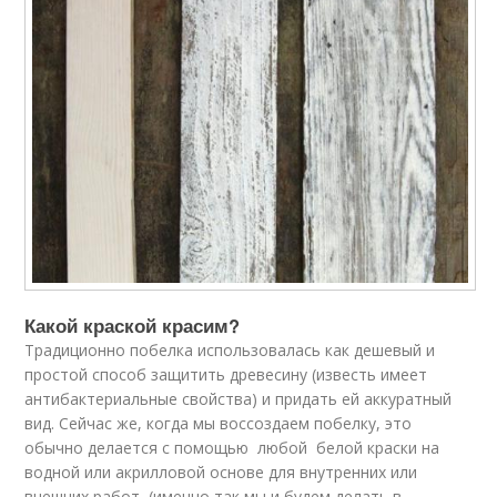
Какой краской красим?
Традиционно побелка использовалась как дешевый и
простой способ защитить древесину (известь имеет
антибактериальные свойства) и придать ей аккуратный
вид. Сейчас же, когда мы воссоздаем побелку, это
обычно делается с помощью любой белой краски на
водной или акрилловой основе для внутренних или
внешних работ (именно так мы и будем делать в