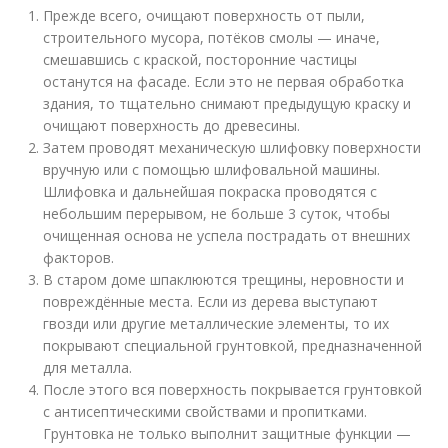
Прежде всего, очищают поверхность от пыли,
строительного мусора, потёков смолы — иначе,
смешавшись с краской, посторонние частицы
останутся на фасаде. Если это не первая обработка
здания, то тщательно снимают предыдущую краску и
очищают поверхность до древесины.
Затем проводят механическую шлифовку поверхности
вручную или с помощью шлифовальной машины.
Шлифовка и дальнейшая покраска проводятся с
небольшим перерывом, не больше 3 суток, чтобы
очищенная основа не успела пострадать от внешних
факторов.
В старом доме шпаклюются трещины, неровности и
повреждённые места. Если из дерева выступают
гвозди или другие металлические элементы, то их
покрывают специальной грунтовкой, предназначенной
для металла.
После этого вся поверхность покрывается грунтовкой
с антисептическими свойствами и пропитками.
Грунтовка не только выполнит защитные функции —