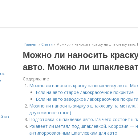
Главная
»
Статьи
»
Можно ли наносить краску на шпаклевку авто. 
Можно ли наносить краск
авто. Можно ли шпаклеват
лос
Содержание
о
Можно ли наносить краску на шпаклевку авто. Мо
Если на авто старое лакокрасочное покрытие
Если на авто заводское лакокрасочное покрыт
Можно ли наносить жидкую шпаклевку на металл. 
двухкомпонентные)
й из
Подготовка к шпаклевке авто. Из чего состоит шп
Ржавеет ли металл под шпаклёвкой. Коррозия — н
антикоррозионным шпатлевкам для авто