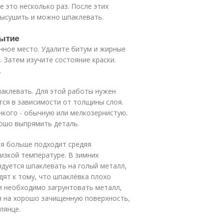
 это несколько раз. После этих
высушить и можно шпаклевать.
рытие
нное место. Удалите битум и жирные
 Затем изучите состояние краски.
.
шпаклевать. Для этой работы нужен
ся в зависимости от толщины слоя.
нкого - обычную или мелкозернистую.
рошо выпрямить деталь.
ния больше подходит средяя
изкой температуре. В зимних
дуется шпаклевать на голый металл,
одят к тому, что шпаклёвка плохо
и необходимо загрунтовать металл,
я на хорошо зачищенную поверхность,
лянце.