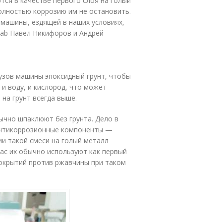
ются в качестве первого слоя на голый
олностью коррозию им не остановить.
машины, ездящей в наших условиях,
Lab Павел Никифоров и Андрей
узов машины эпоксидный грунт, чтобы
и воду, и кислород, что может
 на грунт всегда выше.
ычно шпаклюют без грунта. Дело в
 антикоррозионные компоненты —
и такой смеси на голый металл
нас их обычно используют как первый
окрытий против ржавчины при таком