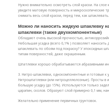
Нужно внимательно осмотреть слой краски. На слое 
увидите матовую поверхность и микроскопические тр
снимать весь слой краски, перед тем, как шпаклевать.
Можно ли наносить жидкую шпаклевку н
шпаклевки (также двухкомпонентные)
Обладают очень высокой прочностью, антикоррозийн
Небольшая усадка (всего 0,1% ) позволяет наносить
шпаклевать по обоям под покраску? У эпоксидных шп
типам поверхностей, даже окрашенным.
Шпатлевки хорошо обрабатываются абразивными ин
3. Нитро-шпаклевки, однокомпонентные и готовые к
Нитрошпатлевки (или нитроцеллюлозные). Просты в 
большую усадку (до 15%). Используются только заде
царапин, сколов. Образуют слой примерно 0,1 мм, нан
Желательно применение первичных грунтовок.