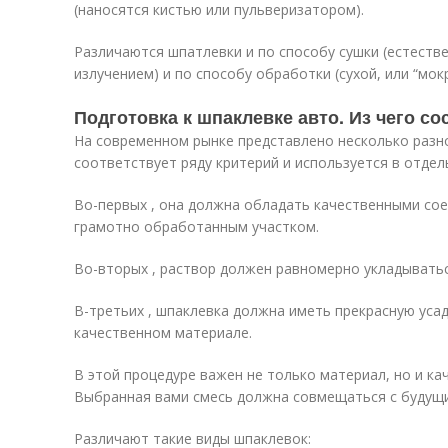
(наносятся кистью или пульверизатором).
Различаются шпатлевки и по способу сушки (естестве
излучением) и по способу обработки (сухой, или “мок
Подготовка к шпаклевке авто. Из чего с
На современном рынке представлено несколько разн
соответствует ряду критерий и используется в отдел
Во-первых , она должна обладать качественными со
грамотно обработанным участком.
Во-вторых , раствор должен равномерно укладывать
В-третьих , шпаклевка должна иметь прекрасную усад
качественном материале.
В этой процедуре важен не только материал, но и ка
Выбранная вами смесь должна совмещаться с будущ
Различают такие виды шпаклевок: