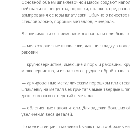
Основной объем шпаклевочной массы создают наполн
нейтральные вещества, порошки, волокна, предназн
армирования основы шпатлевки. Обычно в качестве 
стекловолокно, порошки металлов, минералы.
В зависимости от применяемого наполнителя бывают
— мелкозернистые шпаклевки, дающие гладкую поверх
раковин;
— крупнозернистые, имеющие и поры и раковины. Кр
мелкозернистых, и из-за этого труднее обрабатывают
— армированные металлическим порошком или стекл
шпаклевку на металл без грунта? Самые твердые шпа
даже сквозных отверстий в металле.
— облегченные наполнители. Для заделки больших о
увеличения веса деталей.
По консистенции шпаклевки бывают пастообразными 