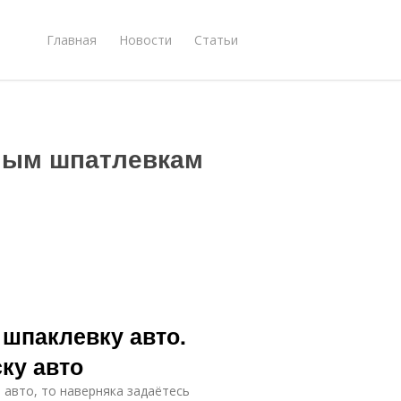
Главная
Новости
Статьи
ным шпатлевкам
 шпаклевку авто.
ку авто
 авто, то наверняка задаётесь