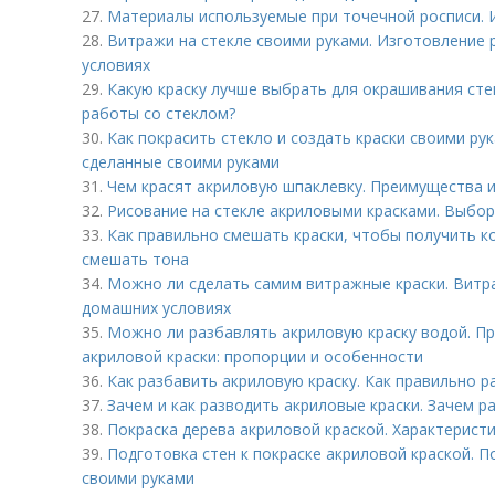
27.
Материалы используемые при точечной росписи. 
28.
Витражи на стекле своими руками. Изготовление 
условиях
29.
Какую краску лучше выбрать для окрашивания стек
работы со стеклом?
30.
Как покрасить стекло и создать краски своими ру
сделанные своими руками
31.
Чем красят акриловую шпаклевку. Преимущества 
32.
Рисование на стекле акриловыми красками. Выбор
33.
Как правильно смешать краски, чтобы получить к
смешать тона
34.
Можно ли сделать самим витражные краски. Витр
домашних условиях
35.
Можно ли разбавлять акриловую краску водой. П
акриловой краски: пропорции и особенности
36.
Как разбавить акриловую краску. Как правильно р
37.
Зачем и как разводить акриловые краски. Зачем р
38.
Покраска дерева акриловой краской. Характерист
39.
Подготовка стен к покраске акриловой краской. П
своими руками