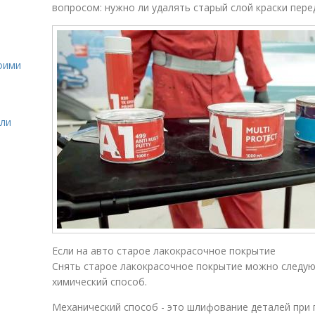
вопросом: нужно ли удалять старый слой краски пере
оими
сли
Если на авто старое лакокрасочное покрытие
Снять старое лакокрасочное покрытие можно следую
химический способ.
Механический способ - это шлифование деталей пр