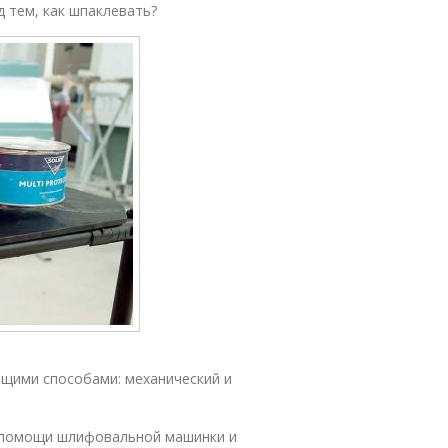
д тем, как шпаклевать?
щими способами: механический и
и помощи шлифовальной машинки и