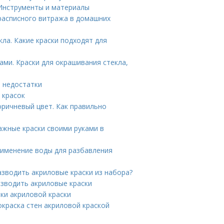
Инструменты и материалы
расписного витража в домашних
ла. Какие краски подходят для
ками. Краски для окрашивания стекла,
и недостатки
 красок
оричневый цвет. Как правильно
ажные краски своими руками в
рименение воды для разбавления
азводить акриловые краски из набора?
азводить акриловые краски
ики акриловой краски
окраска стен акриловой краской