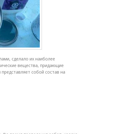
лами, сделало их наиболее
тические вещества, придающие
 представляет собой состав на