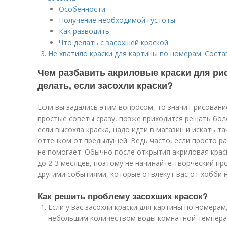
Особенности
Получение необходимой густоты
Как разводить
Что делать с засохшей краской
Не хватило краски для картины по номерам. Соста
Чем разбавить акриловые краски для ри
делать, если засохли краски?
Если вы задались этим вопросом, то значит рисовани
простые советы сразу, позже приходится решать бол
если высохла краска, надо идти в магазин и искать 
оттенком от предыдущей. Ведь часто, если просто ра
не помогает. Обычно после открытия акриловая крас
до 2-3 месяцев, поэтому не начинайте творческий пр
другими событиями, которые отвлекут вас от хобби 
Как решить проблему засохших красок?
Если у вас засохли краски для картины по номерам
небольшим количеством воды комнатной температ