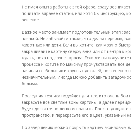
Не имея опыта работы с этой сфере, сразу возникает
почитать заранее статьи, или хотя бы инструкцию, к
решение.
Важное место занимает подготовительный этап : зас
пленкой. Не забывайте также, что делая перерыв, в
животные или дети. Если вы хотите, как можно быстр
закрашивайте картину сверху вниз или от центра к кр
ждать, пока подсохнет краска. Если же вы получаете
процесса и хотите по максиму прочувствовать все де
начиная от больших и крупных деталей, постепенно п
незначительным. Иногда можно добавить загадочнос
белыми.
Последняя техника подойдет для тех, кто очень боит
закрасьте все светлые зоны картины, а далее перейд
будет достаточно легко исправить. Просто дождитес
пространство, и перекрасьте его в цвет, указанный на
По завершению можно покрыть картину акриловым ла