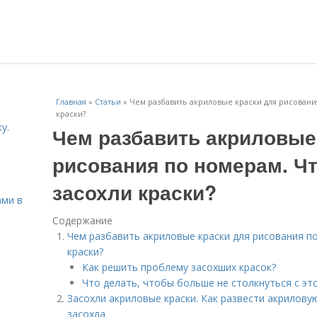
Главная
»
Статьи
»
Чем разбавить акриловые краски для рисования
краски?
у.
Чем разбавить акриловые
рисования по номерам. Чт
засохли краски?
ами в
Содержание
Чем разбавить акриловые краски для рисования по
краски?
Как решить проблему засохших красок?
Что делать, чтобы больше не столкнуться с эт
Засохли акриловые краски. Как развести акриловую
засохла