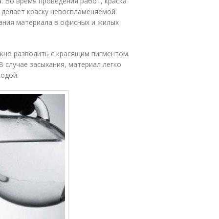
. Во время проведения работ, краска
 делает краску невоспламеняемой.
ания материала в офисных и жилых
жно разводить с красящим пигментом.
В случае засыхания, материал легко
одой.