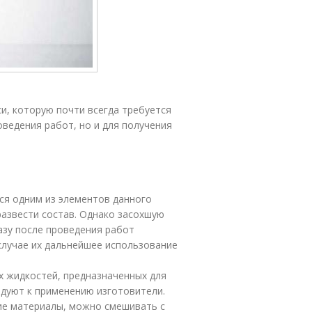
и, которую почти всегда требуется
оведения работ, но и для получения
тся одним из элементов данного
азвести состав. Однако засохшую
азу после проведения работ
случае их дальнейшее использование
х жидкостей, предназначенных для
дуют к применению изготовители.
гие материалы, можно смешивать с