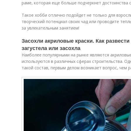
раме, которая еще больше подчеркнет достоинства 
Такое хобби отлично подойдет не только для взрослы
творческий потенциал своих чад или проводите тепл
за увлекательным занятием!
Засохли акриловые краски. Как развести
загустела или засохла
Наиболее популярными на рынке являются акриловые
используются в различных сферах строительства. Од
такой состав, первым делом возникает вопрос, чем р