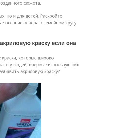
созданного сюжета.
х, но и для детей. Раскройте
ые осенние вечера в семейном кругу
 акриловую краску если она
 краски, которые широко
нако у людей, впервые использующих
азбавить акриловую краску?