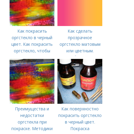
Как покрасить
Как сделать
оргстекло в черный
прозрачное
цвет. Как покрасить
оргстекло матовым
оргстекло, чтобы
или цветным.
оно не потеряло
Способы покраски
прозрачность?
Преимущества и
Как поверхностно
недостатки
покрасить оргстекло
оргстекла при
в черный цвет.
покраске. Методики
Покраска