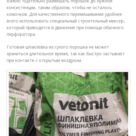
Важно тщательно размешать порошок до нужной
консистенции, таким образом, чтобы не осталось
комочков. Для качественного перемешивания удобнее
всего использовать специальный строительный миксер,
который приводится в движение при помощи обычного
перфоратора.
Готовая шпаклевка из сухого порошка не может
храниться длительное время, так как быстро застывает
при контакте с открытым воздухом.