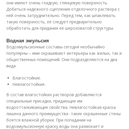
они имеют очень гладкую, глянцевую поверхность.
Добиться надёжного сцепления отделочного раствора с
ней очень затруднительно. Перед тем, как шпаклевать
такую поверхность, её следует предварительно
обработать для придания её шероховатой структуры.
Водная эмульсия
Водоэмульсионные составы сегодня необычайно
популярны – ими окрашивают интерьеры как жилых, так и
общественных помещений. Они подразделяются на два
вида:
Влагостойкие.
Невлагостойкие.
В состав влагостойких растворов добавляются
специальные присадки, придающие им
водоотталкивающие свойства. Невлагостойкая краска
лишена данного преимущества -такие окрашенные стены
боятся влажной уборки. При попадании на
водоэмульсионную краску воды она размокает и