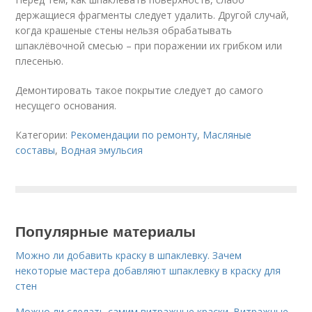
держащиеся фрагменты следует удалить. Другой случай,
когда крашеные стены нельзя обрабатывать
шпаклёвочной смесью – при поражении их грибком или
плесенью.
Демонтировать такое покрытие следует до самого
несущего основания.
Категории:
Рекомендации по ремонту
,
Масляные
составы
,
Водная эмульсия
Популярные материалы
Можно ли добавить краску в шпаклевку. Зачем
некоторые мастера добавляют шпаклевку в краску для
стен
Можно ли сделать самим витражные краски. Витражные