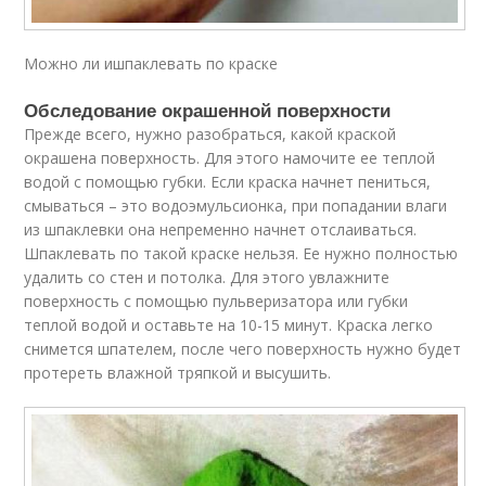
Можно ли ишпаклевать по краске
Обследование окрашенной поверхности
Прежде всего, нужно разобраться, какой краской
окрашена поверхность. Для этого намочите ее теплой
водой с помощью губки. Если краска начнет пениться,
смываться – это водоэмульсионка, при попадании влаги
из шпаклевки она непременно начнет отслаиваться.
Шпаклевать по такой краске нельзя. Ее нужно полностью
удалить со стен и потолка. Для этого увлажните
поверхность с помощью пульверизатора или губки
теплой водой и оставьте на 10-15 минут. Краска легко
снимется шпателем, после чего поверхность нужно будет
протереть влажной тряпкой и высушить.