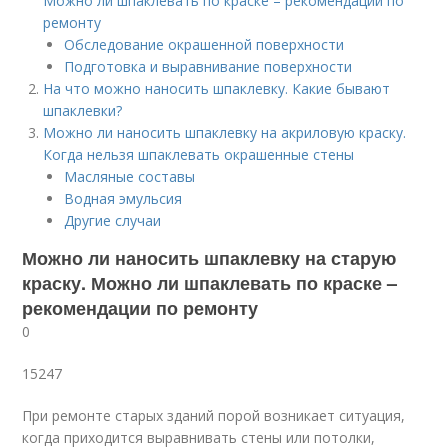
Можно ли шпаклевать по краске – рекомендации по
ремонту
Обследование окрашенной поверхности
Подготовка и выравнивание поверхности
На что можно наносить шпаклевку. Какие бывают
шпаклевки?
Можно ли наносить шпаклевку на акриловую краску.
Когда нельзя шпаклевать окрашенные стены
Масляные составы
Водная эмульсия
Другие случаи
Можно ли наносить шпаклевку на старую
краску. Можно ли шпаклевать по краске –
рекомендации по ремонту
0
15247
При ремонте старых зданий порой возникает ситуация,
когда приходится выравнивать стены или потолки,