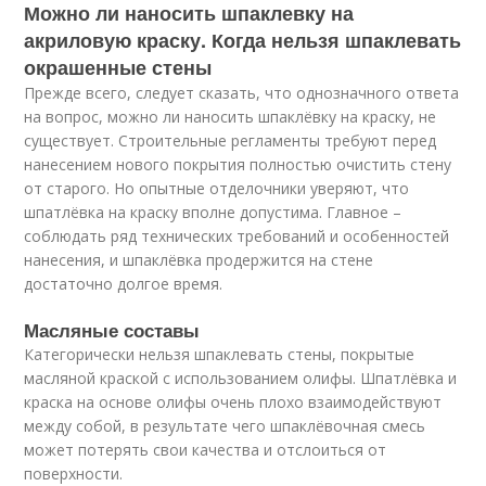
Можно ли наносить шпаклевку на
акриловую краску. Когда нельзя шпаклевать
окрашенные стены
Прежде всего, следует сказать, что однозначного ответа
на вопрос, можно ли наносить шпаклёвку на краску, не
существует. Строительные регламенты требуют перед
нанесением нового покрытия полностью очистить стену
от старого. Но опытные отделочники уверяют, что
шпатлёвка на краску вполне допустима. Главное –
соблюдать ряд технических требований и особенностей
нанесения, и шпаклёвка продержится на стене
достаточно долгое время.
Масляные составы
Категорически нельзя шпаклевать стены, покрытые
масляной краской с использованием олифы. Шпатлёвка и
краска на основе олифы очень плохо взаимодействуют
между собой, в результате чего шпаклёвочная смесь
может потерять свои качества и отслоиться от
поверхности.