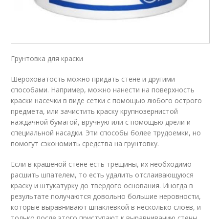
Грунтовка для краски
Шероховатость можно придать стене и другими
способами. Например, можно нанести на поверхность
краски насечки в виде сетки с помощью любого острого
предмета, или зачистить краску крупнозернистой
наждачной бумагой, вручную или с помощью дрели и
специальной насадки. Эти способы более трудоемки, но
помогут сэкономить средства на грунтовку.
Если в крашеной стене есть трещины, их необходимо
расшить шпателем, то есть удалить отслаивающуюся
краску и штукатурку до твердого основания. Иногда в
результате получаются довольно большие неровности,
которые выравнивают шпаклевкой в несколько слоев, и
только после этого приступают к выравниванию стены.