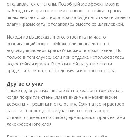
отслаивается от стены. Подобный же эффект можно
наблюдать и при нанесении на невлагостойкую краску
шпаклёвочного раствора: краска будет впитывать из него
влагу и размокать, отслаиваясь вместе со шпаклёвкой.
Исходя из вышесказанного, ответить на часто
возникающий вопрос «Можно ли шпаклевать по
водоэмульсионной краске?» можно положительно. Но
только в том случае, если при отделке использовалась
водостойкая краска. В противной ситуации стены
придётся зачищать от водоэмульсионного состава.
Другие случаи
Также недопустима шпаклёвка по краске в том случае,
когда покрытие стены имеет видимые механические
дефекты – трещины и отслоения. Если нанести раствор
на такие повреждённые участки, он очень скоро
отвалится вместе со слабо держащимися фрагментами
лакокрасочного слоя.
Перед тем, как шпаклевать поверхность, слабо