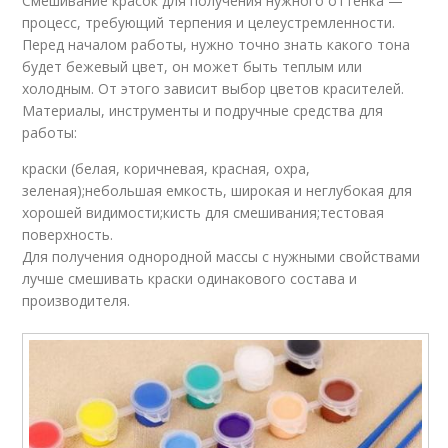
Смешивание красок для получения нужного оттенка —
процесс, требующий терпения и целеустремленности.
Перед началом работы, нужно точно знать какого тона
будет бежевый цвет, он может быть теплым или
холодным. От этого зависит выбор цветов красителей.
Материалы, инструменты и подручные средства для
работы:
краски (белая, коричневая, красная, охра,
зеленая);небольшая емкость, широкая и неглубокая для
хорошей видимости;кисть для смешивания;тестовая
поверхность.
Для получения однородной массы с нужными свойствами
лучше смешивать краски одинакового состава и
производителя.