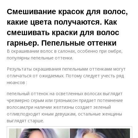
Смешивание красок для волос,
какие цвета получаются. Как
смешивать краски для волос
гарньер. Пепельные оттенки
В окрашивании волос в салонах, особенно при омбре,
популярны пепельные оттенки.
Результаты окрашивания пепельными оттенками могут
отличаться от ожидаемых. Потому следует учесть ряд
нюансов :
пепельный оттенок на осветленных волосах выглядит
чрезмерно серым или грязным;он придает потемнение
волосам;при наличии желтизны создает зеленый
отлив;подходит юным девушкам, остальные женщины
выглядят старше.