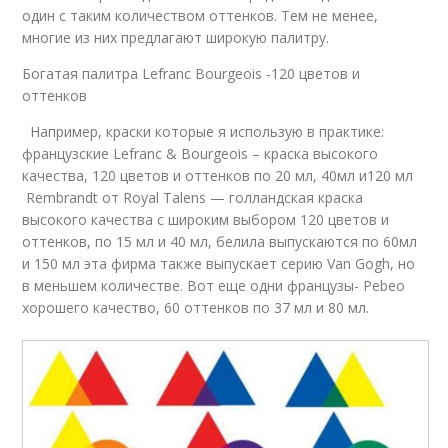
один с таким количеством оттенков. Тем не менее,
многие из них предлагают широкую палитру.
Богатая палитра Lefranc Bourgeois -120 цветов и
оттенков
Например, краски которые я использую в практике:
французские Lefranc & Bourgeois – краска высокого
качества, 120 цветов и оттенков по 20 мл, 40мл и120 мл
Rembrandt от Royal Talens — голландская краска
высокого качества с широким выбором 120 цветов и
оттенков, по 15 мл и 40 мл, белила выпускаются по 60мл
и 150 мл эта фирма также выпускает серию Van Gogh, но
в меньшем количестве. Вот еще одни французы- Pebeo
хорошего качество, 60 оттенков по 37 мл и 80 мл.