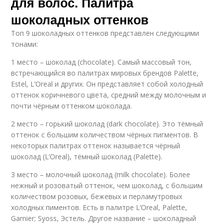
для волос. Палитра
шоколадных оттенков
Топ 9 шоколадных оттенков представлен следующими
тонами:
1 место – шоколад (chocolate). Самый массовый тон,
встречающийся во палитрах мировых брендов Palette,
Estel, L’Oreal и других. Он представляет собой холодный
оттенок коричневого цвета, средний между молочным и
почти чёрным оттенком шоколада.
2 место – горький шоколад (dark chocolate). Это тёмный
оттенок с большим количеством чёрных пигментов. В
некоторых палитрах оттенок называется чёрный
шоколад (L’Oreal), тёмный шоколад (Palette).
3 место – молочный шоколад (milk chocolate). Более
нежный и розоватый оттенок, чем шоколад, с большим
количеством розовых, бежевых и перламутровых
холодных пиментов. Есть в палитре L’Oreal, Palette,
Garnier; Syoss, Эстель. Другое название – шоколадный