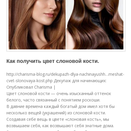
Как получить цвет слоновой кости.
http://charisma-blog.ru/dekupazh-dlya-nachinayushh…meshat-
cvet-slonovaya-kost.php Декупаж для начинающих:
Опубликовал Charisma |
Цвет слоновой кости — очень изысканный оттенок
белого, часто связанный с понятием роскоши.
В давние времена каждый богатый дом имел хотя бы
несколько вещей (украшений) из слоновой кости.
Создавая себе вещь в цвете «слоновая кость», мы
возвышаем себя, как возвышают себя знатные дома.