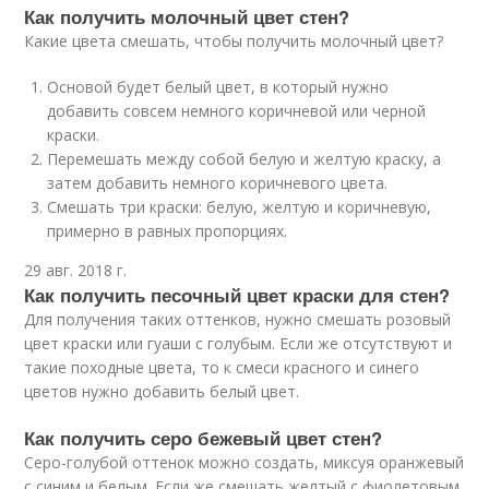
Как получить молочный цвет стен?
Какие цвета смешать, чтобы получить молочный цвет?
Основой будет белый цвет, в который нужно
добавить совсем немного коричневой или черной
краски.
Перемешать между собой белую и желтую краску, а
затем добавить немного коричневого цвета.
Смешать три краски: белую, желтую и коричневую,
примерно в равных пропорциях.
29 авг. 2018 г.
Как получить песочный цвет краски для стен?
Для получения таких оттенков, нужно смешать розовый
цвет краски или гуаши с голубым. Если же отсутствуют и
такие походные цвета, то к смеси красного и синего
цветов нужно добавить белый цвет.
Как получить серо бежевый цвет стен?
Серо-голубой оттенок можно создать, миксуя оранжевый
с синим и белым. Если же смешать желтый с фиолетовым