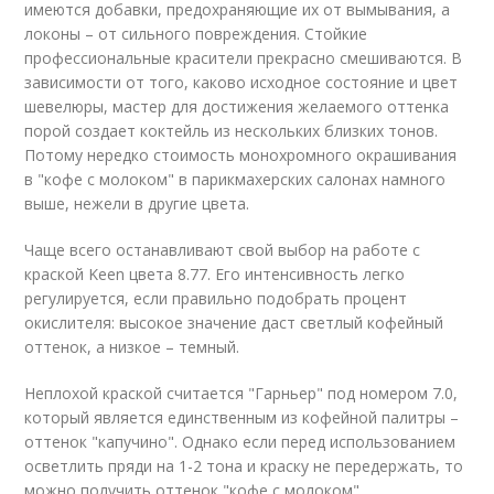
имеются добавки, предохраняющие их от вымывания, а
локоны – от сильного повреждения. Стойкие
профессиональные красители прекрасно смешиваются. В
зависимости от того, каково исходное состояние и цвет
шевелюры, мастер для достижения желаемого оттенка
порой создает коктейль из нескольких близких тонов.
Потому нередко стоимость монохромного окрашивания
в "кофе с молоком" в парикмахерских салонах намного
выше, нежели в другие цвета.
Чаще всего останавливают свой выбор на работе с
краской Keen цвета 8.77. Его интенсивность легко
регулируется, если правильно подобрать процент
окислителя: высокое значение даст светлый кофейный
оттенок, а низкое – темный.
Неплохой краской считается "Гарньер" под номером 7.0,
который является единственным из кофейной палитры –
оттенок "капучино". Однако если перед использованием
осветлить пряди на 1-2 тона и краску не передержать, то
можно получить оттенок "кофе с молоком".