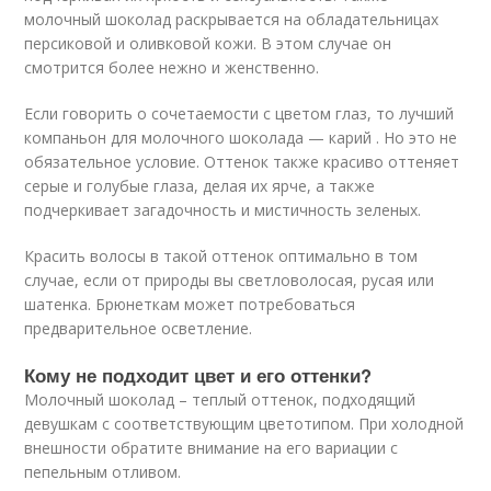
молочный шоколад раскрывается на обладательницах
персиковой и оливковой кожи. В этом случае он
смотрится более нежно и женственно.
Если говорить о сочетаемости с цветом глаз, то лучший
компаньон для молочного шоколада — карий . Но это не
обязательное условие. Оттенок также красиво оттеняет
серые и голубые глаза, делая их ярче, а также
подчеркивает загадочность и мистичность зеленых.
Красить волосы в такой оттенок оптимально в том
случае, если от природы вы светловолосая, русая или
шатенка. Брюнеткам может потребоваться
предварительное осветление.
Кому не подходит цвет и его оттенки?
Молочный шоколад – теплый оттенок, подходящий
девушкам с соответствующим цветотипом. При холодной
внешности обратите внимание на его вариации с
пепельным отливом.