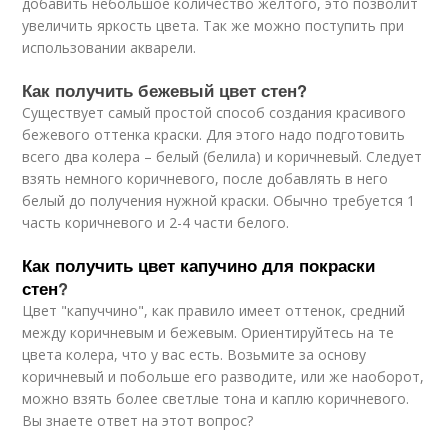
добавить небольшое количество желтого, это позволит
увеличить яркость цвета. Так же можно поступить при
использовании акварели.
Как получить бежевый цвет стен?
Существует самый простой способ создания красивого
бежевого оттенка краски. Для этого надо подготовить
всего два колера – белый (белила) и коричневый. Следует
взять немного коричневого, после добавлять в него
белый до получения нужной краски. Обычно требуется 1
часть коричневого и 2-4 части белого.
Как получить цвет капучино для покраски
стен
?
Цвет "капуччино", как правило имеет оттенок, средний
между коричневым и бежевым. Ориентируйтесь на те
цвета колера, что у вас есть. Возьмите за основу
коричневый и побольше его разводите, или же наоборот,
можно взять более светлые тона и каплю коричневого.
Вы знаете ответ на этот вопрос?