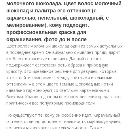
молочного шоколада. Цвет волос молочный
шоколад и палитра его оттенков (с
карамелью, пепельный, шоколадный, с
мелированием), кому подходит,
профессиональная краска для
окрашивания, фото до и после
Цвет волос молочный шоколад один из самых актуальных
в последнее время. Он визуально оживляет пряди, дарит
им блеск и красивые переливы. Данный оттенок
подчеркивает естественность образа и природную
красоту. Это идеальное решение для девушек, которые
хотят найти компромисс между светлыми и темными
оттенками – в этом цвете темные шоколадные нотки
идеально гармонируют со светлыми карамельными
бликами. Краски в данном цветовом решении предлагают
практически все популярные производители.
Но существуют те, кому он особенно идет. Карамельный
оттенок отлично дополняет внешность смуглых девушек,
подчеркивая их яркость и сексуальность. Также