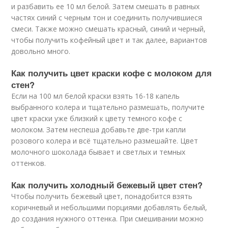
и разбавить ее 10 мл белой. Затем смешать в равных
частях синий с черным тон и соединить получившиеся
смеси. Также можно смешать красный, синий и черный,
чтобы получить кофейный цвет и так далее, вариантов
довольно много.
Как получить цвет краски кофе с молоком для
стен?
Если на 100 мл белой краски взять 16-18 капель
выбранного колера и тщательно размешать, получите
цвет краски уже близкий к цвету темного кофе с
молоком. Затем неспеша добавьте две-три капли
розового колера и всё тщательно размешайте. Цвет
молочного шоколада бывает и светлых и темных
оттенков.
Как получить холодный бежевый цвет стен?
Чтобы получить бежевый цвет, понадобится взять
коричневый и небольшими порциями добавлять белый,
до создания нужного оттенка. При смешивании можно