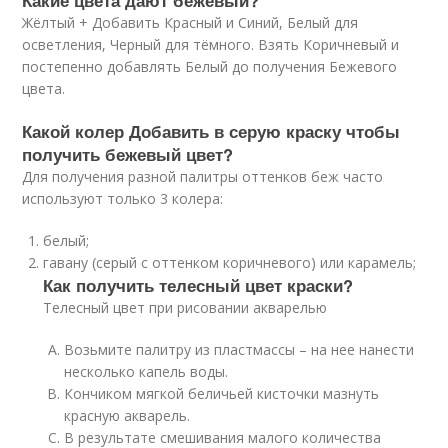
Какие цвета дают бежевый?
Жёлтый + Добавить Красный и Синий, Белый для
осветления, Черный для тёмного. Взять Коричневый и
постепенно добавлять Белый до получения Бежевого
цвета.
Какой колер Добавить в серую краску чтобы
получить бежевый цвет?
Для получения разной палитры оттенков беж часто
используют только 3 колера:
белый;
гавану (серый с оттенком коричневого) или карамель;
Как получить телесный цвет краски?
Телесный цвет при рисовании акварелью
Возьмите палитру из пластмассы – на нее нанести
несколько капель воды.
Кончиком мягкой беличьей кисточки мазнуть
красную акварель.
В результате смешивания малого количества