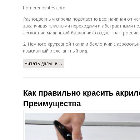
homerenovates.com
Разноцветным спреям подвластно все: начиная от че
заканчивая плавными переходами и абстрактными по
легкостью маленький баллончик создает настроение 
2. Немного кружевной ткани и баллончик с аэрозоль
изысканный и элегантный вид.
Читать дальше →
Как правильно красить акри
Преимущества