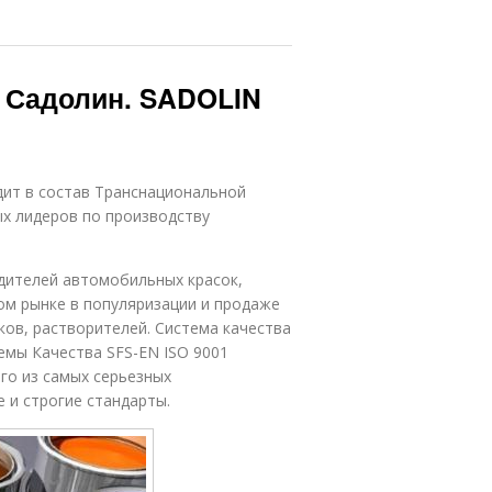
 Садолин. SADOLIN
ит в состав Транснациональной
х лидеров по производству
дителей автомобильных красок,
ом рынке в популяризации и продаже
ков, растворителей. Система качества
мы Качества SFS-EN ISO 9001
ого из самых серьезных
 и строгие стандарты.