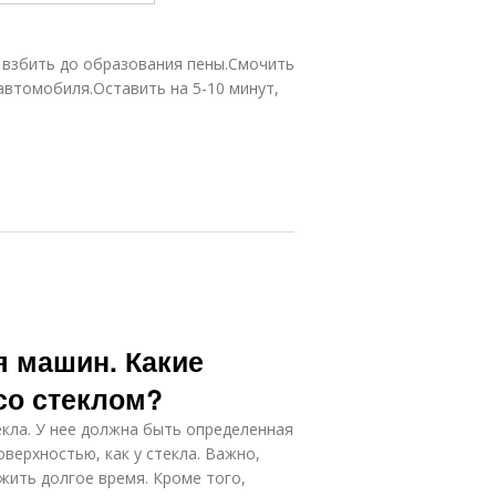
 взбить до образования пены.Смочить
 автомобиля.Оставить на 5-10 минут,
я машин. Какие
со стеклом?
кла. У нее должна быть определенная
оверхностью, как у стекла. Важно,
жить долгое время. Кроме того,