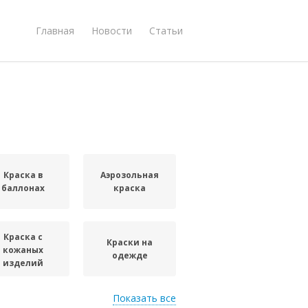
Главная
Новости
Статьи
Краска в
Аэрозольная
баллонах
краска
Краска с
Краски на
кожаных
одежде
изделий
Показать все