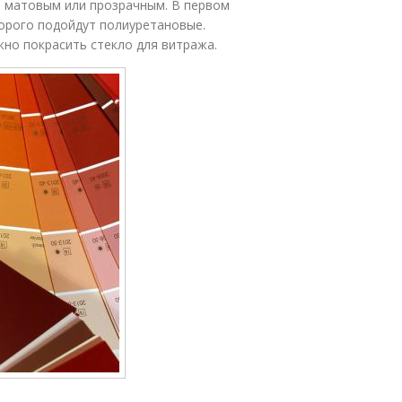
 – матовым или прозрачным. В первом
торого подойдут полиуретановые.
но покрасить стекло для витража.