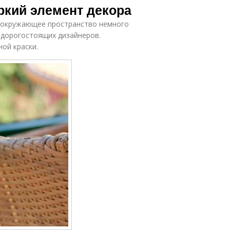
ркий элемент декора
в окружающее пространство немного
м дорогостоящих дизайнеров.
ой краски.