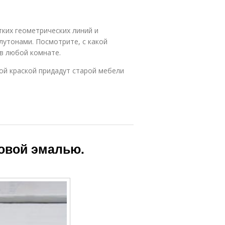
тких геометрических линий и
лутонами. Посмотрите, с какой
в любой комнате.
ной краской придадут старой мебели
ловой эмалью.