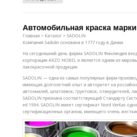
Автомобильная краска марки
Главная > Каталог > SADOLIN
Компания Sadolin основана в 1777 году в Дании.
На сегодняшний день фирма SADOLIN Финляндия вход
корпорации AKZO NOBEL и является одним из мировы
лакокрасочной продукции.
SADOLIN — одна из самых популярных фирм-произво
имеющая долголетний опыт и авторитет на российск
автоэмалей, шпатлевок, грунтовок, отвердителей, ла
SADOLIN признана соответствующей Стандарту Систе
ed 1994. SADOLIN имеет сертификат Nord Veritas одн
сертификационных органом, имеющего очень жесткие