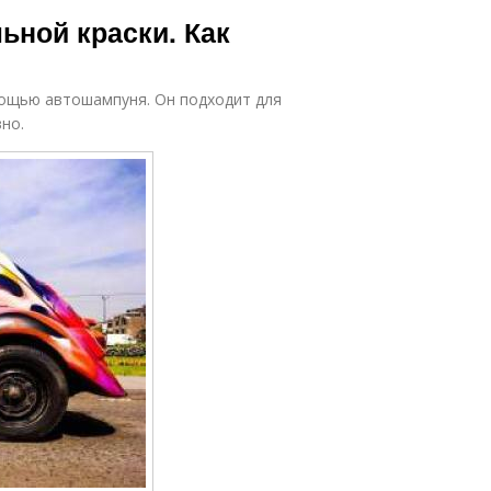
ьной краски. Как
мощью автошампуня. Он подходит для
но.