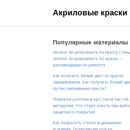
Акриловые краски
Популярные материалы
Можно ли шпаклевать на краску стены
Можно ли шпаклевать по краске –
рекомендации по ремонту
Как получить белый цвет из красок
смешиванием. Как получить белый цв
путем смешивания красок?
Покраска розочки в оргстекле пастой
авторучки. Что стоит учесть при выб
защитного покрытия
Как покрасить стекло в домашних
условиях. Подходящие краски