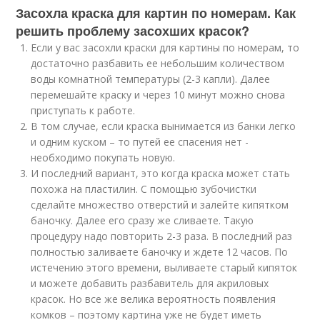
Засохла краска для картин по номерам. Как
решить проблему засохших красок?
Если у вас засохли краски для картины по номерам, то
достаточно разбавить ее небольшим количеством
воды комнатной температуры (2-3 капли). Далее
перемешайте краску и через 10 минут можно снова
приступать к работе.
В том случае, если краска вынимается из банки легко
и одним куском – то путей ее спасения нет -
необходимо покупать новую.
И последний вариант, это когда краска может стать
похожа на пластилин. С помощью зубочистки
сделайте множество отверстий и залейте кипятком
баночку. Далее его сразу же сливаете. Такую
процедуру надо повторить 2-3 раза. В последний раз
полностью заливаете баночку и ждете 12 часов. По
истечению этого времени, выливаете старый кипяток
и можете добавить разбавитель для акриловых
красок. Но все же велика вероятность появления
комков – поэтому картина уже не будет иметь