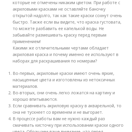
которые не отмечены никаким цветом. При работе с
акриловыми красками не оставляйте баночку
открытой надолго, так как такие краски сохнут очень
быстро. Также если вы видите, что краска густовата,
то можете разбавить ее капелькой воды. Не
забывайте размешивать краску перед первым
применением!
Какими же отличительными чертами обладает
акриловая краска и почему именно ее используют в
наборах для раскрашивания по номерам?
Во-первых, акриловые краски имеют очень яркие,
насыщенные цвета и изготовлены из нетоксичных
материалов.
Во-вторых, они очень легко ложатся на картину и
хорошо впитываются.
Если сравнивать акриловую краску в акварельной, то
она не тускнеет со временем и не выгорает.
В процессе работы вам не нужно каждый раз
смачивать кисточку при использовании краски одного
цвета. Обращаем ваше внимание, что перед