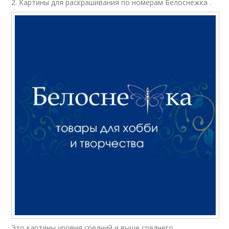
2. Картины для раскрашивания по номерам Белоснежка .
Это картины уровня средний и выше среднего,