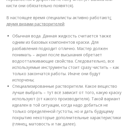
кисти они обязательно появятся).
В настоящее время специалисты активно работают
с
двумя видами растворителей
:
Обычная вода. Данная жидкость считается также
одним из базовых компонентов краски. Для
разбавления подходит отлично. Мастер должен
понимать – акрил после высыхания обретает
водоотталкивающие свойства. Следовательно, все
используемые инструменты стоит сразу чистить – как
только закончатся работы. Иначе они будут
испорчены;
Специализированные растворители. Какое вещество
лучше выбрать – тут всё зависит от того, какую краску
используют (от какого производителя). Такой вариант
идеален в той ситуации, когда надо добиться не
только определённой густоты, но и дать будущему
покрытию некоторые дополнительные характеристики
(глянец, матовость и так далее).