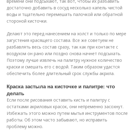
времени они подсыхают, так вот, чтобы их разбавить
достаточно добавить в сосуд несколько капель чистой
воды и тщательно перемешать палочкой или обратной
стороной кисточки.
Делают это перед нанесением на холст и только по мере
загустения красящего состава. Все же советуем не
разбавлять весь состав сразу, так как при контакте с
воздухом он рано или поздно снова начнет подсыхать.
Поэтому лучше извлечь на палитру нужное количество
краски и смешать его с водой. Таким образом удастся
обеспечить более длительный срок службы акрила.
Краска застыла на кисточке и палитре: что
делать
Если после рисования оставить кисть и палитру с
остатками акриловых красок, они непременно засохнут.
Избежать этого можно путем мытья инструментов после
работы. Об этом часто забывают, но исправить
проблему можно.