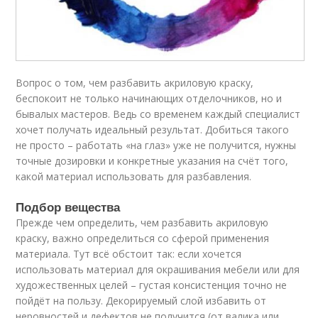
Вопрос о том, чем разбавить акриловую краску,
беспокоит не только начинающих отделочников, но и
бывалых мастеров. Ведь со временем каждый специалист
хочет получать идеальный результат. Добиться такого
не просто – работать «на глаз» уже не получится, нужны
точные дозировки и конкретные указания на счёт того,
какой материал использовать для разбавления.
Подбор вещества
Прежде чем определить, чем разбавить акриловую
краску, важно определиться со сферой применения
материала. Тут всё обстоит так: если хочется
использовать материал для окрашивания мебели или для
художественных целей – густая консистенция точно не
пойдёт на пользу. Декорируемый слой избавить от
неровностей и дефектов не получится (от валика или