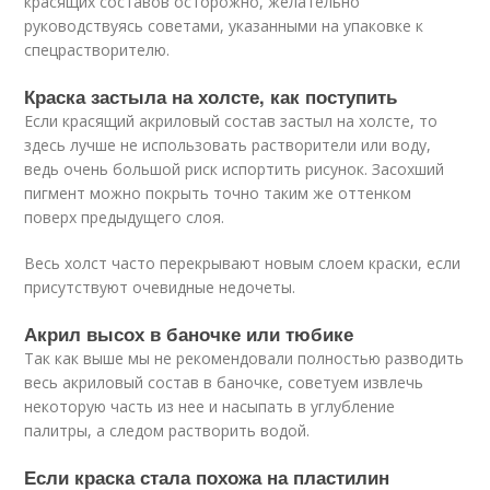
красящих составов осторожно, желательно
руководствуясь советами, указанными на упаковке к
спецрастворителю.
Краска застыла на холсте, как поступить
Если красящий акриловый состав застыл на холсте, то
здесь лучше не использовать растворители или воду,
ведь очень большой риск испортить рисунок. Засохший
пигмент можно покрыть точно таким же оттенком
поверх предыдущего слоя.
Весь холст часто перекрывают новым слоем краски, если
присутствуют очевидные недочеты.
Акрил высох в баночке или тюбике
Так как выше мы не рекомендовали полностью разводить
весь акриловый состав в баночке, советуем извлечь
некоторую часть из нее и насыпать в углубление
палитры, а следом растворить водой.
Если краска стала похожа на пластилин