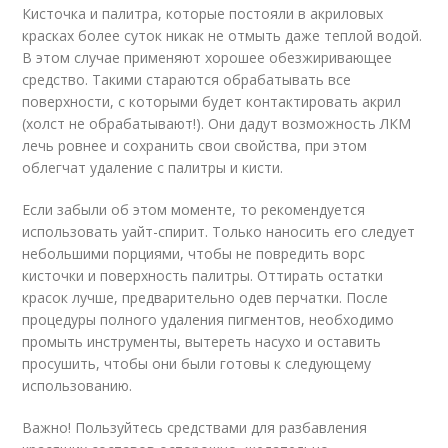
Кисточка и палитра, которые постояли в акриловых
красках более суток никак не отмыть даже теплой водой.
В этом случае применяют хорошее обезжиривающее
средство. Такими стараются обрабатывать все
поверхности, с которыми будет контактировать акрил
(холст не обрабатывают!). Они дадут возможность ЛКМ
лечь ровнее и сохранить свои свойства, при этом
облегчат удаление с палитры и кисти.
Если забыли об этом моменте, то рекомендуется
использовать уайт-спирит. Только наносить его следует
небольшими порциями, чтобы не повредить ворс
кисточки и поверхность палитры. Оттирать остатки
красок лучше, предварительно одев перчатки. После
процедуры полного удаления пигментов, необходимо
промыть инструменты, вытереть насухо и оставить
просушить, чтобы они были готовы к следующему
использованию.
Важно! Пользуйтесь средствами для разбавления