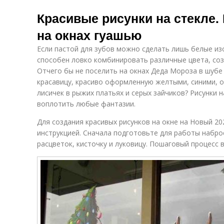
Красивые рисунки на стекле.
на окнах гуашью
Если пастой для зубов можно сделать лишь белые из
способен ловко комбинировать различные цвета, соз
Отчего бы не поселить на окнах Деда Мороза в шубе 
красавицу, красиво оформленную желтыми, синими,
лисичек в рыжих платьях и серых зайчиков? Рисунки 
воплотить любые фантазии.
Для создания красивых рисунков на окне на Новый 20
инструкцией. Сначала подготовьте для работы набро
расцветок, кисточку и луковицу. Пошаговый процесс в