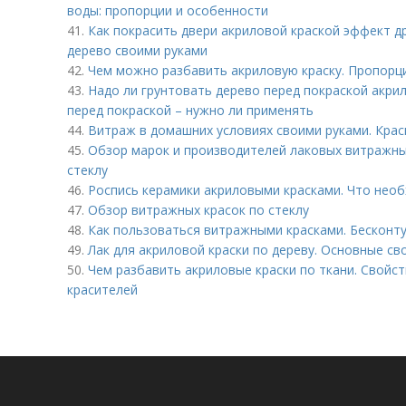
воды: пропорции и особенности
41.
Как покрасить двери акриловой краской эффект д
дерево своими руками
42.
Чем можно разбавить акриловую краску. Пропорц
43.
Надо ли грунтовать дерево перед покраской акрил
перед покраской – нужно ли применять
44.
Витраж в домашних условиях своими руками. Кра
45.
Обзор марок и производителей лаковых витражны
стеклу
46.
Роспись керамики акриловыми красками. Что нео
47.
Обзор витражных красок по стеклу
48.
Как пользоваться витражными красками. Бесконту
49.
Лак для акриловой краски по дереву. Основные св
50.
Чем разбавить акриловые краски по ткани. Свойс
красителей