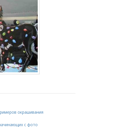
 примеров окрашивания
 начинающих с фото