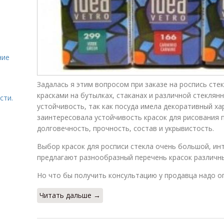
ние
Задалась я этим вопросом при заказе на роспись сте
красками на бутылках, стаканах и различной стеклян
сти.
устойчивость, так как посуда имела декоративный хар
заинтересовала устойчивость красок для рисования п
долговечность, прочность, состав и укрывистость.
Выбор красок для росписи стекла очень большой, ин
предлагают разнообразный перечень красок различн
Но что бы получить консультацию у продавца надо о
Читать дальше →