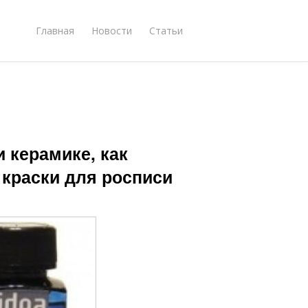
Главная
Новости
Статьи
 керамике, как
 краски для росписи