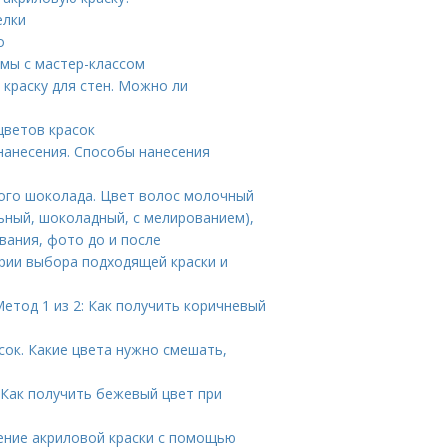
елки
о
емы с мастер-классом
краску для стен. Можно ли
цветов красок
нанесения. Способы нанесения
ного шоколада. Цвет волос молочный
ьный, шоколадный, с мелированием),
вания, фото до и после
ерии выбора подходящей краски и
Метод 1 из 2: Как получить коричневый
сок. Какие цвета нужно смешать,
 Как получить бежевый цвет при
дение акриловой краски с помощью