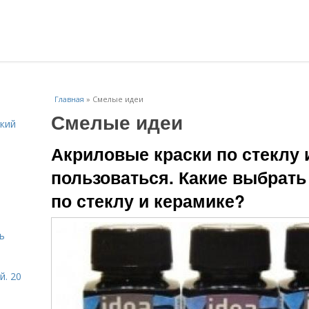
Главная
»
Смелые идеи
Смелые идеи
кий
Акриловые краски по стеклу и
пользоваться. Какие выбрать
по стеклу и керамике?
ь
й. 20