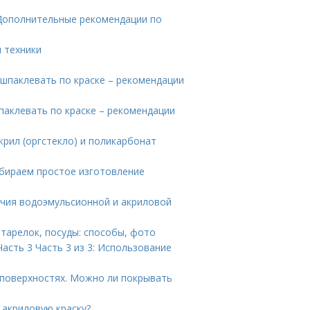
Дополнительные рекомендации по
 техники
шпаклевать по краске – рекомендации
паклевать по краске – рекомендации
крил (оргстекло) и поликарбонат
збираем простое изготовление
ичия водоэмульсионной и акриловой
 тарелок, посуды: способы, фото
асть 3 Часть 3 из 3: Использование
 поверхностях. Можно ли покрывать
 акриловую краску?