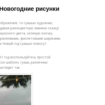
 Новогодние рисунки
ображения, то гуашью художник,
давая разноцветную зимнюю сказку!
красного цвета, зеленую елочку-
 оранжевыми, фиолетовыми шариками,
на Новый год гуашью помогут
21 год воспользуйтесь простой
сок-шаблон, гуашь различных
ыглядит так: