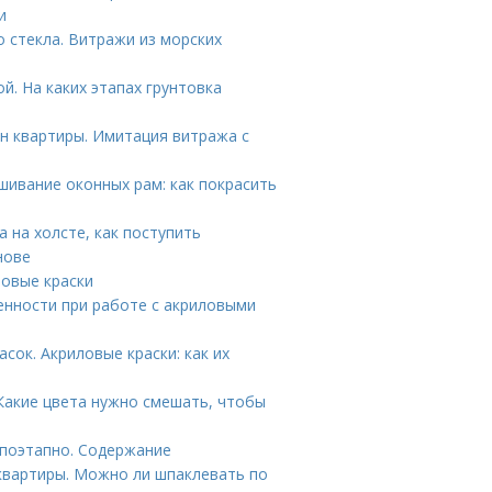
и
 стекла. Витражи из морских
й. На каких этапах грунтовка
йн квартиры. Имитация витража с
шивание оконных рам: как покрасить
 на холсте, как поступить
нове
ловые краски
енности при работе с акриловыми
сок. Акриловые краски: как их
 Какие цвета нужно смешать, чтобы
поэтапно. Содержание
квартиры. Можно ли шпаклевать по