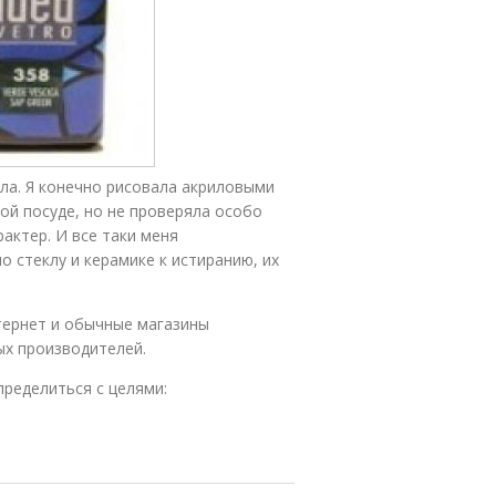
кла. Я конечно рисовала акриловыми
ной посуде, но не проверяла особо
актер. И все таки меня
о стеклу и керамике к истиранию, их
тернет и обычные магазины
ых производителей.
пределиться с целями: