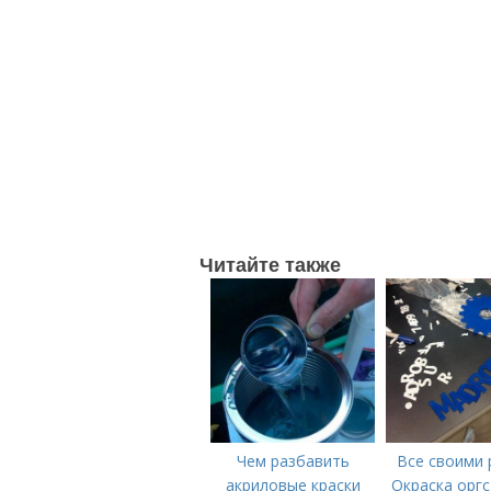
Читайте также
Чем разбавить
Все своими 
акриловые краски
Окраска оргс