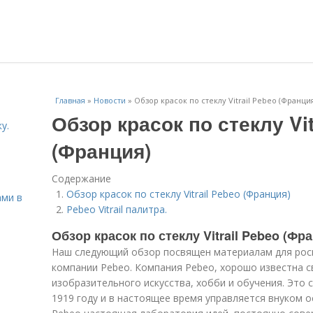
Главная
»
Новости
»
Обзор красок по стеклу Vitrail Pebeo (Франци
Обзор красок по стеклу Vit
у.
(Франция)
Содержание
Обзор красок по стеклу Vitrail Pebeo (Франция)
ами в
Pebeo Vitrail палитра.
Обзор красок по стеклу Vitrail Pebeo (Фр
Наш следующий обзор посвящен материалам для росп
компании Pebeo. Компания Pebeo, хорошо известна 
изобразительного искусства, хобби и обучения. Это 
1919 году и в настоящее время управляется внуком 