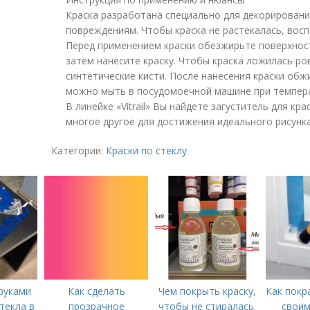
Краска разработана специально для декорировани
повреждениям. Чтобы краска не растекалась, восп
Перед применением краски обезжирьте поверхност
затем нанесите краску. Чтобы краска ложилась ро
синтетические кисти. После нанесения краски обж
можно мыть в посудомоечной машине при темпер
В линейке «Vitrail» Вы найдете загуститель для кр
многое другое для достижения идеального рисунка
Категории:
Краски по стеклу
руками
Как сделать
Чем покрыть краску,
Как покр
текла в
прозрачное
чтобы не стиралась.
своим