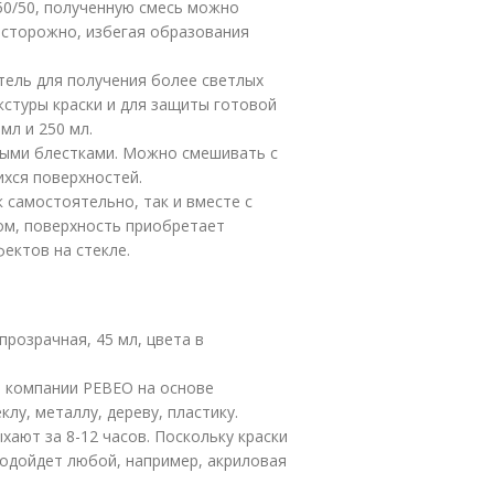
50/50, полученную смесь можно
осторожно, избегая образования
итель для получения более светлых
кстуры краски и для защиты готовой
мл и 250 мл.
отыми блестками. Можно смешивать с
ихся поверхностей.
 самостоятельно, так и вместе с
ом, поверхность приобретает
ектов на стекле.
 прозрачная, 45 мл, цвета в
от компании PEBEO на основе
лу, металлу, дереву, пластику.
ают за 8-12 часов. Поскольку краски
подойдет любой, например, акриловая