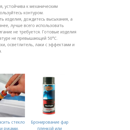
я, устойчива к механическим
ользуйтесь контуром.
ь изделия, дождитесь высыхания, а
внее, лучше всего использовать
игание не требуется. Готовые изделия
атуре не превышающей 50°C.
аски, осветлитель, лаки с эффектами и
.
асить стекло
Бронирование фар
и руками.
пленкой или