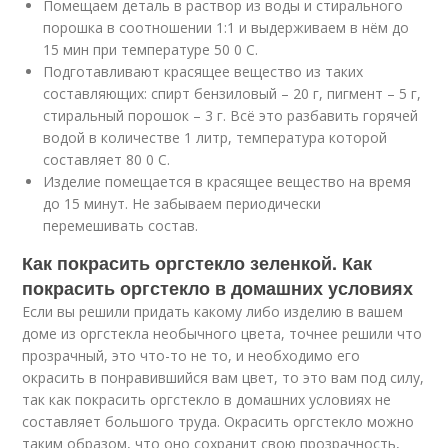
Помещаем деталь в раствор из воды и стирального
порошка в соотношении 1:1 и выдерживаем в нём до
15 мин при температуре 50 0 С.
Подготавливают красящее вещество из таких
составляющих: спирт бензиловый – 20 г, пигмент – 5 г,
стиральный порошок – 3 г. Всё это разбавить горячей
водой в количестве 1 литр, температура которой
составляет 80 0 С.
Изделие помещается в красящее вещество на время
до 15 минут. Не забываем периодически
перемешивать состав.
Как покрасить оргстекло зеленкой. Как
покрасить оргстекло в домашних условиях
Если вы решили придать какому либо изделию в вашем
доме из оргстекла необычного цвета, точнее решили что
прозрачный, это что-то не то, и необходимо его
окрасить в понравившийся вам цвет, то это вам под силу,
так как покрасить оргстекло в домашних условиях не
составляет большого труда. Окрасить оргстекло можно
таким образом, что оно сохранит свою прозрачность,