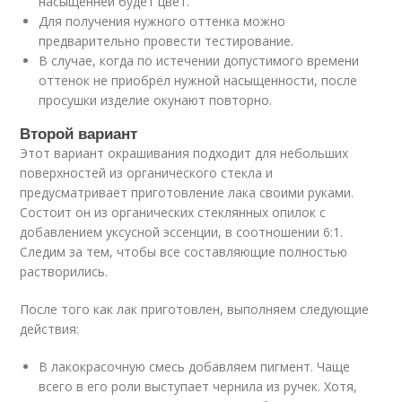
насыщенней будет цвет.
Для получения нужного оттенка можно
предварительно провести тестирование.
В случае, когда по истечении допустимого времени
оттенок не приобрёл нужной насыщенности, после
просушки изделие окунают повторно.
Второй вариант
Этот вариант окрашивания подходит для небольших
поверхностей из органического стекла и
предусматривает приготовление лака своими руками.
Состоит он из органических стеклянных опилок с
добавлением уксусной эссенции, в соотношении 6:1.
Следим за тем, чтобы все составляющие полностью
растворились.
После того как лак приготовлен, выполняем следующие
действия:
В лакокрасочную смесь добавляем пигмент. Чаще
всего в его роли выступает чернила из ручек. Хотя,