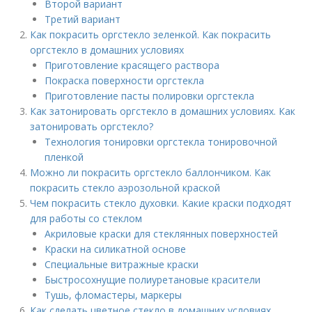
Второй вариант
Третий вариант
Как покрасить оргстекло зеленкой. Как покрасить
оргстекло в домашних условиях
Приготовление красящего раствора
Покраска поверхности оргстекла
Приготовление пасты полировки оргстекла
Как затонировать оргстекло в домашних условиях. Как
затонировать оргстекло?
Технология тонировки оргстекла тонировочной
пленкой
Можно ли покрасить оргстекло баллончиком. Как
покрасить стекло аэрозольной краской
Чем покрасить стекло духовки. Какие краски подходят
для работы со стеклом
Акриловые краски для стеклянных поверхностей
Краски на силикатной основе
Специальные витражные краски
Быстросохнущие полиуретановые красители
Тушь, фломастеры, маркеры
Как сделать цветное стекло в домашних условиях.