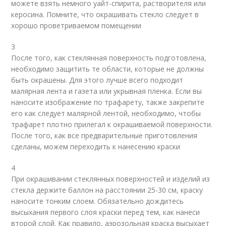
можете взять немного уайт-спирита, растворителя или
керосина. Помните, что окрашивать стекло следует в
хорошо проветриваемом помещении
3
После того, как стеклянная поверхность подготовлена,
необходимо защитить те области, которые не должны
быть окрашены. Для этого лучше всего подходит
малярная лента и газета или укрывная пленка. Если вы
наносите изображение по трафарету, также закрепите
его как следует малярной лентой, необходимо, чтобы
трафарет плотно прилегал к окрашиваемой поверхности.
После того, как все предварительные приготовления
сделаны, можем переходить к нанесению краски
4
При окрашивании стеклянных поверхностей и изделий из
стекла держите баллон на расстоянии 25-30 см, краску
наносите тонким слоем. Обязательно дождитесь
высыхания первого слоя краски перед тем, как нанеси
второй слой. Как правило, аэрозольная краска высыхает