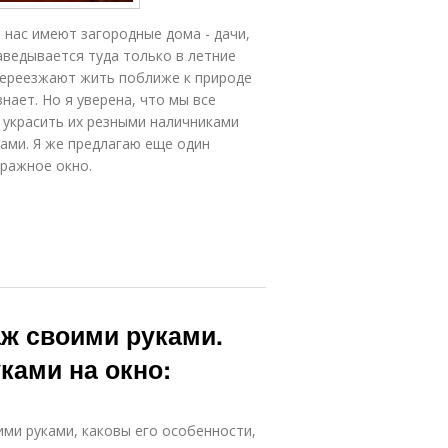
 нас имеют загородные дома - дачи,
наведывается туда только в летние
 переезжают жить поближе к природе
знает. Но я уверена, что мы все
 украсить их резными наличниками
ами. Я же предлагаю еще один
тражное окно.
аж своими руками.
ками на окно:
ми руками, каковы его особенности,