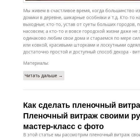
Мы живем в счастливое время, когда большинство из
домики в деревне, шикарные особняки и т.д. Кто-то 
выходные; кто-то, устав от суеты больших городов,
насовсем; а кто-то и вовсе городской жизни даже не 
одинаково любим свои дома и стараемся по мере сил
или ковкой, красивыми шторками и лоскутными одеял
достаточно простой и доступный способ декора - ви
Материалы:
Читать дальше →
Как сделать пленочный витр
Пленочный витраж своими ру
мастер-класс с фото
В этой статье мы рассмотрим пленочный витраж свои