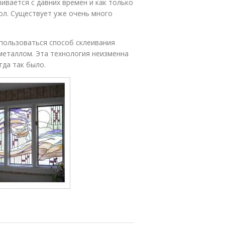
ивается с давних времен и как только
ол. Существует уже очень много
спользоваться способ склеивания
металлом. Эта технология неизменна
гда так было.