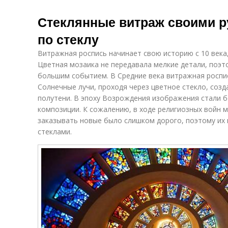
Стеклянные витраж своими р
по стеклу
Витражная роспись начинает свою историю с 10 века,
Цветная мозаика не передавала мелкие детали, поэт
большим событием. В Средние века витражная роспис
Солнечные лучи, проходя через цветное стекло, соз
полутени. В эпоху Возрождения изображения стали
композиции. К сожалению, в ходе религиозных войн 
заказывать новые было слишком дорого, поэтому их
стеклами.