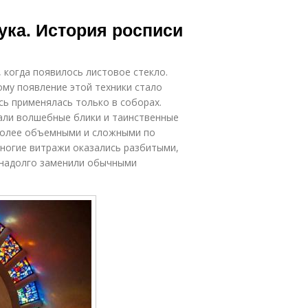
ука. История росписи
 когда появилось листовое стекло.
ому появление этой техники стало
ь применялась только в соборах.
дали волшебные блики и таинственные
 более объемными и сложными по
многие витражи оказались разбитыми,
 надолго заменили обычными