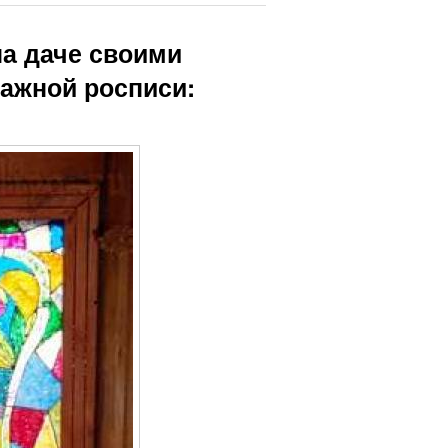
на даче своими
ражной росписи: