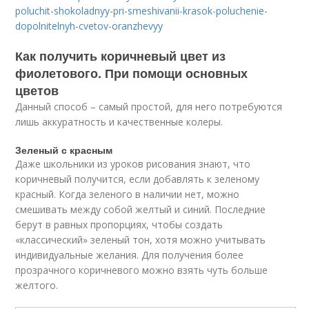
poluchit-shokoladnyy-pri-smeshivanii-krasok-poluchenie-
dopolnitelnyh-cvetov-oranzhevyy
Как получить коричневый цвет из
фиолетового. При помощи основных
цветов
Данный способ – самый простой, для него потребуются
лишь аккуратность и качественные колеры.
Зеленый с красным
Даже школьники из уроков рисования знают, что
коричневый получится, если добавлять к зеленому
красный. Когда зеленого в наличии нет, можно
смешивать между собой желтый и синий. Последние
берут в равных пропорциях, чтобы создать
«классический» зеленый тон, хотя можно учитывать
индивидуальные желания. Для получения более
прозрачного коричневого можно взять чуть больше
желтого.