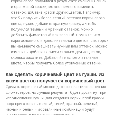
коричневого получился в результате смешения синей
и оранжевой краски, можно немного изменить
оттенок, добавив краски других цветов. Например,
чтобы получить более теплый оттенок коричневого
цвета, нужно добавить красную краску, а чтобы
получился темный и мрачный оттенок, можно
добавить фиолетовый или зеленый. Помните, что
пары основного и дополнительного цветов, с которых
вы начинаете смешивать нужный вам оттенок, можно
изменить, добавив к смеси столько других цветов,
сколько захотите. Добавляйте вспомогательные
цвета, чтобы получить более утонченные оттенки.
Как сделать коричневый цвет из гуаши. Из
каких цветов получается коричневый цвет
Сделать коричневый можно даже из пластилина, чернил
фломастеров, но лучший результат будет достигнут при
использовании гуаши. Для создания коричневой краски
надо приготовить желтый, синий, красный, зеленый,
черный и белый – их различные комбинации будут
участвовать в получении нового тона.