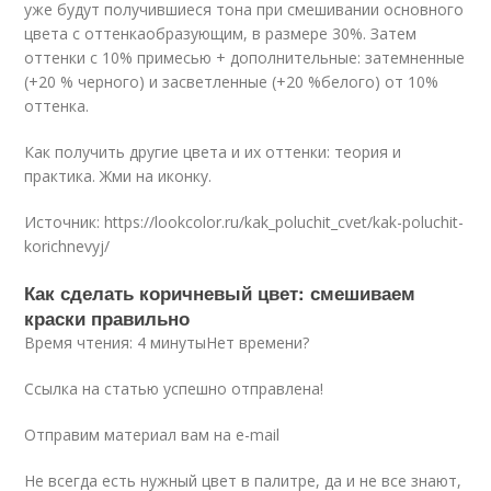
уже будут получившиеся тона при смешивании основного
цвета с оттенкаобразующим, в размере 30%. Затем
оттенки с 10% примесью + дополнительные: затемненные
(+20 % черного) и засветленные (+20 %белого) от 10%
оттенка.
Как получить другие цвета и их оттенки: теория и
практика. Жми на иконку.
Источник: https://lookcolor.ru/kak_poluchit_cvet/kak-poluchit-
korichnevyj/
Как сделать коричневый цвет: смешиваем
краски правильно
Время чтения: 4 минутыНет времени?
Ссылка на статью успешно отправлена!
Отправим материал вам на e-mail
Не всегда есть нужный цвет в палитре, да и не все знают,