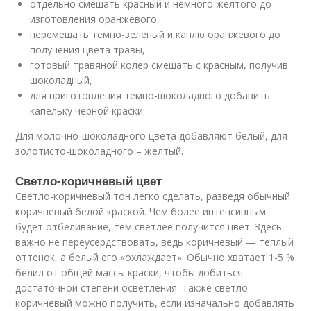
отдельно смешать красный и немного желтого до
изготовления оранжевого,
перемешать темно-зеленый и каплю оранжевого до
получения цвета травы,
готовый травяной колер смешать с красным, получив
шоколадный,
для приготовления темно-шоколадного добавить
капельку черной краски.
Для молочно-шоколадного цвета добавляют белый, для
золотисто-шоколадного – желтый.
Светло-коричневый цвет
Светло-коричневый тон легко сделать, разведя обычный
коричневый белой краской. Чем более интенсивным
будет отбеливание, тем светлее получится цвет. Здесь
важно не переусердствовать, ведь коричневый — теплый
оттенок, а белый его «охлаждает». Обычно хватает 1-5 %
белил от общей массы краски, чтобы добиться
достаточной степени осветления. Также светло-
коричневый можно получить, если изначально добавлять