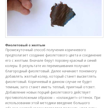
Фиолетовый с желтым
Промежуточный способ получения коричневого
предполагает создание фиолетового цвета и соединение
его с желтым. Вначале берут поровну красный и синий
колеры. В результате их перемешивания получают
благородный фиолетовый. Далее начинают понемногу
добавлять желтый колер, который станет высветлять
фиолетовый. Коричневый в данном случае не будет
темным, зато станет иметь теплый, приятный отсвет.
Добавление новых порций фиолетового действует
противоположным образом – «охлаждает» оттенок. При
использовании этой методики введение большого