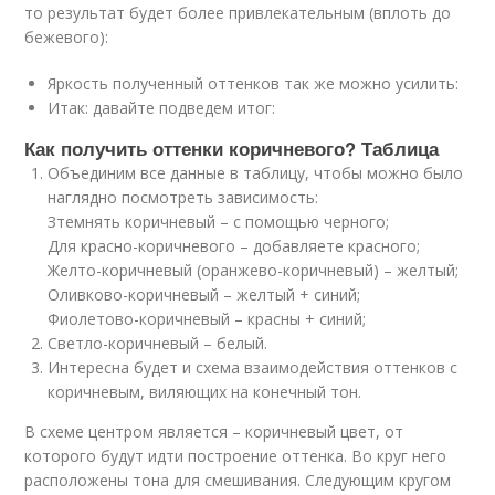
то результат будет более привлекательным (вплоть до
бежевого):
Яркость полученный оттенков так же можно усилить:
Итак: давайте подведем итог:
Как получить оттенки коричневого? Таблица
Объединим все данные в таблицу, чтобы можно было
наглядно посмотреть зависимость:
Зтемнять коричневый – с помощью черного;
Для красно-коричневого – добавляете красного;
Желто-коричневый (оранжево-коричневый) – желтый;
Оливково-коричневый – желтый + синий;
Фиолетово-коричневый – красны + синий;
Светло-коричневый – белый.
Интересна будет и схема взаимодействия оттенков с
коричневым, виляющих на конечный тон.
В схеме центром является – коричневый цвет, от
которого будут идти построение оттенка. Во круг него
расположены тона для смешивания. Следующим кругом