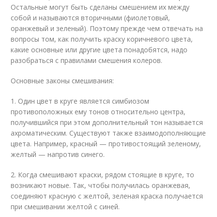
Остальные могут быть сделаны смешением их между
собой и называются вторичными (фиолетовый,
оранжевый и зеленый). Поэтому прежде чем отвечать на
вопросы том, как получить краску коричневого цвета,
какие основные или другие цвета понадобятся, надо
разобраться с правилами смешения колеров.
Основные законы смешивания:
1. Один цвет в круге является симбиозом
противоположных ему тонов относительно центра,
получившийся при этом дополнительный тон называется
ахроматическим. Существуют также взаимодополняющие
цвета. Например, красный — противостоящий зеленому,
желтый — напротив синего.
2. Когда смешивают краски, рядом стоящие в круге, то
возникают новые. Так, чтобы получилась оранжевая,
соединяют красную с желтой, зеленая краска получается
при смешивании желтой с синей.