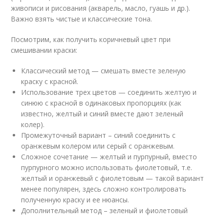
живописи и рисования (акварель, масло, гуашь и др.).
Важно взять чистые и классические тона.
Посмотрим, как получить коричневый цвет при
смешивании краски:
Классический метод — смешать вместе зеленую
краску с красной.
Использование трех цветов — соединить желтую и
синюю с красной в одинаковых пропорциях (как
известно, желтый и синий вместе дают зеленый
колер).
Промежуточный вариант – синий соединить с
оранжевым колером или серый с оранжевым.
Сложное сочетание — желтый и пурпурный, вместо
пурпурного можно использовать фиолетовый, т.е.
желтый и оранжевый с фиолетовым — такой вариант
менее популярен, здесь сложно контролировать
полученную краску и ее нюансы.
Дополнительный метод – зеленый и фиолетовый