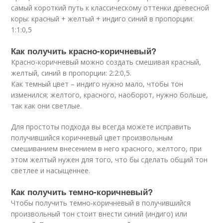
самый короткий путь к классическому оттенки древесной
коры: красный + желтый + индиго синий в пропорции:
1:1:0,5
Как получить красно-коричневый?
Красно-коричневый можно создать смешивая красный,
желтый, синий в пропорции: 2:2:0,5.
Как темный цвет – индиго нужно мало, чтобы тон
изменился; желтого, красного, наоборот, нужно больше,
так как они светлые.
Для простоты подхода вы всегда можете исправить
получившийся коричневый цвет произвольным
смешиванием внесением в него красного, желтого, при
этом желтый нужен для того, что бы сделать общий тон
светлее и насыщеннее.
Как получить темно-коричневый?
Чтобы получить темно-коричневый в получившийся
произвольный тон стоит внести синий (индиго) или