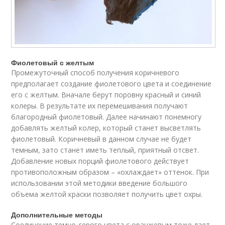
Фиолетовый с желтым
Промежуточный способ получения коричневого
предполагает создание фиолетового цвета и соединение
его с желтым. Вначале берут поровну красный и синий
колеры. В результате их перемешивания получают
благородный фиолетовый. Далее начинают понемногу
добавлять желтый колер, который станет высветлять
фиолетовый. Коричневый в данном случае не будет
темным, зато станет иметь теплый, приятный отсвет.
Добавление новых порций фиолетового действует
противоположным образом – «охлаждает» оттенок. При
использовании этой методики введение большого
объема желтой краски позволяет получить цвет охры.
Дополнительные методы
Соединение темно-серого цвета с оранжевым тоже дает