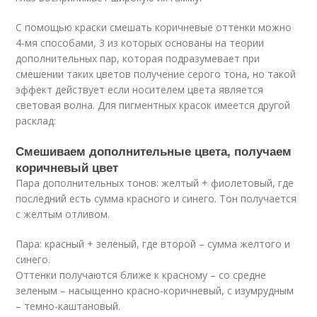
С помощью краски смешать коричневые оттенки можно
4-мя способами, 3 из которых основаны на теории
дополнительных пар, которая подразумевает при
смешении таких цветов получение серого тона, но такой
эффект действует если носителем цвета является
световая волна. Для пигментных красок имеется другой
расклад:
Смешиваем дополнительные цвета, получаем
коричневый цвет
Пара дополнительных тонов: желтый + фиолетовый, где
последний есть сумма красного и синего. Тон получается
с желтым отливом.
Пара: красный + зеленый, где второй – сумма желтого и
синего.
Оттенки получаются ближе к красному – со средне
зеленым – насыщенно красно-коричневый, с изумрудным
– темно-каштановый.