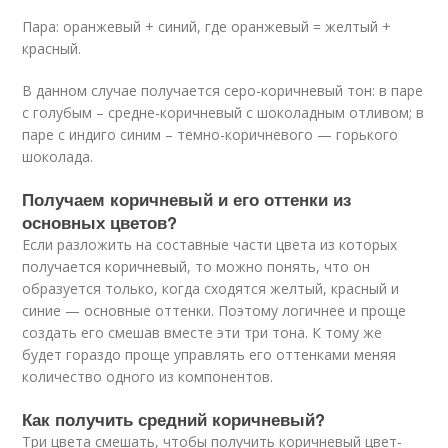
Пара: оранжевый + синий, где оранжевый = желтый +
красный.
В данном случае получается серо-коричневый тон: в паре
с голубым – средне-коричневый с шоколадным отливом; в
паре с индиго синим – темно-коричневого — горького
шоколада.
Получаем коричневый и его оттенки из
основных цветов?
Если разложить на составные части цвета из которых
получается коричневый, то можно понять, что он
образуется только, когда сходятся желтый, красный и
синие — основные оттенки. Поэтому логичнее и проще
создать его смешав вместе эти три тона. К тому же
будет гораздо проще управлять его оттенками меняя
количество одного из компонентов.
Как получить средний коричневый?
Три цвета смешать, чтобы получить коричневый цвет-