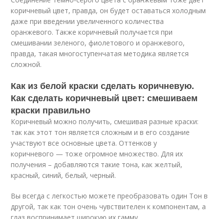
коричневый цвет, правда, он будет оставаться холодным
даже при введении увеличенного количества
оранжевого. Также коричневый получается при
смешивании зеленого, фиолетового и оранжевого,
правда, такая многоступенчатая методика является
сложной.
Как из белой краски сделать коричневую.
Как сделать коричневый цвет: смешиваем
краски правильно
Коричневый можно получить, смешивая разные краски:
так как этот тон является сложным и в его создание
участвуют все основные цвета. Оттенков у
коричневого — тоже огромное множество. Для их
получения – добавляются такие тона, как желтый,
красный, синий, белый, черный.
Вы всегда с легкостью можете преобразовать один Тон в
другой, так как тон очень чувствителен к компонентам, а
глаз воспринимает широкую их гамму.