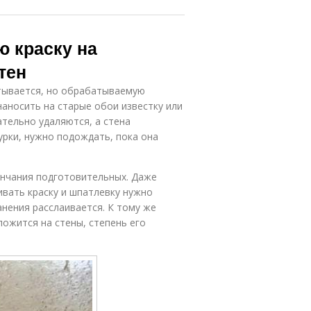
ю краску на
тен
атывается, но обрабатываемую
аносить на старые обои известку или
ательно удаляются, а стена
урки, нужно подождать, пока она
ончания подготовительных. Даже
вать краску и шпатлевку нужно
анения расслаивается. К тому же
ложится на стены, степень его