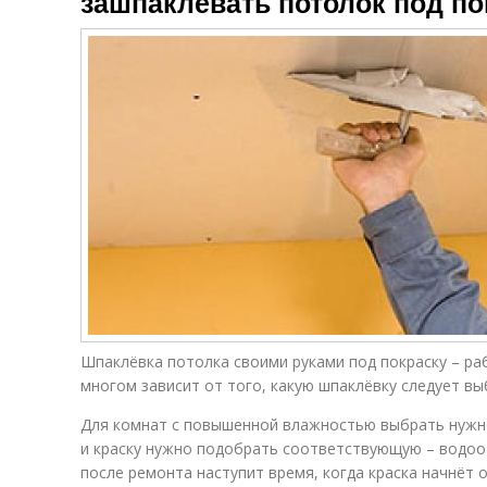
зашпаклевать потолок под по
Шпаклёвка потолка своими руками под покраску – раб
многом зависит от того, какую шпаклёвку следует вы
Для комнат с повышенной влажностью выбрать нужно
и краску нужно подобрать соответствующую – водоо
после ремонта наступит время, когда краска начнёт 