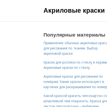
Акриловые краски
Популярные материалы
Применение обычных акриловых крас
для рисования по тканям. Выбор
акриловой краски
Краски для росписи по стеклу и керами
Акриловые краски по стеклу
Акриловые краски для рисования по
номерам. Какие краски используют в
картинах для раскрашивания по номе
Какой краской красить гипсокартон с
шпаклевкой чем покрасить. Краска дл
листов гипсокартона – выбираем