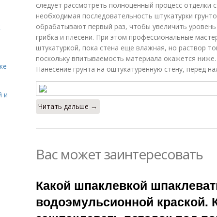
следует рассмотреть полноценный процесс отделки с
необходимая последовательность штукатурки грунто
обрабатывают первый раз, чтобы увеличить уровень 
к
грибка и плесени. При этом профессиональные масте
штукатуркой, пока стена еще влажная, но раствор т
поскольку впитываемость материала окажется ниже.
ке
Нанесение грунта на оштукатуренную стену, перед н
й и
Читать дальше →
Вас может заинтересовать
Какой шпаклевкой шпаклеват
водоэмульсионной краской. 