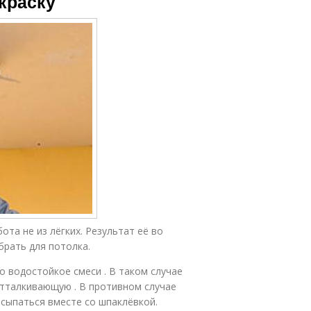
краску
ота не из лёгких. Результат её во
брать для потолка.
 водостойкое смеси . В таком случае
тталкивающую . В противном случае
осыпаться вместе со шпаклёвкой.