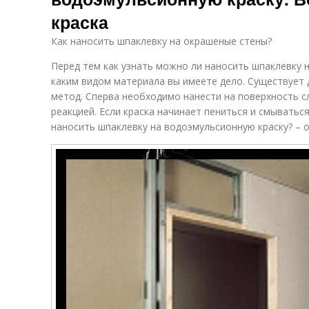
краска
Как наносить шпаклевку на окрашеные стены?
Перед тем как узнать можно ли наносить шпаклевку н
каким видом материала вы имеете дело. Существует
метод. Сперва необходимо нанести на поверхность с
реакцией. Если краска начинает пениться и смыватьс
наносить шпаклевку на водоэмульсионную краску? – 