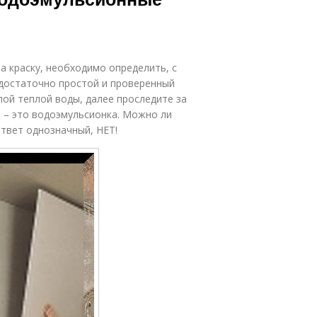
а краску, необходимо определить, с
 достаточно простой и проверенный
лой теплой воды, далее проследите за
я – это водоэмульсионка. Можно ли
ответ однозначный, НЕТ!