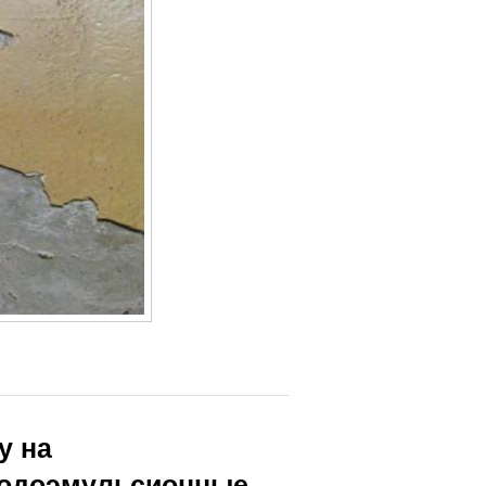
у на
Водоэмульсионные