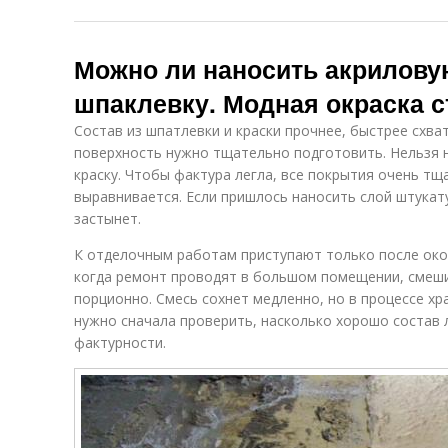
Можно ли наносить акрилову
шпаклевку. Модная окраска с
Состав из шпатлевки и краски прочнее, быстрее схв
поверхность нужно тщательно подготовить. Нельзя н
краску. Чтобы фактура легла, все покрытия очень тщ
выравнивается. Если пришлось наносить слой штукат
застынет.
К отделочным работам приступают только после ок
когда ремонт проводят в большом помещении, смеши
порционно. Смесь сохнет медленно, но в процессе хр
нужно сначала проверить, насколько хорошо состав 
фактурности.