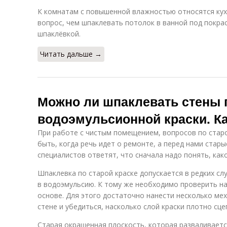
К комнатам с повышенной влажностью относятся кухн
вопрос, чем шпаклевать потолок в ванной под покра
шпаклёвкой.
Читать дальше →
Можно ли шпаклевать стены 
водоэмульсионной краски. К
При работе с чистым помещением, вопросов по старо
быть, когда речь идет о ремонте, а перед нами стары
специалистов ответят, что сначала надо понять, как
Шпаклевка по старой краске допускается в редких сл
в водоэмульсию. К тому же необходимо проверить на
основе. Для этого достаточно нанести несколько м
стене и убедиться, насколько слой краски плотно сце
Старая окрашенная плоскость, которая разваливает