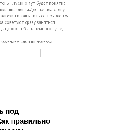
тены. Именно тут будет понятна
вки шпаклевки.Для начала стену
адгезии и защитить от появления
ра советуют сразу заняться
огда должен быть немного суше,
аложением слоя шпаклевки
ь под
Как правильно