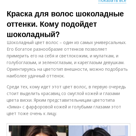
Показать все
Краска для волос шоколадные
Холодный шоколад
Пепельный шоколад
оттенки. Кому подойдет
шоколадный?
Шоколадный цвет волос – один из самых универсальных.
Его богатое разнообразие оттенков позволяет
примерить его на себя и светлокожим, и мулаткам, и
голубоглазым, и зеленоглазым, и кареглазым девушкам.
Ориентируясь на цветотип внешности, можно подобрать
наиболее удачный оттенок.
Среди тех, кому идет этот цвет волос, в первую очередь
стоит выделить красавиц со смуглой кожей и глазами
цвета виски. Ярким представительницам цветотипа
«Зима» с фарфоровой кожей и голубыми глазами этот
цвет тоже очень к лицу.