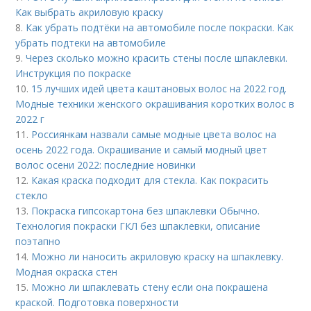
Как выбрать акриловую краску
8.
Как убрать подтёки на автомобиле после покраски. Как
убрать подтеки на автомобиле
9.
Через сколько можно красить стены после шпаклевки.
Инструкция по покраске
10.
15 лучших идей цвета каштановых волос на 2022 год.
Модные техники женского окрашивания коротких волос в
2022 г
11.
Россиянкам назвали самые модные цвета волос на
осень 2022 года. Окрашивание и самый модный цвет
волос осени 2022: последние новинки
12.
Какая краска подходит для стекла. Как покрасить
стекло
13.
Покраска гипсокартона без шпаклевки Обычно.
Технология покраски ГКЛ без шпаклевки, описание
поэтапно
14.
Можно ли наносить акриловую краску на шпаклевку.
Модная окраска стен
15.
Можно ли шпаклевать стену если она покрашена
краской. Подготовка поверхности