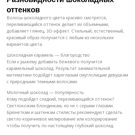
оттенков
Волосы шоколадного цвета красиво смотрятся,
переливающийся оттенок делает их объемными,
добавляет глянец, 3D-эффект. Стильный, естественный,
красивый образ получается с любым из нескольких
вариантов цвета.
Шоколадная карамель — благородство
Если к рыжему добавить бежевого получится
карамельный шоколад. Результат занимательной
математики подойдет кареглазым смуглолицым девушкам
с природными темными волосами.
Молочный шоколад — популярность
Кому подойдет сладкий, переливающийся оттенок?
Светлокожим блондинкам, но не с серыми глазами.
Брюнеткам и шатенкам стилисты рекомендуют сделать
светло-коричневое мелирование или колорирование
чтобы получить по-настоящему глубокий шоколад.