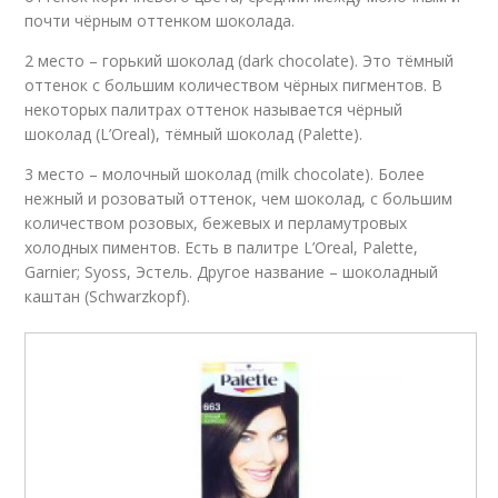
почти чёрным оттенком шоколада.
2 место – горький шоколад (dark chocolate). Это тёмный
оттенок с большим количеством чёрных пигментов. В
некоторых палитрах оттенок называется чёрный
шоколад (L’Oreal), тёмный шоколад (Palette).
3 место – молочный шоколад (milk chocolate). Более
нежный и розоватый оттенок, чем шоколад, с большим
количеством розовых, бежевых и перламутровых
холодных пиментов. Есть в палитре L’Oreal, Palette,
Garnier; Syoss, Эстель. Другое название – шоколадный
каштан (Schwarzkopf).