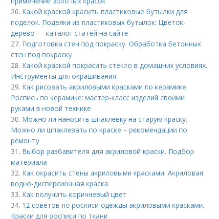
применение золотых красок
26.
Какой краской красить пластиковые бутылки для
поделок. Поделки из пластиковых бутылок: Цветок-
дерево — каталог статей на сайте
27.
Подготовка стен под покраску. Обработка бетонных
стен под покраску
28.
Какой краской покрасить стекло в домашних условиях.
Инструменты для окрашивания
29.
Как рисовать акриловыми красками по керамике.
Роспись по керамике: мастер-класс изделий своими
руками в новой технике
30.
Можно ли наносить шпаклевку на старую краску.
Можно ли шпаклевать по краске – рекомендации по
ремонту
31.
Выбор разбавителя для акриловой краски. Подбор
материала
32.
Как окрасить стены акриловыми красками. Акриловая
водно-дисперсионная краска
33.
Как получить коричневый цвет
34.
12 советов по росписи одежды акриловыми красками.
Краски для росписи по ткани