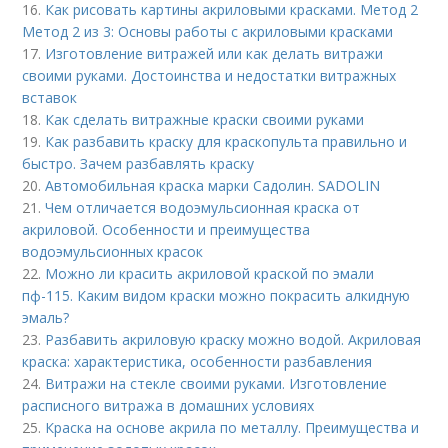
16.
Как рисовать картины акриловыми красками. Метод 2
Метод 2 из 3: Основы работы с акриловыми красками
17.
Изготовление витражей или как делать витражи
своими руками. Достоинства и недостатки витражных
вставок
18.
Как сделать витражные краски своими руками
19.
Как разбавить краску для краскопульта правильно и
быстро. Зачем разбавлять краску
20.
Автомобильная краска марки Садолин. SADOLIN
21.
Чем отличается водоэмульсионная краска от
акриловой. Особенности и преимущества
водоэмульсионных красок
22.
Можно ли красить акриловой краской по эмали
пф-115. Каким видом краски можно покрасить алкидную
эмаль?
23.
Разбавить акриловую краску можно водой. Акриловая
краска: характеристика, особенности разбавления
24.
Витражи на стекле своими руками. Изготовление
расписного витража в домашних условиях
25.
Краска на основе акрила по металлу. Преимущества и