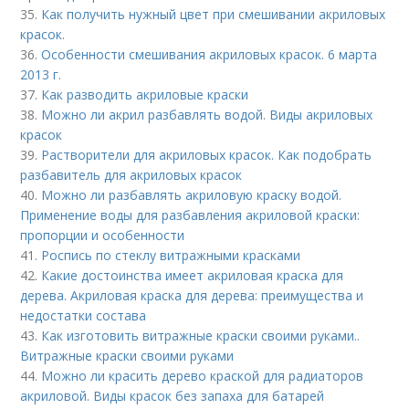
35.
Как получить нужный цвет при смешивании акриловых
красок.
36.
Особенности смешивания акриловых красок. 6 марта
2013 г.
37.
Как разводить акриловые краски
38.
Можно ли акрил разбавлять водой. Виды акриловых
красок
39.
Растворители для акриловых красок. Как подобрать
разбавитель для акриловых красок
40.
Можно ли разбавлять акриловую краску водой.
Применение воды для разбавления акриловой краски:
пропорции и особенности
41.
Роспись по стеклу витражными красками
42.
Какие достоинства имеет акриловая краска для
дерева. Акриловая краска для дерева: преимущества и
недостатки состава
43.
Как изготовить витражные краски своими руками..
Витражные краски своими руками
44.
Можно ли красить дерево краской для радиаторов
акриловой. Виды красок без запаха для батарей