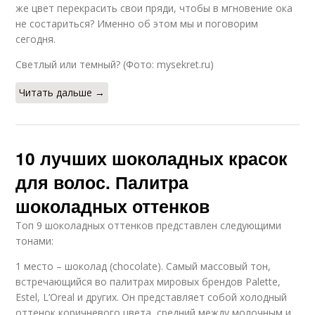
же цвет перекрасить свои пряди, чтобы в мгновение ока
не состариться? Именно об этом мы и поговорим
сегодня.
Светлый или темный? (Фото: mysekret.ru)
Читать дальше →
10 лучших шоколадных красок
для волос. Палитра
шоколадных оттенков
Топ 9 шоколадных оттенков представлен следующими
тонами:
1 место – шоколад (chocolate). Самый массовый тон,
встречающийся во палитрах мировых брендов Palette,
Estel, L’Oreal и других. Он представляет собой холодный
оттенок коричневого цвета, средний между молочным и