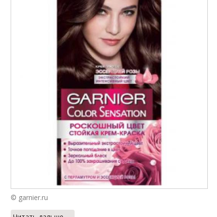
© garnier.ru
Читать дальше →