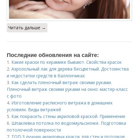
Читать дальше →
Последние обновления на сайте:
1.
Какие краски по керамике бывают. Свойства красок
2.
Аэрозольный лак для дерева бесцветный. Достоинства
и недостатки средств в баллончиках
3.
Как сделать пленочный витраж своими руками.
Пленочный витраж своими руками на окно: мастер-класс
с фото
4.
Изготовление расписного витража в домашних
условиях. Виды витражей
5.
Как покрасить стены акриловой краской. Применение
6.
Шпаклевка потолка по водоэмульсионке. Подготовка
потолочной поверхности
7.
ТОП-3 лучших акриловых красок для стен и потолков.