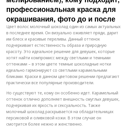
профессиональная краска для
окрашивания, фото до и после
Цвет волос молочный шоколад один из самых актуальных
в последнее время. Он визуально оживляет пряди, дарит
им блеск и красивые переливы. Данный оттенок
подчеркивает естественность образа и природную
красоту. Это идеальное решение для девушек, которые
хотят найти компромисс между светлыми и темными
оттенками – в этом цвете темные шоколадные нотки
идеально гармонируют со светлыми карамельными
бликами. Краски в данном цветовом решении предлагают
практически все популярные производители.
Но существуют те, кому он особенно идет. Карамельный
оттенок отлично дополняет внешность смуглых девушек,
подчеркивая их яркость и сексуальность. Также
молочный шоколад раскрывается на обладательницах
персиковой и оливковой кожи. В этом случае он
смотрится более нежно и женственно.