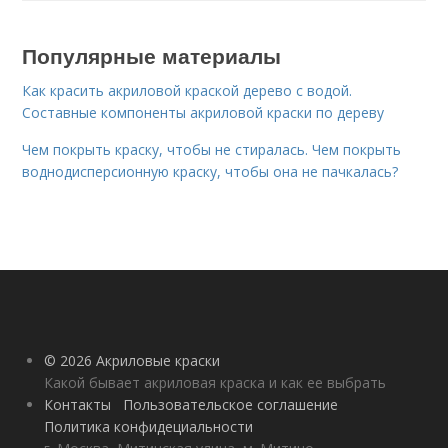
Популярные материалы
Как красить акриловой краской дерево с водой.
Составные компоненты акриловой краски по дереву
Чем покрыть краску, чтобы не стиралась. Чем покрыть
воднодисперсионную краску, чтобы она не пачкалась?
© 2026 Акриловые краски
Какой бывает акриловая краска и как ее выбрать
Контакты
Пользовательское соглашение
Политика конфидециальности