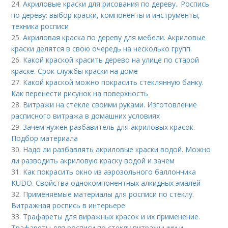
24.
Акриловые краски для рисования по дереву.. Роспись
по дереву: выбор краски, компоненты и инструменты,
техника росписи
25.
Акриловая краска по дереву для мебели. Акриловые
краски делятся в свою очередь на несколько групп.
26.
Какой краской красить дерево на улице по старой
краске. Срок службы краски на доме
27.
Какой краской можно покрасить стеклянную банку.
Как перенести рисунок на поверхность
28.
Витражи на стекле своими руками. Изготовление
расписного витража в домашних условиях
29.
Зачем нужен разбавитель для акриловых красок.
Подбор материала
30.
Надо ли разбавлять акриловые краски водой. Можно
ли разводить акриловую краску водой и зачем
31.
Как покрасить окно из аэрозольного баллончика
KUDO. Свойства однокомпонентных алкидных эмалей
32.
Применяемые материалы для росписи по стеклу.
Витражная роспись в интерьере
33.
Трафареты для виражных красок и их применение.
Трафареты для росписи по стеклу витражными и