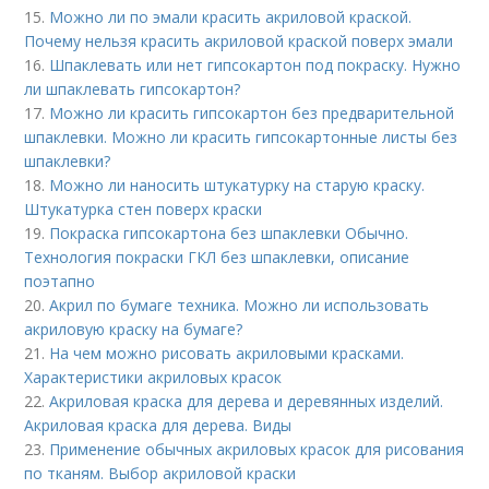
15.
Можно ли по эмали красить акриловой краской.
Почему нельзя красить акриловой краской поверх эмали
16.
Шпаклевать или нет гипсокартон под покраску. Нужно
ли шпаклевать гипсокартон?
17.
Можно ли красить гипсокартон без предварительной
шпаклевки. Можно ли красить гипсокартонные листы без
шпаклевки?
18.
Можно ли наносить штукатурку на старую краску.
Штукатурка стен поверх краски
19.
Покраска гипсокартона без шпаклевки Обычно.
Технология покраски ГКЛ без шпаклевки, описание
поэтапно
20.
Акрил по бумаге техника. Можно ли использовать
акриловую краску на бумаге?
21.
На чем можно рисовать акриловыми красками.
Характеристики акриловых красок
22.
Акриловая краска для дерева и деревянных изделий.
Акриловая краска для дерева. Виды
23.
Применение обычных акриловых красок для рисования
по тканям. Выбор акриловой краски