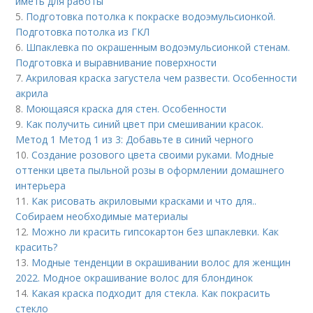
иметь для работы
5.
Подготовка потолка к покраске водоэмульсионкой.
Подготовка потолка из ГКЛ
6.
Шпаклевка по окрашенным водоэмульсионкой стенам.
Подготовка и выравнивание поверхности
7.
Акриловая краска загустела чем развести. Особенности
акрила
8.
Моющаяся краска для стен. Особенности
9.
Как получить синий цвет при смешивании красок.
Метод 1 Метод 1 из 3: Добавьте в синий черного
10.
Создание розового цвета своими руками. Модные
оттенки цвета пыльной розы в оформлении домашнего
интерьера
11.
Как рисовать акриловыми красками и что для..
Собираем необходимые материалы
12.
Можно ли красить гипсокартон без шпаклевки. Как
красить?
13.
Модные тенденции в окрашивании волос для женщин
2022. Модное окрашивание волос для блондинок
14.
Какая краска подходит для стекла. Как покрасить
стекло