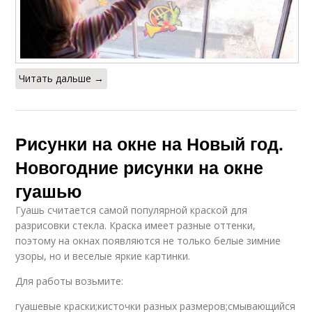
Красивые рисунки
Рисунки для росписи
Читать дальше →
Пескоструйные
Рисунок на стекле
рисунки
Рисунки на окне на Новый год.
Новогодние рисунки на окне
гуашью
Гуашь считается самой популярной краской для
разрисовки стекла. Краска имеет разные оттенки,
поэтому на окнах появляются не только белые зимние
узоры, но и веселые яркие картинки.
Для работы возьмите:
гуашевые краски;кисточки разных размеров;смывающийся