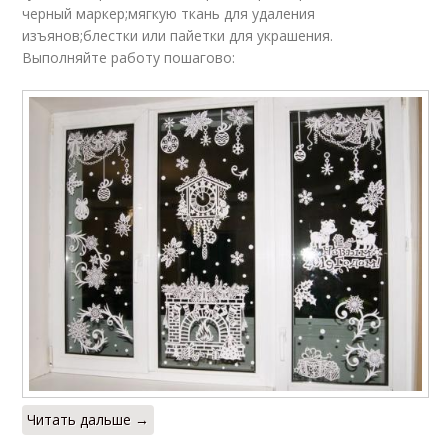
черный маркер;мягкую ткань для удаления
изъянов;блестки или пайетки для украшения.
Выполняйте работу пошагово:
Читать дальше →