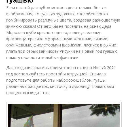
Если пастой для зубов можно сделать лишь белые
изображения, то гуашью художник, способен ловко
комбинировать различные цвета, создавая разноцветную
зимнюю сказку! Отчего бы не поселить на окнах Деда
Мороза в шубе красного цвета, зеленую елочку-
красавицу, красиво оформленную желтыми, синими,
оранжевыми, фиолетовыми шариками, лисичек в рыжих
платьях и серых зайчиков? Рисунки на Новый год гуашью
помогут воплотить любые фантазии.
Для создания красивых рисунков на окне на Новый 2021
год воспользуйтесь простой инструкцией. Сначала
подготовьте для работы набросок-шаблон, гуашь
различных расцветок, кисточку и луковицу. Пошаговый
процесс выглядит так: