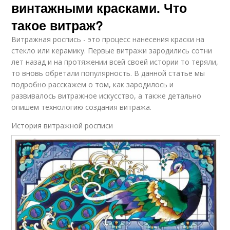
винтажными красками. Что
такое витраж?
Витражная роспись - это процесс нанесения краски на
стекло или керамику. Первые витражи зародились сотни
лет назад и на протяжении всей своей истории то теряли,
то вновь обретали популярность. В данной статье мы
подробно расскажем о том, как зародилось и
развивалось витражное искусство, а также детально
опишем технологию создания витража.
История витражной росписи