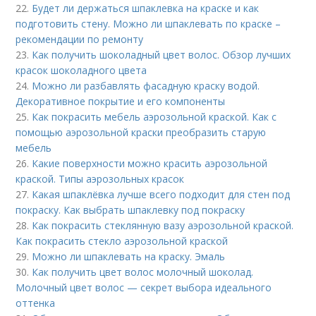
22.
Будет ли держаться шпаклевка на краске и как
подготовить стену. Можно ли шпаклевать по краске –
рекомендации по ремонту
23.
Как получить шоколадный цвет волос. Обзор лучших
красок шоколадного цвета
24.
Можно ли разбавлять фасадную краску водой.
Декоративное покрытие и его компоненты
25.
Как покрасить мебель аэрозольной краской. Как с
помощью аэрозольной краски преобразить старую
мебель
26.
Какие поверхности можно красить аэрозольной
краской. Типы аэрозольных красок
27.
Какая шпаклёвка лучше всего подходит для стен под
покраску. Как выбрать шпаклевку под покраску
28.
Как покрасить стеклянную вазу аэрозольной краской.
Как покрасить стекло аэрозольной краской
29.
Можно ли шпаклевать на краску. Эмаль
30.
Как получить цвет волос молочный шоколад.
Молочный цвет волос — секрет выбора идеального
оттенка