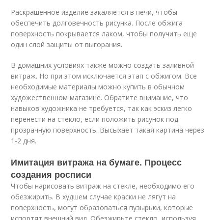
Раскрашенное изделие закаляется в печи, чтобы
обеспечить долговечность рисунка. После обжига
поверхность покрывается лаком, чтобы получить еще
один слой защиты от выгорания.
В домашних условиях также можно создать заливной
витраж. Но при этом исключается этап с обжигом. Все
необходимые материалы можно купить в обычном
художественном магазине. Обратите внимание, что
навыков художника не требуется, так как эскиз легко
перенести на стекло, если положить рисунок под
прозрачную поверхность. Высыхает такая картина через
1-2 дня.
Имитация витража на бумаге. Процесс
создания росписи
Чтобы нарисовать витраж на стекле, необходимо его
обезжирить. В худшем случае краски не лягут на
поверхность, могут образоваться пузырьки, которые
испортят внешний вид. Обезжирьте стекло, используя