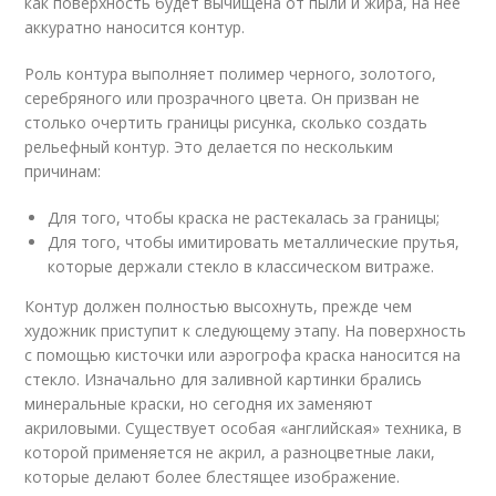
как поверхность будет вычищена от пыли и жира, на нее
аккуратно наносится контур.
Роль контура выполняет полимер черного, золотого,
серебряного или прозрачного цвета. Он призван не
столько очертить границы рисунка, сколько создать
рельефный контур. Это делается по нескольким
причинам:
Для того, чтобы краска не растекалась за границы;
Для того, чтобы имитировать металлические прутья,
которые держали стекло в классическом витраже.
Контур должен полностью высохнуть, прежде чем
художник приступит к следующему этапу. На поверхность
с помощью кисточки или аэрогрофа краска наносится на
стекло. Изначально для заливной картинки брались
минеральные краски, но сегодня их заменяют
акриловыми. Существует особая «английская» техника, в
которой применяется не акрил, а разноцветные лаки,
которые делают более блестящее изображение.