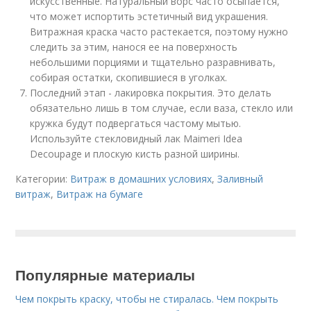
искусственные. Натуральный ворс часто осыпается,
что может испортить эстетичный вид украшения.
Витражная краска часто растекается, поэтому нужно
следить за этим, нанося ее на поверхность
небольшими порциями и тщательно разравнивать,
собирая остатки, скопившиеся в уголках.
Последний этап - лакировка покрытия. Это делать
обязательно лишь в том случае, если ваза, стекло или
кружка будут подвергаться частому мытью.
Используйте стекловидный лак Maimeri Idea
Decoupage и плоскую кисть разной ширины.
Категории:
Витраж в домашних условиях
,
Заливный
витраж
,
Витраж на бумаге
Популярные материалы
Чем покрыть краску, чтобы не стиралась. Чем покрыть