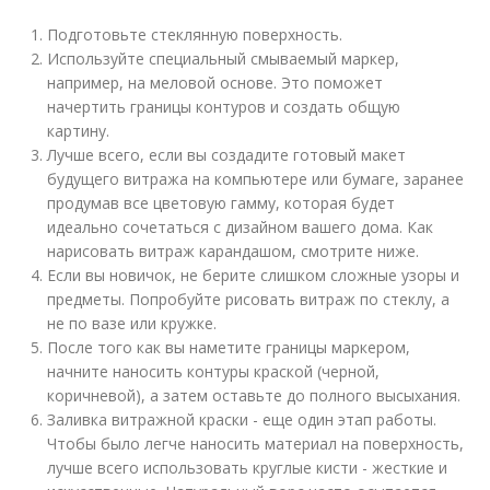
Подготовьте стеклянную поверхность.
Используйте специальный смываемый маркер,
например, на меловой основе. Это поможет
начертить границы контуров и создать общую
картину.
Лучше всего, если вы создадите готовый макет
будущего витража на компьютере или бумаге, заранее
продумав все цветовую гамму, которая будет
идеально сочетаться с дизайном вашего дома. Как
нарисовать витраж карандашом, смотрите ниже.
Если вы новичок, не берите слишком сложные узоры и
предметы. Попробуйте рисовать витраж по стеклу, а
не по вазе или кружке.
После того как вы наметите границы маркером,
начните наносить контуры краской (черной,
коричневой), а затем оставьте до полного высыхания.
Заливка витражной краски - еще один этап работы.
Чтобы было легче наносить материал на поверхность,
лучше всего использовать круглые кисти - жесткие и