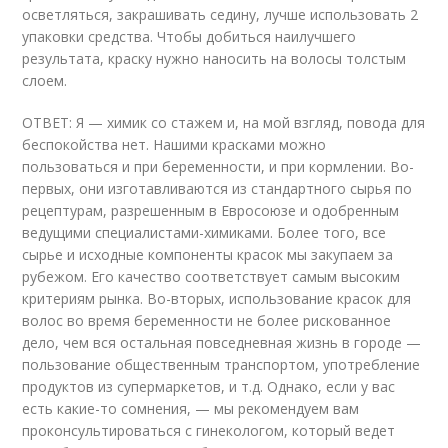
осветляться, закрашивать седину, лучше использовать 2
упаковки средства. Чтобы добиться наилучшего
результата, краску нужно наносить на волосы толстым
слоем.
ОТВЕТ: Я — химик со стажем и, на мой взгляд, повода для
беспокойства нет. Нашими красками можно
пользоваться и при беременности, и при кормлении. Во-
первых, они изготавливаются из стандартного сырья по
рецептурам, разрешенным в Евросоюзе и одобренным
ведущими специалистами-химиками. Более того, все
сырье и исходные компоненты красок мы закупаем за
рубежом. Его качество соответствует самым высоким
критериям рынка. Во-вторых, использование красок для
волос во время беременности не более рискованное
дело, чем вся остальная повседневная жизнь в городе —
пользование общественным транспортом, употребление
продуктов из супермаркетов, и т.д. Однако, если у вас
есть какие-то сомнения, — мы рекомендуем вам
проконсультироваться с гинекологом, который ведет