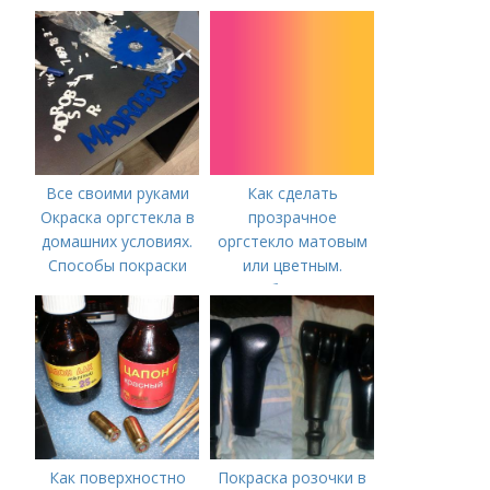
Все своими руками
Как сделать
Окраска оргстекла в
прозрачное
домашних условиях.
оргстекло матовым
Способы покраски
или цветным.
Способы покраски
Как поверхностно
Покраска розочки в