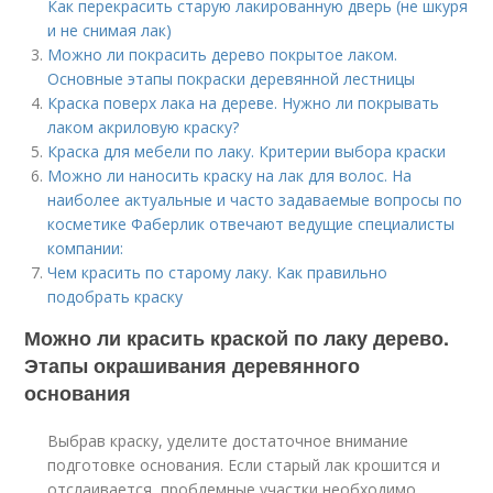
Как перекрасить старую лакированную дверь (не шкуря
и не снимая лак)
Можно ли покрасить дерево покрытое лаком.
Основные этапы покраски деревянной лестницы
Краска поверх лака на дереве. Нужно ли покрывать
лаком акриловую краску?
Краска для мебели по лаку. Критерии выбора краски
Можно ли наносить краску на лак для волос. На
наиболее актуальные и часто задаваемые вопросы по
косметике Фаберлик отвечают ведущие специалисты
компании:
Чем красить по старому лаку. Как правильно
подобрать краску
Можно ли красить краской по лаку дерево.
Этапы окрашивания деревянного
основания
Выбрав краску, уделите достаточное внимание
подготовке основания. Если старый лак крошится и
отслаивается, проблемные участки необходимо