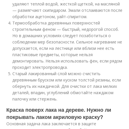
удаляют теплой водой, жесткой щеткой, на масляной
— размягчают скипидаром. Эмали отслаиваются после
обработки ацетоном, уайт-спиритом.
Термообработка деревянных поверхностей
строительным феном — быстрый, недорогой способ.
Но в домашних условиях следует позаботиться о
соблюдении мер безопасности. Сильное нагревание не
допускается, если на лестнице или вблизи нее есть
пластиковые предметы, которые нельзя
демонтировать. Нельзя использовать фен, если рядом
проходит электропроводка.
Старый лакированный слой можно счистить
деревянным бруском или куском толстой резины, если
обернуть их наждачкой. Для очистки от лака мелких
деталей, впадин, углублений обмотайте наждаком
палочку или стержень.
Краска поверх лака на дереве. Нужно ли
покрывать лаком акриловую краску?
Основная задача лака заключается в защите