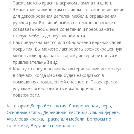
Также можно красить акрилом ламинат и шпон.
Эмаль с металлическим отливом – отличное решение
для декорирования деталей мебели, окрашивания
ручек и рам. Большой выбор оттенков позволяет
создавать необычные сочетания и преображать
старую мебель до неузнаваемости.
Лак предназначается для обновления верхних слоев
покрытия. Вы можете лакировать свежеокрашенную
мебель или придавать старому интерьеру новый и
привлекательный вид.
Краску с огнеупорными характеристиками используют
в случаях, когда мебель будет находиться в
помещениях повышенной опасности. Такая краска
улучшает огнестойкость и жаропрочность
поверхности.
Категории:
Дверь без снятия
,
Лакированная дверь
,
Основные этапы
,
Деревянная лестница
,
Лак на дереве
,
Акриловая краска
,
Краска для мебели
,
Вопросы по
косметике
,
Ведущие специалисты