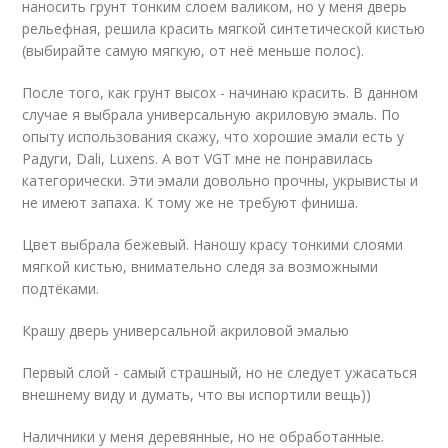
наносить грунт тонким слоем валиком, но у меня дверь
рельефная, решила красить мягкой синтетической кистью
(выбирайте самую мягкую, от неё меньше полос).
После того, как грунт высох - начинаю красить. В данном
случае я выбрала универсальную акриловую эмаль. По
опыту использования скажу, что хорошие эмали есть у
Радуги, Dali, Luxens. А вот VGT мне не понравилась
категорически. Эти эмали довольно прочны, укрывисты и
не имеют запаха. К тому же не требуют финиша.
Цвет выбрала бежевый. Наношу красу тонкими слоями
мягкой кистью, внимательно следя за возможными
подтёками.
Крашу дверь универсальной акриловой эмалью
Первый слой - самый страшный, но не следует ужасаться
внешнему виду и думать, что вы испортили вещь))
Наличники у меня деревянные, но не обработанные.