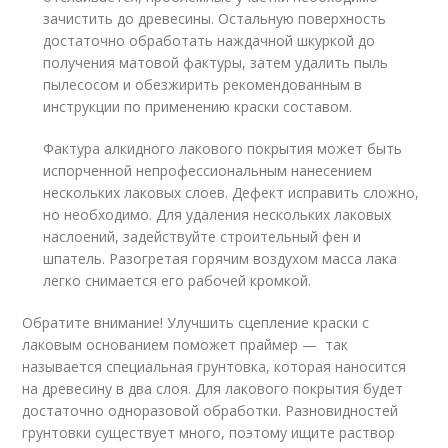
зачистить до древесины. Остальную поверхность
достаточно обработать наждачной шкуркой до
получения матовой фактуры, затем удалить пыль
пылесосом и обезжирить рекомендованным в
инструкции по применению краски составом.
Фактура алкидного лакового покрытия может быть
испорченной непрофессиональным нанесением
нескольких лаковых слоев. Дефект исправить сложно,
но необходимо. Для удаления нескольких лаковых
наслоений, задействуйте строительный фен и
шпатель. Разогретая горячим воздухом масса лака
легко снимается его рабочей кромкой.
Обратите внимание! Улучшить сцепление краски с
лаковым основанием поможет праймер — так
называется специальная грунтовка, которая наносится
на древесину в два слоя. Для лакового покрытия будет
достаточно одноразовой обработки. Разновидностей
грунтовки существует много, поэтому ищите раствор