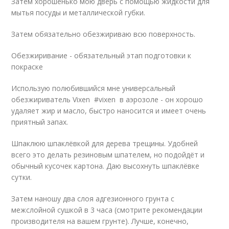
Затем хорошенько мою дверь с помощью жидкости для
мытья посуды и металлической губки.
Затем обязательно обезжириваю всю поверхность.
Обезжиривание - обязательный этап подготовки к
покраске
Использую полюбившийся мне универсальный
обезжириватель Vixen #vixen в аэрозоле - он хорошо
удаляет жир и масло, быстро наносится и имеет очень
приятный запах.
Шпаклюю шпаклёвкой для дерева трещины. Удобней
всего это делать резиновым шпателем, но подойдёт и
обычный кусочек картона. Даю высохнуть шпаклёвке
сутки.
Затем наношу два слоя адгезионного грунта с
межслойной сушкой в 3 часа (смотрите рекомендации
производителя на вашем грунте). Лучше, конечно,