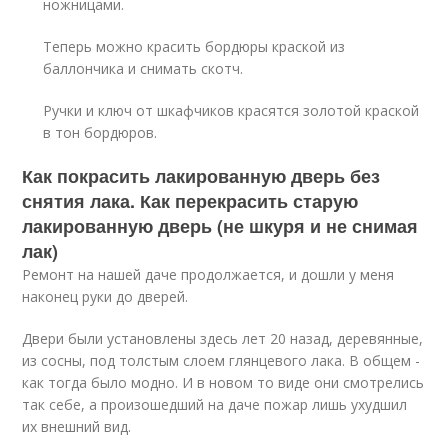
ножницами.
Теперь можно красить бордюры краской из
баллончика и снимать скотч.
Ручки и ключ от шкафчиков красятся золотой краской
в тон бордюров.
Как покрасить лакированную дверь без
снятия лака. Как перекрасить старую
лакированную дверь (не шкуря и не снимая
лак)
Ремонт на нашей даче продолжается, и дошли у меня
наконец руки до дверей.
Двери были установлены здесь лет 20 назад, деревянные,
из сосны, под толстым слоем глянцевого лака. В общем -
как тогда было модно. И в новом то виде они смотрелись
так себе, а произошедший на даче пожар лишь ухудшил
их внешний вид.