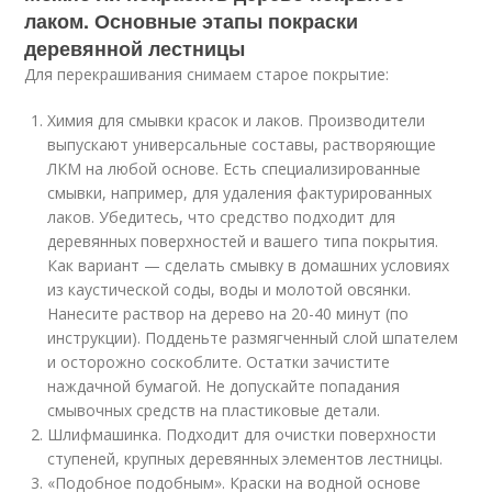
лаком. Основные этапы покраски
деревянной лестницы
Для перекрашивания снимаем старое покрытие:
Химия для смывки красок и лаков. Производители
выпускают универсальные составы, растворяющие
ЛКМ на любой основе. Есть специализированные
смывки, например, для удаления фактурированных
лаков. Убедитесь, что средство подходит для
деревянных поверхностей и вашего типа покрытия.
Как вариант — сделать смывку в домашних условиях
из каустической соды, воды и молотой овсянки.
Нанесите раствор на дерево на 20-40 минут (по
инструкции). Подденьте размягченный слой шпателем
и осторожно соскоблите. Остатки зачистите
наждачной бумагой. Не допускайте попадания
смывочных средств на пластиковые детали.
Шлифмашинка. Подходит для очистки поверхности
ступеней, крупных деревянных элементов лестницы.
«Подобное подобным». Краски на водной основе