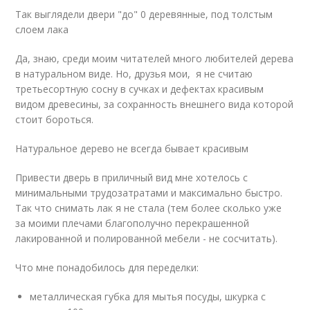
Так выглядели двери "до" 0 деревянные, под толстым
слоем лака
Да, знаю, среди моим читателей много любителей дерева
в натуральном виде. Но, друзья мои, я не считаю
третьесортную сосну в сучках и дефектах красивым
видом древесины, за сохранность внешнего вида которой
стоит бороться.
Натуральное дерево не всегда бывает красивым
Привести дверь в приличный вид мне хотелось с
минимальными трудозатратами и максимально быстро.
Так что снимать лак я не стала (тем более сколько уже
за моими плечами благополучно перекрашенной
лакированной и полированной мебели - не сосчитать).
Что мне понадобилось для переделки:
металлическая губка для мытья посуды, шкурка с