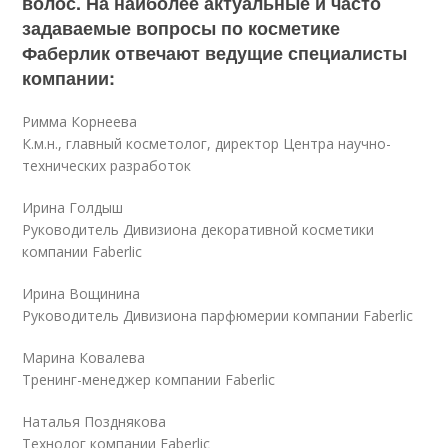
волос. На наиболее актуальные и часто
задаваемые вопросы по косметике
Фаберлик отвечают ведущие специалисты
компании:
Римма Корнеева
К.м.н., главный косметолог, директор Центра научно-
технических разработок
Ирина Голдыш
Руководитель Дивизиона декоративной косметики
компании Faberlic
Ирина Вощинина
Руководитель Дивизиона парфюмерии компании Faberlic
Марина Ковалева
Тренинг-менеджер компании Faberlic
Наталья Позднякова
Технолог компании Faberlic