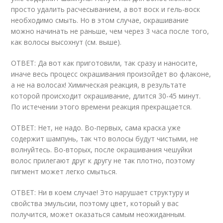
просто удалить расчесыванием, а вот воск и гель-воск
необходимо смыть. Но в этом случае, окрашивание
можно начинать не раньше, чем через 3 часа после того,
как волосы высохнут (см. выше).
ОТВЕТ: Да вот как приготовили, так сразу и наносите,
иначе весь процесс окрашивания произойдет во флаконе,
а не на волосах! Химическая реакция, в результате
которой происходит окрашивание, длится 30-45 минут.
По истечении этого времени реакция прекращается.
ОТВЕТ: Нет, не надо. Во-первых, сама краска уже
содержит шампунь, так что волосы будут чистыми, не
волнуйтесь. Во-вторых, после окрашивания чешуйки
волос прилегают друг к другу не так плотно, поэтому
пигмент может легко смыться.
ОТВЕТ: Ни в коем случае! Это нарушает структуру и
свойства эмульсии, поэтому цвет, который у вас
получится, может оказаться самым неожиданным.