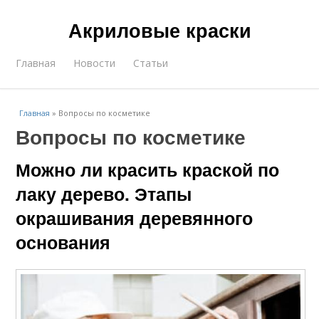
Акриловые краски
Главная
Новости
Статьи
Главная
»
Вопросы по косметике
Вопросы по косметике
Можно ли красить краской по
лаку дерево. Этапы
окрашивания деревянного
основания