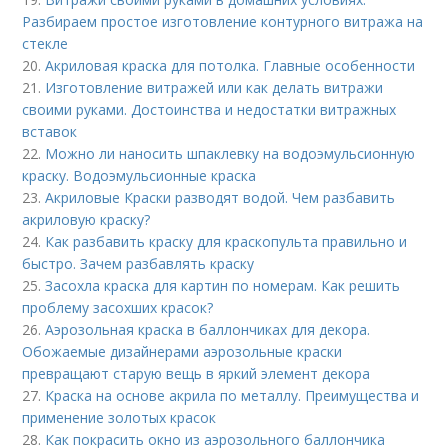
Разбираем простое изготовление контурного витража на
стекле
20.
Акриловая краска для потолка. Главные особенности
21.
Изготовление витражей или как делать витражи
своими руками. Достоинства и недостатки витражных
вставок
22.
Можно ли наносить шпаклевку на водоэмульсионную
краску. Водоэмульсионные краска
23.
Акриловые Краски разводят водой. Чем разбавить
акриловую краску?
24.
Как разбавить краску для краскопульта правильно и
быстро. Зачем разбавлять краску
25.
Засохла краска для картин по номерам. Как решить
проблему засохших красок?
26.
Аэрозольная краска в баллончиках для декора.
Обожаемые дизайнерами аэрозольные краски
превращают старую вещь в яркий элемент декора
27.
Краска на основе акрила по металлу. Преимущества и
применение золотых красок
28.
Как покрасить окно из аэрозольного баллончика