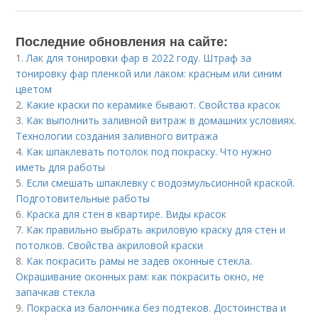
Последние обновления на сайте:
1.
Лак для тонировки фар в 2022 году. Штраф за
тонировку фар пленкой или лаком: красным или синим
цветом
2.
Какие краски по керамике бывают. Свойства красок
3.
Как выполнить заливной витраж в домашних условиях.
Технологии создания заливного витража
4.
Как шпаклевать потолок под покраску. Что нужно
иметь для работы
5.
Если смешать шпаклевку с водоэмульсионной краской.
Подготовительные работы
6.
Краска для стен в квартире. Виды красок
7.
Как правильно выбрать акриловую краску для стен и
потолков. Свойства акриловой краски
8.
Как покрасить рамы не задев оконные стекла.
Окрашивание оконных рам: как покрасить окно, не
запачкав стекла
9.
Покраска из балончика без подтеков. Достоинства и