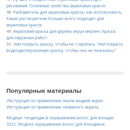
рисования. Основные свойства акриловых красок
48.
Разбавитель для акриловых красок, как использовать.
Какие растворители больше всего подходят для
акриловых красок
49.
Акриловая краска для дерева леруа мерлен. Краска
для наружных работ
50.
Чем покрыть краску, чтобы не стиралась. Чем покрыть
воднодисперсионную краску, чтобы она не пачкалась?
Популярные материалы
Инструкция по применению эмали жидкий акрил.
Инструкция по применению наливного акрила
Модные тенденции в окрашивании волос для женщин
2022. Модное окрашивание волос для блондинок