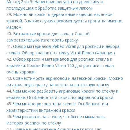
Метод 2 из 3: Нанесение рисунка на древесину и
последующая обработка защитным лаком
39.
Можно ли красить деревянные изделия масляной
краской. В каких случаях рекомендуется пропитка именно
маслом
40.
Витражные краски для стекла. Способ
самостоятельно изготовить краску
41.
Обзор материалов Pebeo Vitrail для росписи и декора
стекла. Обзор красок по стеклу Vitrail Pebeo (Франция)
42.
Обзор красок и материалов для росписи стекла и
керамики. Краски Pebeo Vitrea 160 для росписи стекла
очень хороши!
43.
Совместимость акриловой и латексной краски. Можно
ли акриловую краску наносить на латексную краску
44.
Чем можно разбавить акриловые краски по стеклу и
керамике. Особенности и свойства акриловой краски
45.
Чем можно рисовать на стекле. Особенности и
характеристики витражной краски
46.
Чем рисовать на стекле, чтобы не смывалось.
История росписи по стеклу
47.
Лучшие и Бюджетные Акриловые краски для