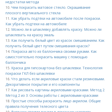
недостатки метода
10.
Чем покрасить матовое стекло. Окрашивание
плоского вертикального стекла
11.
Как убрать подтёки на автомобиле после покраски.
Как убрать подтеки на автомобиле
12.
Можно ли в шпаклевку добавлять краску. Можно ли
шпаклевать на краску эмаль
13.
Как получить белый цвет из красок смешиванием. Как
получить белый цвет путем смешивания красок?
14.
Покраска авто из баллончика своими руками. Как
самостоятельно покрасить машину с помощью
баллончика
15.
Краска для гипсокартона без шпаклевки. Технология
покраски ГКЛ без шпаклевки
16.
Что делать если акриловые краски стали резиновыми.
Декоративное покрытие и его компоненты
17.
Как рисовать картины акриловыми красками. Метод 2
Метод 2 из 3: Основы работы с акриловыми красками
18.
Простые способы раскрасить лицо акрилом. Общие
правила получения телесного цвета
19.
Витражи своими руками в домашних условиях.