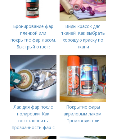
Бронирование фар
Виды красок для
пленкой или
тканей. Как выбрать
покрытие фар лаком.
хорошую краску по
Быстрый ответ:
ткани
Какой пленкой лучше
бронировать фары?
Лак для фар после
Покрытие фары
полировки. Как
акриловым лаком.
восстановить
Производители
прозрачность фар с
помощью лака