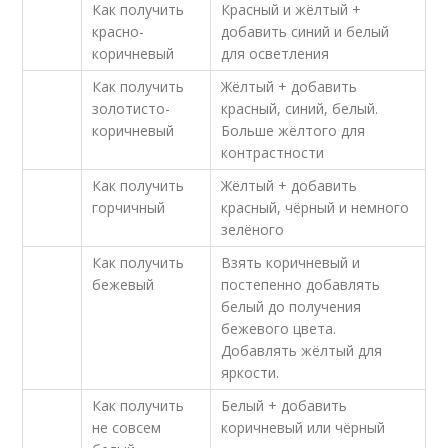
Как получить
Красный и жёлтый +
красно-
добавить синий и белый
коричневый
для осветления
Как получить
Жёлтый + добавить
золотисто-
красный, синий, белый.
коричневый
Больше жёлтого для
контрастности
Как получить
Жёлтый + добавить
горчичный
красный, чёрный и немного
зелёного
Как получить
Взять коричневый и
бежевый
постепенно добавлять
белый до получения
бежевого цвета.
Добавлять жёлтый для
яркости.
Как получить
Белый + добавить
не совсем
коричневый или чёрный