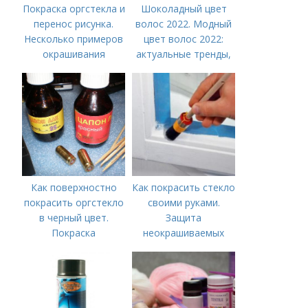
Покраска оргстекла и
Шоколадный цвет
перенос рисунка.
волос 2022. Модный
Несколько примеров
цвет волос 2022:
окрашивания
актуальные тренды,
техники
окрашивания, фото
Как поверхностно
Как покрасить стекло
покрасить оргстекло
своими руками.
в черный цвет.
Защита
Покраска
неокрашиваемых
цапонлаком
мест