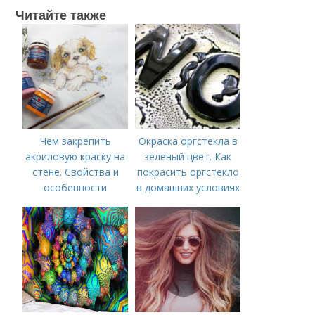
Читайте также
Чем закрепить
Окраска оргстекла в
акриловую краску на
зеленый цвет. Как
стене. Свойства и
покрасить оргстекло
особенности
в домашних условиях
акриловых
красителей