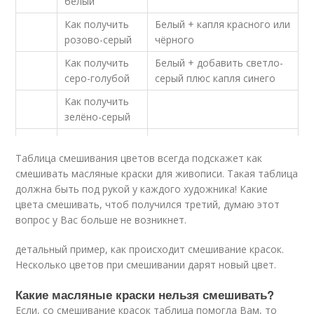
белый
Как получить
Белый + капля красного или
розово-серый
чёрного
Как получить
Белый + добавить светло-
серо-голубой
серый плюс капля синего
Как получить
зелёно-серый
Таблица смешивания цветов всегда подскажет как
смешивать масляные краски для живописи. Такая таблица
должна быть под рукой у каждого художника! Какие
цвета смешивать, чтоб получился третий, думаю этот
вопрос у Вас больше не возникнет.
детальный пример, как происходит смешивание красок.
Несколько цветов при смешивании дарят новый цвет.
Какие масляные краски нельзя смешивать?
Если, со смешивание красок таблица помогла Вам, то