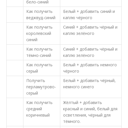
бело-синий
Как получить
Белый + добавить синий и
веджвуд-синий
каплю чёрного
Как получить
Синий + добавить чёрный и
королевский
каплю зелёного
синий
Как получить
Синий + добавить чёрный и
тёмно-синий
каплю зелёного
Как получить
Белый + добавить немного
серый
чёрного
Получить
Белый + добавить чёрный,
перламутрово-
немного синего
серый
Как получить
Жёлтый + добавить
средний
красный и синий, белый для
коричневый
осветления, чёрный для
тёмного.