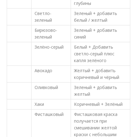
глубины
Светло-
Зеленый + добавить
зеленый
белый / желтый
Бирюзово-
Зеленый + добавить
зеленый
синий
Зелёно-серый
Белый + Добавить
светло-серый плюс
капля зелёного
Авокадо
Желтый + добавить
коричневый и чёрный
Оливковый
Зеленый + добавить
желтый
Хаки
Коричневый + Зелёный
Фисташковый
Фисташковая краска
получается при
смешивании желтой
краски с небольшим