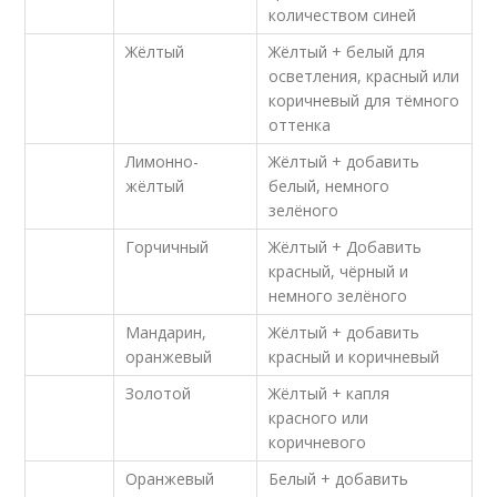
количеством синей
Жёлтый
Жёлтый + белый для
осветления, красный или
коричневый для тёмного
оттенка
Лимонно-
Жёлтый + добавить
жёлтый
белый, немного
зелёного
Горчичный
Жёлтый + Добавить
красный, чёрный и
немного зелёного
Мандарин,
Жёлтый + добавить
оранжевый
красный и коричневый
Золотой
Жёлтый + капля
красного или
коричневого
Оранжевый
Белый + добавить