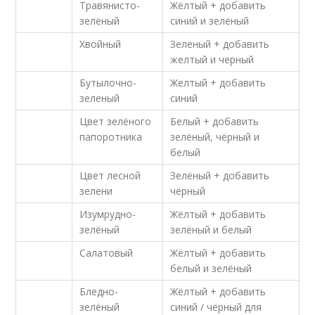
Травянисто-
Жёлтый + добавить
зелёный
синий и зелёный
Хвойный
Зеленый + добавить
желтый и черный
Бутылочно-
Желтый + добавить
зеленый
синий
Цвет зелёного
Белый + добавить
папоротника
зелёный, чёрный и
белый
Цвет лесной
Зелёный + добавить
зелени
чёрный
Изумрудно-
Жёлтый + добавить
зелёный
зелёный и белый
Салатовый
Жёлтый + добавить
белый и зелёный
Бледно-
Жёлтый + добавить
зелёный
синий / чёрный для