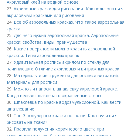
Акриловый клей на водной основе
23.
Акриловые краски для рисования.. Как пользоваться
акриловыми красками для рисования
24.
Все об аэрозольных красках. Что такое аэрозольная
краска
25.
Для чего нужна аэрозольная краска. Аэрозольные
краски: свойства, виды, преимущества
26.
Какие поверхности можно красить аэрозольной
краской. Типы аэрозольных красок
27.
Удивительная роспись акрилом по стеклу для
начинающих. Отличие акриловых и витражных красок
28.
Материалы и инструменты для росписи витражей.
Материалы для росписи
29.
Можно ли наносить шпаклевку акриловой краске.
Когда нельзя шпаклевать окрашенные стены
30.
Шпаклевка по краске водоэмульсионной. Как вести
шпатлевание
31.
Топ-3 популярных краски по ткани. Как научиться
рисовать на ткани?
32.
Правила получения коричневого цвета при
смешивании красок. Как при смешивании получить