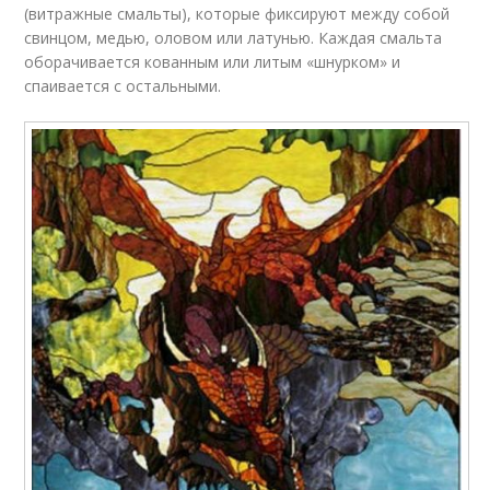
(витражные смальты), которые фиксируют между собой
свинцом, медью, оловом или латунью. Каждая смальта
оборачивается кованным или литым «шнурком» и
спаивается с остальными.