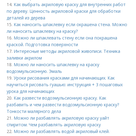
14.
Как выбрать акриловую краску для внутренних работ
по дереву. Ценность акриловой краски для обработки
деталей из дерева
15.
Как наносить шпаклевку если окрашена стена. Можно
ли наносить шпаклевку на краску?
16.
Можно ли шпаклевать стену если она покрашена
краской. Подготовка поверхности
17.
Интересные методы акриловой живописи. Техника
заливки акрилом
18.
Можно ли наносить шпаклевку на краску
водоэмульсионную. Эмаль
19.
Уроки рисования красками для начинающих. Как
научиться рисовать гуашью: инструкция + 3 пошаговых
урока для начинающих
20.
Как развести водоэмульсионную краску. Как
разбавить и чем развести водоэмульсионную краску?
Тонкости малярного дела
21.
Можно ли разбавлять акриловую краску уайт
спиритом. Чем разбавлять акриловую краску
22.
Можно ли разбавлять водой акриловый клей.