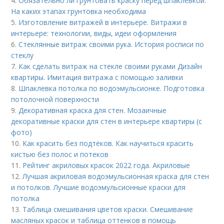
4.
Обязательно ли грунтовать краску перед шпаклёвкой.
На каких этапах грунтовка необходима
5.
Изготовление витражей в интерьере. Витражи в
интерьере: технологии, виды, идеи оформления
6.
Стеклянные витраж своими рука. История росписи по
стеклу
7.
Как сделать витраж на стекле своими руками Дизайн
квартиры. Имитация витража с помощью заливки
8.
Шпаклевка потолка по водоэмульсионке. Подготовка
потолочной поверхности
9.
Декоративная краска для стен. Мозаичные
декоративные краски для стен в интерьере квартиры (с
фото)
10.
Как красить без подтёков. Как научиться красить
кистью без полос и потеков
11.
Рейтинг акриловых красок 2022 года. Акриловые
12.
Лучшая акриловая водоэмульсионная краска для стен
и потолков. Лучшие водоэмульсионные краски для
потолка
13.
Таблица смешивания цветов краски. Смешивание
масляных красок и таблица оттенков в помощь