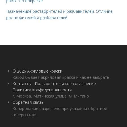
работ по покраске
Назначениие растворителей и разбавителей. Отличие
растворителей и разбавителей
© 2026 Акриловые краски
Какой бывает акриловая краска и как ее выбрать
Контакты
Пользовательское соглашение
Политика конфидециальности
г. Москва, Митинская улица, м. Митино
Обратная связь
Копирование разрешено при указании обратной
гиперссылки.