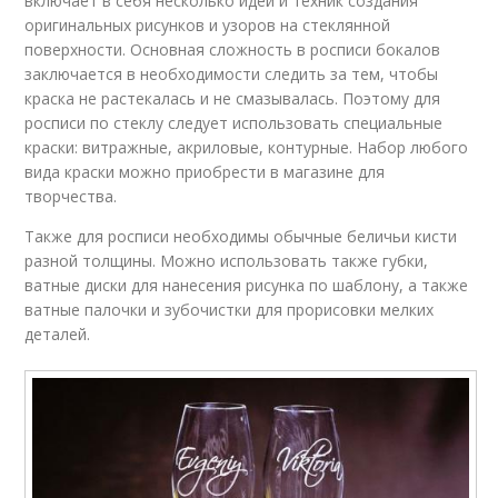
включает в себя несколько идей и техник создания
оригинальных рисунков и узоров на стеклянной
поверхности. Основная сложность в росписи бокалов
заключается в необходимости следить за тем, чтобы
краска не растекалась и не смазывалась. Поэтому для
росписи по стеклу следует использовать специальные
краски: витражные, акриловые, контурные. Набор любого
вида краски можно приобрести в магазине для
творчества.
Также для росписи необходимы обычные беличьи кисти
разной толщины. Можно использовать также губки,
ватные диски для нанесения рисунка по шаблону, а также
ватные палочки и зубочистки для прорисовки мелких
деталей.