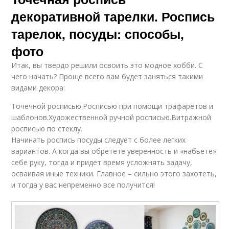
декоративной тарелки. Роспись
тарелок, посуды: способы,
фото
Итак, вы твердо решили освоить это модное хобби. С
чего начать? Проще всего вам будет заняться такими
видами декора:
Точечной росписью.Росписью при помощи трафаретов и
шаблонов.Художественной ручной росписью.Витражной
росписью по стеклу.
Начинать роспись посуды следует с более легких
вариантов. А когда вы обретете уверенность и «набьете»
себе руку, тогда и придет время усложнять задачу,
осваивая иные техники. Главное – сильно этого захотеть,
и тогда у вас непременно все получится!