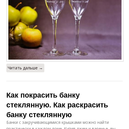
Читать дальше →
Как покрасить банку
стеклянную. Как раскрасить
банку стеклянную
Банки с закручивающимися крышками можно найти
практически в каждом доме. Купив джем и варенье, вы