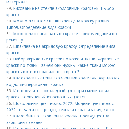
материала
29.
Рисование на стекле акриловыми красками. Выбор
красок
30.
Можно ли наносить шпаклевку на краску разных
типов. Определение вида краски
31.
Можно ли шпаклевать по краске – рекомендации по
ремонту
32.
Шпаклевка на акриловую краску. Определение вида
краски
33.
Набор акриловых красок по коже и ткани. Акриловые
краски по ткани - зачем они нужны, какие ткани можно
красить и как их правильно стирать?
34.
Как окрасить стены акриловыми красками. Акриловая
водно-дисперсионная краска
35.
Как получить шоколадный цвет при смешивании
красок. Коричневый из основных цветов
36.
Шоколадный цвет волос 2022. Модный цвет волос
2022: актуальные тренды, техники окрашивания, фото
37.
Какие бывают акриловые краски. Преимущества
акриловых эмалей
38.
Как получить разные оттенки красного цвета. Как