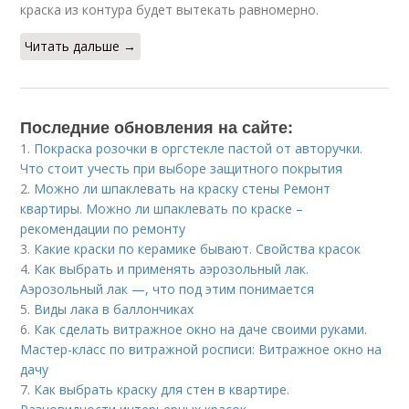
краска из контура будет вытекать равномерно.
Читать дальше →
Последние обновления на сайте:
1.
Покраска розочки в оргстекле пастой от авторучки.
Что стоит учесть при выборе защитного покрытия
2.
Можно ли шпаклевать на краску стены Ремонт
квартиры. Можно ли шпаклевать по краске –
рекомендации по ремонту
3.
Какие краски по керамике бывают. Свойства красок
4.
Как выбрать и применять аэрозольный лак.
Аэрозольный лак —, что под этим понимается
5.
Виды лака в баллончиках
6.
Как сделать витражное окно на даче своими руками.
Мастер-класс по витражной росписи: Витражное окно на
дачу
7.
Как выбрать краску для стен в квартире.