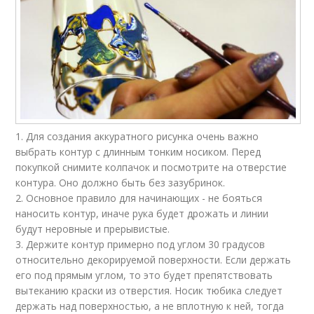
1. Для создания аккуратного рисунка очень важно
выбрать контур с длинным тонким носиком. Перед
покупкой снимите колпачок и посмотрите на отверстие
контура. Оно должно быть без зазубринок.
2. Основное правило для начинающих - не бояться
наносить контур, иначе рука будет дрожать и линии
будут неровные и прерывистые.
3. Держите контур примерно под углом 30 градусов
относительно декорируемой поверхности. Если держать
его под прямым углом, то это будет препятствовать
вытеканию краски из отверстия. Носик тюбика следует
держать над поверхностью, а не вплотную к ней, тогда