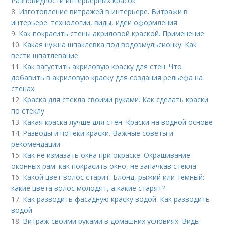
Разновидности интерьерных красок
8.
Изготовление витражей в интерьере. Витражи в
интерьере: технологии, виды, идеи оформления
9.
Как покрасить стены акриловой краской. Применение
10.
Какая нужна шпаклевка под водоэмульсионку. Как
вести шпатлевание
11.
Как загустить акриловую краску для стен. Что
добавить в акриловую краску для создания рельефа на
стенах
12.
Краска для стекла своими руками. Как сделать краски
по стеклу
13.
Какая краска лучше для стен. Краски на водной основе
14.
Разводы и потеки краски. Важные советы и
рекомендации
15.
Как не измазать окна при окраске. Окрашивание
оконных рам: как покрасить окно, не запачкав стекла
16.
Какой цвет волос старит. Блонд, рыжий или темный:
какие цвета волос молодят, а какие старят?
17.
Как разводить фасадную краску водой. Как разводить
водой
18.
Витраж своими руками в домашних условиях. Виды