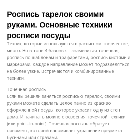
Роспись тарелок своими
руками. Основные техники
росписи посуды
Техник, которые используются в расписном творчестве,
много. Но в топе 4 базовых – знаменитая точечная,
роспись по шаблонам и трафаретами, роспись кистями и
маркерами. Каждое направление может подразделяться
на более узкие. Встречаются и комбинированные
техники.
Точечная роспись
Если вы решили заняться росписью тарелок, своими
руками можете сделать целое панно из красиво
оформленной посуды, которое украсит одну из стен
дома. И начинать можно с освоения точечной техники
(или point-to-point). Точечная россыпь образует
орнамент, который напоминает украшение предмета
бусинами или стразами.