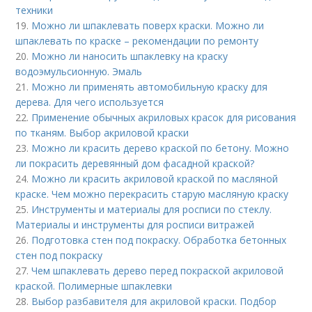
техники
19.
Можно ли шпаклевать поверх краски. Можно ли
шпаклевать по краске – рекомендации по ремонту
20.
Можно ли наносить шпаклевку на краску
водоэмульсионную. Эмаль
21.
Можно ли применять автомобильную краску для
дерева. Для чего используется
22.
Применение обычных акриловых красок для рисования
по тканям. Выбор акриловой краски
23.
Можно ли красить дерево краской по бетону. Можно
ли покрасить деревянный дом фасадной краской?
24.
Можно ли красить акриловой краской по масляной
краске. Чем можно перекрасить старую масляную краску
25.
Инструменты и материалы для росписи по стеклу.
Материалы и инструменты для росписи витражей
26.
Подготовка стен под покраску. Обработка бетонных
стен под покраску
27.
Чем шпаклевать дерево перед покраской акриловой
краской. Полимерные шпаклевки
28.
Выбор разбавителя для акриловой краски. Подбор