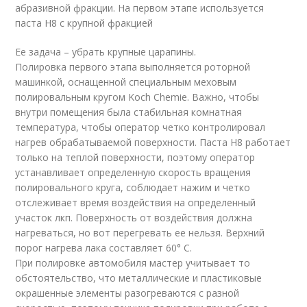
абразивной фракции. На первом этапе используется
паста H8 с крупной фракцией
Ее задача – убрать крупные царапины.
Полировка первого этапа выполняется роторной
машинкой, оснащенной специальным меховым
полировальным кругом Koch Chemie. Важно, чтобы
внутри помещения была стабильная комнатная
температура, чтобы оператор четко контролировал
нагрев обрабатываемой поверхности. Паста H8 работает
только на теплой поверхности, поэтому оператор
устанавливает определенную скорость вращения
полировального круга, соблюдает нажим и четко
отслеживает время воздействия на определенный
участок лкп. Поверхность от воздействия должна
нагреваться, но вот перегревать ее нельзя. Верхний
порог нагрева лака составляет 60° C.
При полировке автомобиля мастер учитывает то
обстоятельство, что металлические и пластиковые
окрашенные элементы разогреваются с разной