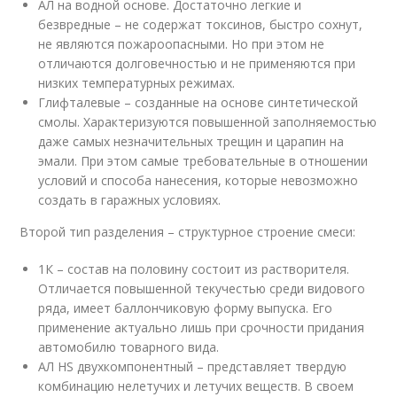
АЛ на водной основе. Достаточно легкие и
безвредные – не содержат токсинов, быстро сохнут,
не являются пожароопасными. Но при этом не
отличаются долговечностью и не применяются при
низких температурных режимах.
Глифталевые – созданные на основе синтетической
смолы. Характеризуются повышенной заполняемостью
даже самых незначительных трещин и царапин на
эмали. При этом самые требовательные в отношении
условий и способа нанесения, которые невозможно
создать в гаражных условиях.
Второй тип разделения – структурное строение смеси:
1К – состав на половину состоит из растворителя.
Отличается повышенной текучестью среди видового
ряда, имеет баллончиковую форму выпуска. Его
применение актуально лишь при срочности придания
автомобилю товарного вида.
АЛ HS двухкомпонентный – представляет твердую
комбинацию нелетучих и летучих веществ. В своем