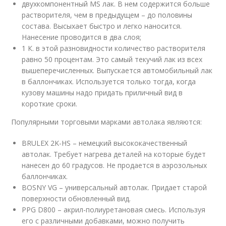
двухкомпонентный MS лак. В нем содержится больше
растворителя, чем в предыдущем – до половины
состава. Высыхает быстро и легко наносится.
Нанесение проводится в два слоя;
1 К. в этой разновидности количество растворителя
равно 50 процентам. Это самый текучий лак из всех
вышеперечисленных. Выпускается автомобильный лак
в баллончиках. Используется только тогда, когда
кузову машины надо придать приличный вид в
короткие сроки.
Популярными торговыми марками автолака являются:
BRULEX 2K-HS – немецкий высококачественный
автолак. Требует нагрева деталей на которые будет
нанесен до 60 градусов. Не продается в аэрозольных
баллончиках.
BOSNY VG – универсальный автолак. Придает старой
поверхности обновленный вид.
PPG D800 – акрил-полиуретановая смесь. Используя
его с различными добавками, можно получить