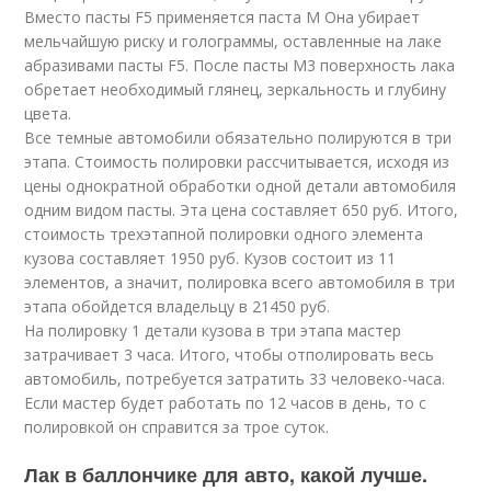
Вместо пасты F5 применяется паста M Она убирает
мельчайшую риску и голограммы, оставленные на лаке
абразивами пасты F5. После пасты M3 поверхность лака
обретает необходимый глянец, зеркальность и глубину
цвета.
Все темные автомобили обязательно полируются в три
этапа. Стоимость полировки рассчитывается, исходя из
цены однократной обработки одной детали автомобиля
одним видом пасты. Эта цена составляет 650 руб. Итого,
стоимость трехэтапной полировки одного элемента
кузова составляет 1950 руб. Кузов состоит из 11
элементов, а значит, полировка всего автомобиля в три
этапа обойдется владельцу в 21450 руб.
На полировку 1 детали кузова в три этапа мастер
затрачивает 3 часа. Итого, чтобы отполировать весь
автомобиль, потребуется затратить 33 человеко-часа.
Если мастер будет работать по 12 часов в день, то с
полировкой он справится за трое суток.
Лак в баллончике для авто, какой лучше.