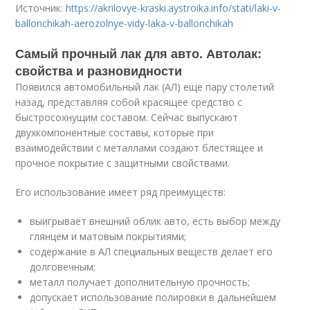
Источник:
https://akrilovye-kraski.aystroika.info/stati/laki-v-
ballonchikah-aerozolnye-vidy-laka-v-ballonchikah
Самый прочный лак для авто. Автолак:
свойства и разновидности
Появился автомобильный лак (АЛ) еще пару столетий
назад, представляя собой красящее средство с
быстросохнущим составом. Сейчас выпускают
двухкомпонентные составы, которые при
взаимодействии с металлами создают блестящее и
прочное покрытие с защитными свойствами.
Его использование имеет ряд преимуществ:
выигрывает внешний облик авто, есть выбор между
глянцем и матовым покрытиями;
содержание в АЛ специальных веществ делает его
долговечным;
металл получает дополнительную прочность;
допускает использование полировки в дальнейшем