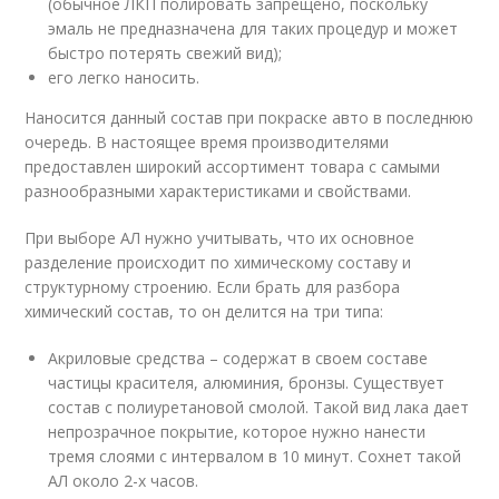
(обычное ЛКП полировать запрещено, поскольку
эмаль не предназначена для таких процедур и может
быстро потерять свежий вид);
его легко наносить.
Наносится данный состав при покраске авто в последнюю
очередь. В настоящее время производителями
предоставлен широкий ассортимент товара с самыми
разнообразными характеристиками и свойствами.
При выборе АЛ нужно учитывать, что их основное
разделение происходит по химическому составу и
структурному строению. Если брать для разбора
химический состав, то он делится на три типа:
Акриловые средства – содержат в своем составе
частицы красителя, алюминия, бронзы. Существует
состав с полиуретановой смолой. Такой вид лака дает
непрозрачное покрытие, которое нужно нанести
тремя слоями с интервалом в 10 минут. Сохнет такой
АЛ около 2-х часов.