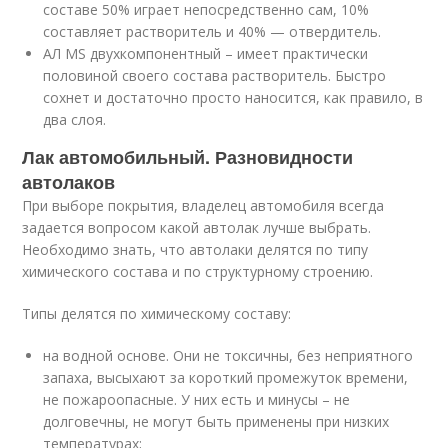
составе 50% играет непосредственно сам, 10%
составляет растворитель и 40% — отвердитель.
АЛ MS двухкомпонентный – имеет практически
половиной своего состава растворитель. Быстро
сохнет и достаточно просто наносится, как правило, в
два слоя.
Лак автомобильный. Разновидности
автолаков
При выборе покрытия, владелец автомобиля всегда
задается вопросом какой автолак лучше выбрать.
Необходимо знать, что автолаки делятся по типу
химического состава и по структурному строению.
Типы делятся по химическому составу:
на водной основе. Они не токсичны, без неприятного
запаха, высыхают за короткий промежуток времени,
не пожароопасные. У них есть и минусы – не
долговечны, не могут быть применены при низких
температурах;