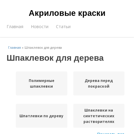
Акриловые краски
Главная
Новости
Статьи
Главная
»
Шпаклевок для дерева
Шпаклевок для дерева
Полимерные
Дерева перед
шпаклевки
покраской
Шпаклевки на
Шпатлевки по дереву
синтетических
растворителях