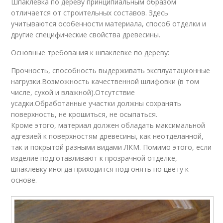
Шпаклевка по дереву принципиальным образом
отличается от строительных составов. Здесь
учитываются особенности материала, способ отделки и
другие специфические свойства древесины.
Основные требования к шпаклевке по дереву:
Прочность, способность выдерживать эксплуатационные
нагрузки.Возможность качественной шлифовки (в том
числе, сухой и влажной).Отсутствие
усадки.Обработанные участки должны сохранять
поверхность, не крошиться, не осыпаться.
Кроме этого, материал должен обладать максимальной
адгезией к поверхностям древесины, как неотделанной,
так и покрытой разными видами ЛКМ. Помимо этого, если
изделие подготавливают к прозрачной отделке,
шпаклевку иногда приходится подгонять по цвету к
основе.