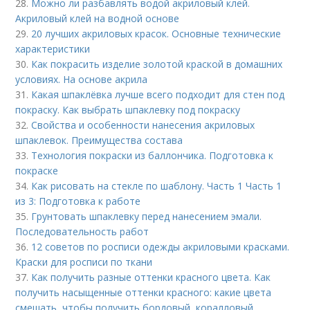
28.
Можно ли разбавлять водой акриловый клей.
Акриловый клей на водной основе
29.
20 лучших акриловых красок. Основные технические
характеристики
30.
Как покрасить изделие золотой краской в домашних
условиях. На основе акрила
31.
Какая шпаклёвка лучше всего подходит для стен под
покраску. Как выбрать шпаклевку под покраску
32.
Свойства и особенности нанесения акриловых
шпаклевок. Преимущества состава
33.
Технология покраски из баллончика. Подготовка к
покраске
34.
Как рисовать на стекле по шаблону. Часть 1 Часть 1
из 3: Подготовка к работе
35.
Грунтовать шпаклевку перед нанесением эмали.
Последовательность работ
36.
12 советов по росписи одежды акриловыми красками.
Краски для росписи по ткани
37.
Как получить разные оттенки красного цвета. Как
получить насыщенные оттенки красного: какие цвета
смешать, чтобы получить бордовый, коралловый,