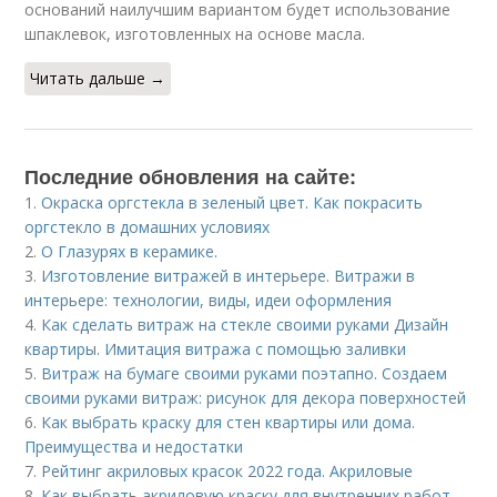
оснований наилучшим вариантом будет использование
шпаклевок, изготовленных на основе масла.
Читать дальше →
Последние обновления на сайте:
1.
Окраска оргстекла в зеленый цвет. Как покрасить
оргстекло в домашних условиях
2.
О Глазурях в керамике.
3.
Изготовление витражей в интерьере. Витражи в
интерьере: технологии, виды, идеи оформления
4.
Как сделать витраж на стекле своими руками Дизайн
квартиры. Имитация витража с помощью заливки
5.
Витраж на бумаге своими руками поэтапно. Создаем
своими руками витраж: рисунок для декора поверхностей
6.
Как выбрать краску для стен квартиры или дома.
Преимущества и недостатки
7.
Рейтинг акриловых красок 2022 года. Акриловые
8.
Как выбрать акриловую краску для внутренних работ