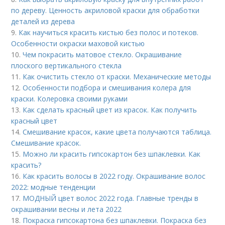
по дереву. Ценность акриловой краски для обработки
деталей из дерева
9.
Как научиться красить кистью без полос и потеков.
Особенности окраски маховой кистью
10.
Чем покрасить матовое стекло. Окрашивание
плоского вертикального стекла
11.
Как очистить стекло от краски. Механические методы
12.
Особенности подбора и смешивания колера для
краски. Колеровка своими руками
13.
Как сделать красный цвет из красок. Как получить
красный цвет
14.
Смешивание красок, какие цвета получаются таблица.
Смешивание красок.
15.
Можно ли красить гипсокартон без шпаклевки. Как
красить?
16.
Как красить волосы в 2022 году. Окрашивание волос
2022: модные тенденции
17.
МОДНЫЙ цвет волос 2022 года. Главные тренды в
окрашивании весны и лета 2022
18.
Покраска гипсокартона без шпаклевки. Покраска без