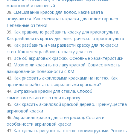
малиновый и вишневый
38.
Смешивание красок для волос, какие цвета
получаются. Как смешивать краски для волос гарньер.
Пепельные оттенки
39.
Как правильно разбавить краску для краскопульта.
Как разбавлять краску для электрического краскопульта
40.
Как разбавить и чем развести краску для покраски
стен. Как и чем разбавить краску для стен
41.
Все об акриловых красках. Основные характеристики
42.
Можно ли красить по лаку краской. Совместимость
лакированной поверхности с КМ
43.
Как рисовать акриловыми красками на ногтях. Как
правильно работать с акриловыми красками?
44.
Витражные краски для стекла. Способ
самостоятельно изготовить краску
45.
Как красить акриловой краской дерево. Преимущества
акриловой краски
46.
Акриловая краска для стен расход. Состав и
особенности акриловой краски
47.
Как сделать рисунок на стекле своими руками. Роспись