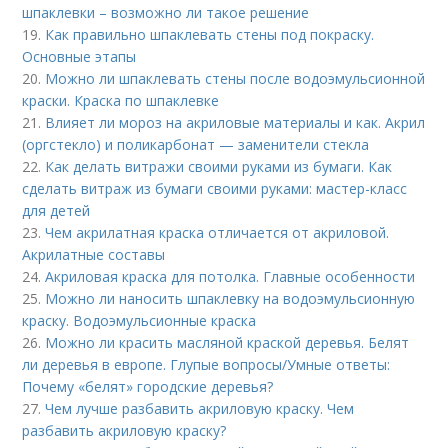
шпаклевки – возможно ли такое решение
19.
Как правильно шпаклевать стены под покраску.
Основные этапы
20.
Можно ли шпаклевать стены после водоэмульсионной
краски. Краска по шпаклевке
21.
Влияет ли мороз на акриловые материалы и как. Акрил
(оргстекло) и поликарбонат — заменители стекла
22.
Как делать витражи своими руками из бумаги. Как
сделать витраж из бумаги своими руками: мастер-класс
для детей
23.
Чем акрилатная краска отличается от акриловой.
Акрилатные составы
24.
Акриловая краска для потолка. Главные особенности
25.
Можно ли наносить шпаклевку на водоэмульсионную
краску. Водоэмульсионные краска
26.
Можно ли красить масляной краской деревья. Белят
ли деревья в европе. Глупые вопросы/Умные ответы:
Почему «белят» городские деревья?
27.
Чем лучше разбавить акриловую краску. Чем
разбавить акриловую краску?