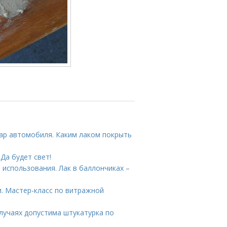
ар автомобиля. Каким лаком покрыть
Да будет свет!
 использования. Лак в баллончиках –
и. Мастер-класс по витражной
случаях допустима штукатурка по