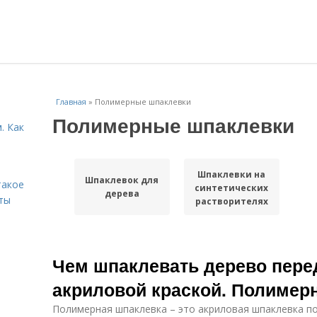
Главная
»
Полимерные шпаклевки
Полимерные шпаклевки
. Как
Шпаклевки на
Шпаклевок для
такое
синтетических
дерева
ты
растворителях
Чем шпаклевать дерево пере
акриловой краской. Полимер
Полимерная шпаклевка – это акриловая шпаклевка п