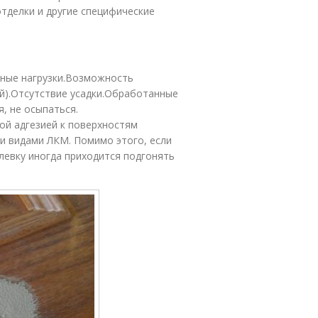
тделки и другие специфические
нные нагрузки.Возможность
ой).Отсутствие усадки.Обработанные
, не осыпаться.
ой адгезией к поверхностям
ми видами ЛКМ. Помимо этого, если
левку иногда приходится подгонять