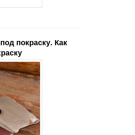
под покраску. Как
краску