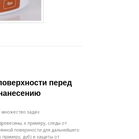
поверхности перед
 нанесению
 множество задач:
ревесины, к примеру, следы от
вянной поверхности для дальнейшего
к примеру, дуб) и защиты от