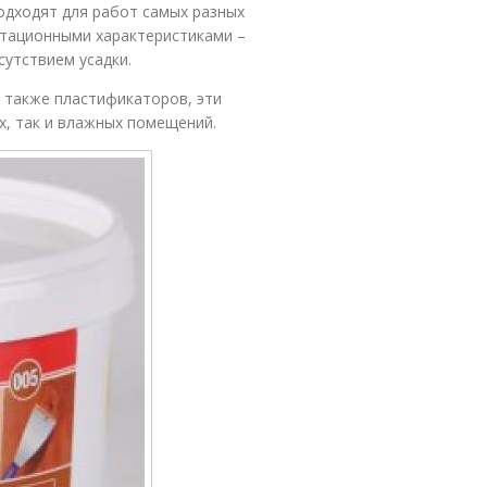
дходят для работ самых разных
атационными характеристиками –
сутствием усадки.
а также пластификаторов, эти
х, так и влажных помещений.