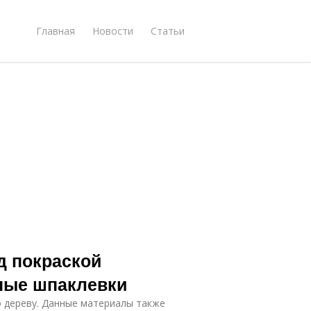
Главная
Новости
Статьи
д покраской
ные шпаклевки
о дереву. Данные материалы также