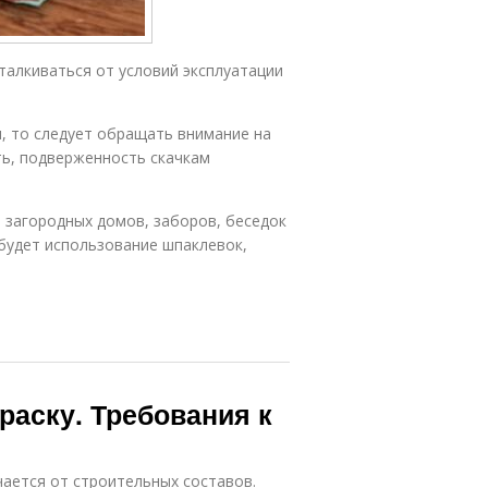
талкиваться от условий эксплуатации
и, то следует обращать внимание на
ть, подверженность скачкам
 загородных домов, заборов, беседок
будет использование шпаклевок,
раску. Требования к
ается от строительных составов.