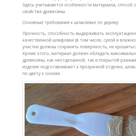
Здесь учитываются особенности материала, способ о
свойства древесины.
Основные требования к шпаклевке по дереву:
Прочность, способность выдерживать эксплуатацио
качественной шлифовки (в том числе, сухой и влажн
участки должны сохранять поверхность, не крошиться
Кроме этого, материал должен обладать максимальн
древесины, как неотделанной, так и покрытой разны
изделие подготавливают к прозрачной отделке, шпак
по цвету к основе.