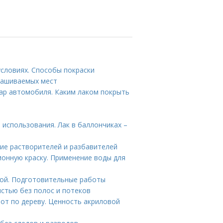
условиях. Способы покраски
крашиваемых мест
ар автомобиля. Каким лаком покрыть
 использования. Лак в баллончиках –
ие растворителей и разбавителей
онную краску. Применение воды для
кой. Подготовительные работы
истью без полос и потеков
бот по дереву. Ценность акриловой