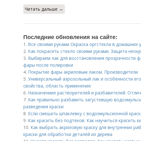
Читать дальше →
Последние обновления на сайте:
1.
Все своими руками Окраска оргстекла в домашних 
2.
Как покрасить стекло своими руками. Защита нео
3.
Выбираем лак для восстановления прозрачности ф
фары после полировки
4.
Покрытие фары акриловым лаком. Производители
5.
Универсальный аэрозольный лак и особенности его
свойства, область применения
6.
Назначениие растворителей и разбавителей. Отлич
7.
Как правильно разбавить загустевшую водоэмульси
разведения краски
8.
Если смешать шпаклевку с водоэмульсионной крас
9.
Как красить без подтёков. Как научиться красить к
10.
Как выбрать акриловую краску для внутренних ра
краски для обработки деталей из дерева