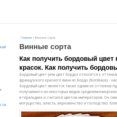
Главная
»
Винные сорта
Винные сорта
кий
Как получить бордовый цвет
красок. Как получить бордов
Бордовый цвет (или цвет бордо) относится к оттенка
французского красного вина из Бордо (Bordeaux) - н
Бордовый цвет является также одним из оттенков пур
ь
получаемого из некоторых видов средиземноморских
в геральдике и считался цветом императоров. Он сим
могущество, власть, верховенство и господство; бла
сти.