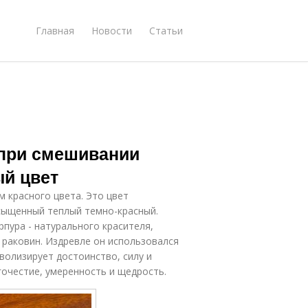
Главная
Новости
Статьи
 при смешивании
ый цвет
м красного цвета. Это цвет
асыщенный теплый темно-красный.
пура - натурального красителя,
 раковин. Издревле он использовался
волизирует достоинство, силу и
гочестие, умеренность и щедрость.