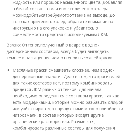
жидкость или порошок насыщенного цвета. Добавляя
в белый состав то или иное количество колера
можнодобитьсятребуемогооттенка на выходе. До
того как применить колер, обратите внимание на
инструкцию на его упаковке и убедитесь в
совместимости средства с используемым ЛКМ.
Важно: Оттенок,полученный в ведре с водно-
дисперсионным составом, всегда будет выглядеть
темнее и насыщеннее чем оттенок высохшей краски.
Масляные краски смешивать сложнее, чем водно-
дисперсионные аналоги . Дело в том, что красителей
для таких составов нет, поэтому комбинировать
придется ЛКМ разных оттенков. Для начала
необходимо определится с составом краски, так как
есть модификации, которые можно разбавить олифой
или уайт-спиритом,а наряду с ними можно приобрести
нитроэмали, в состав которых входят другие
органические растворители. Разумеется,
комбинировать различные составы для получения