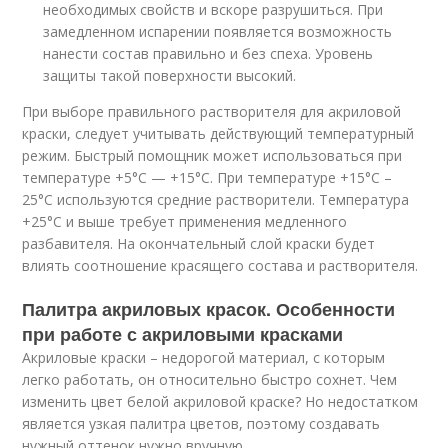
необходимых свойств и вскоре разрушиться. При
замедленном испарении появляется возможность
нанести состав правильно и без спеха. Уровень
защиты такой поверхности высокий.
При выборе правильного растворителя для акриловой
краски, следует учитывать действующий температурный
режим. Быстрый помощник может использоваться при
температуре +5°С — +15°С. При температуре +15°С –
25°С используются средние растворители. Температура
+25°С и выше требует применения медленного
разбавителя. На окончательный слой краски будет
влиять соотношение красящего состава и растворителя.
Палитра акриловых красок. Особенности
при работе с акриловыми красками
Акриловые краски – недорогой материал, с которым
легко работать, он относительно быстро сохнет. Чем
изменить цвет белой акриловой краске? Но недостатком
является узкая палитра цветов, поэтому создавать
нужный оттенок нужно вручную.