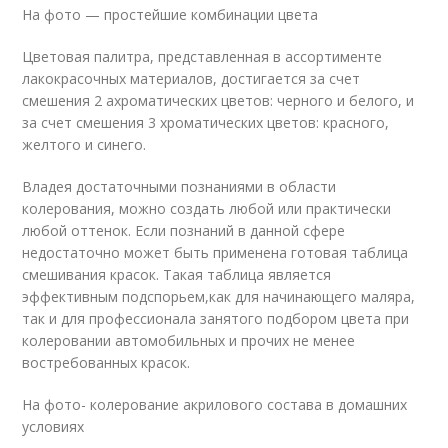
На фото — простейшие комбинации цвета
Цветовая палитра, представленная в ассортименте
лакокрасочных материалов, достигается за счет
смешения 2 ахроматических цветов: черного и белого, и
за счет смешения 3 хроматических цветов: красного,
желтого и синего.
Владея достаточными познаниями в области
колерования, можно создать любой или практически
любой оттенок. Если познаний в данной сфере
недостаточно может быть применена готовая таблица
смешивания красок. Такая таблица является
эффективным подспорьем,как для начинающего маляра,
так и для профессионала занятого подбором цвета при
колеровании автомобильных и прочих не менее
востребованных красок.
На фото- колерование акрилового состава в домашних
условиях