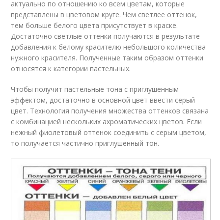
актуально по отношению ко всем цветам, которые
представлены в цветовом круге. Чем светлее оттенок,
тем больше белого цвета присутствует в краске.
Достаточно светлые оттенки получаются в результате
добавления к белому красителю небольшого количества
нужного красителя. Полученные таким образом оттенки
относятся к категории пастельных.
Чтобы получит пастельные тона с приглушенным
эффектом, достаточно в основной цвет ввести серый
цвет. Технология получения множества оттенков связана
с комбинацией нескольких ахроматических цветов. Если
нежный фиолетовый оттенок соединить с серым цветом,
то получается частично приглушенный тон.