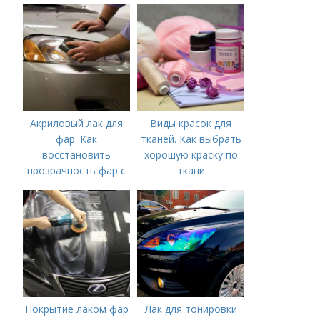
цапонлаком
защитного покрытия
Акриловый лак для
Виды красок для
фар. Как
тканей. Как выбрать
восстановить
хорошую краску по
прозрачность фар с
ткани
помощью лака
Покрытие лаком фар
Лак для тонировки