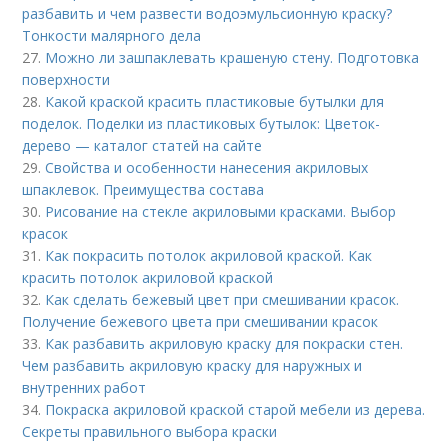
разбавить и чем развести водоэмульсионную краску?
Тонкости малярного дела
27.
Можно ли зашпаклевать крашеную стену. Подготовка
поверхности
28.
Какой краской красить пластиковые бутылки для
поделок. Поделки из пластиковых бутылок: Цветок-
дерево — каталог статей на сайте
29.
Свойства и особенности нанесения акриловых
шпаклевок. Преимущества состава
30.
Рисование на стекле акриловыми красками. Выбор
красок
31.
Как покрасить потолок акриловой краской. Как
красить потолок акриловой краской
32.
Как сделать бежевый цвет при смешивании красок.
Получение бежевого цвета при смешивании красок
33.
Как разбавить акриловую краску для покраски стен.
Чем разбавить акриловую краску для наружных и
внутренних работ
34.
Покраска акриловой краской старой мебели из дерева.
Секреты правильного выбора краски