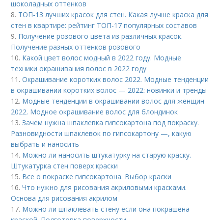
шоколадных оттенков
8.
ТОП-13 лучших красок для стен. Какая лучше краска для
стен в квартире: рейтинг ТОП-17 популярных составов
9.
Получение розового цвета из различных красок.
Получение разных оттенков розового
10.
Какой цвет волос модный в 2022 году. Модные
техники окрашивания волос в 2022 году
11.
Окрашивание коротких волос 2022. Модные тенденции
в окрашивании коротких волос — 2022: новинки и тренды
12.
Модные тенденции в окрашивании волос для женщин
2022. Модное окрашивание волос для блондинок
13.
Зачем нужна шпаклевка гипсокартона под покраску.
Разновидности шпаклевок по гипсокартону —, какую
выбрать и наносить
14.
Можно ли наносить штукатурку на старую краску.
Штукатурка стен поверх краски
15.
Все о покраске гипсокартона. Выбор краски
16.
Что нужно для рисования акриловыми красками.
Основа для рисования акрилом
17.
Можно ли шпаклевать стену если она покрашена
краской. Подготовка поверхности