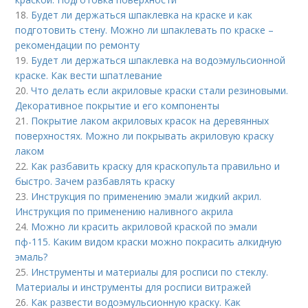
18.
Будет ли держаться шпаклевка на краске и как
подготовить стену. Можно ли шпаклевать по краске –
рекомендации по ремонту
19.
Будет ли держаться шпаклевка на водоэмульсионной
краске. Как вести шпатлевание
20.
Что делать если акриловые краски стали резиновыми.
Декоративное покрытие и его компоненты
21.
Покрытие лаком акриловых красок на деревянных
поверхностях. Можно ли покрывать акриловую краску
лаком
22.
Как разбавить краску для краскопульта правильно и
быстро. Зачем разбавлять краску
23.
Инструкция по применению эмали жидкий акрил.
Инструкция по применению наливного акрила
24.
Можно ли красить акриловой краской по эмали
пф-115. Каким видом краски можно покрасить алкидную
эмаль?
25.
Инструменты и материалы для росписи по стеклу.
Материалы и инструменты для росписи витражей
26.
Как развести водоэмульсионную краску. Как