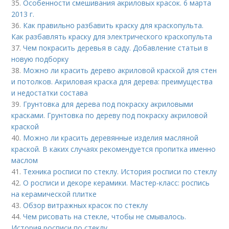
35.
Особенности смешивания акриловых красок. 6 марта
2013 г.
36.
Как правильно разбавить краску для краскопульта.
Как разбавлять краску для электрического краскопульта
37.
Чем покрасить деревья в саду. Добавление статьи в
новую подборку
38.
Можно ли красить дерево акриловой краской для стен
и потолков. Акриловая краска для дерева: преимущества
и недостатки состава
39.
Грунтовка для дерева под покраску акриловыми
красками. Грунтовка по дереву под покраску акриловой
краской
40.
Можно ли красить деревянные изделия масляной
краской. В каких случаях рекомендуется пропитка именно
маслом
41.
Техника росписи по стеклу. История росписи по стеклу
42.
О росписи и декоре керамики. Мастер-класс: роспись
на керамической плитке
43.
Обзор витражных красок по стеклу
44.
Чем рисовать на стекле, чтобы не смывалось.
История росписи по стеклу