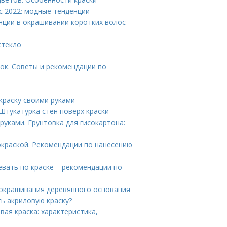
с 2022: модные тенденции
нции в окрашивании коротких волос
стекло
ок. Советы и рекомендации по
краску своими руками
Штукатурка стен поверх краски
руками. Грунтовка для гисокартона:
окраской. Рекомендации по нанесению
вать по краске – рекомендации по
 окрашивания деревянного основания
ть акриловую краску?
ая краска: характеристика,