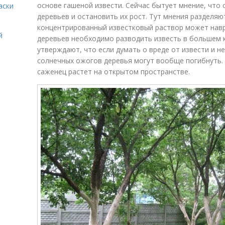
основе гашеной извести. Сейчас бытует мнение, что
аски
деревьев и остановить их рост. Тут мнения разделяю
концентрированный известковый раствор может навр
й
деревьев необходимо разводить известь в большем 
утверждают, что если думать о вреде от извести и н
солнечных ожогов деревья могут вообще погибнуть. 
саженец растет на открытом пространстве.