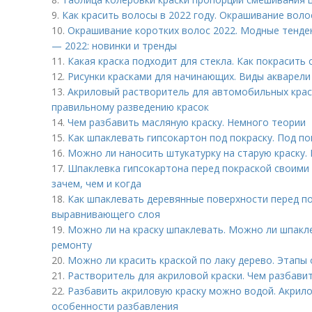
9.
Как красить волосы в 2022 году. Окрашивание воло
10.
Окрашивание коротких волос 2022. Модные тенде
— 2022: новинки и тренды
11.
Какая краска подходит для стекла. Как покрасить 
12.
Рисунки красками для начинающих. Виды акварели
13.
Акриловый растворитель для автомобильных крас
правильному разведению красок
14.
Чем разбавить масляную краску. Немного теории
15.
Как шпаклевать гипсокартон под покраску. Под по
16.
Можно ли наносить штукатурку на старую краску. 
17.
Шпаклевка гипсокартона перед покраской своими 
зачем, чем и когда
18.
Как шпаклевать деревянные поверхности перед п
выравнивающего слоя
19.
Можно ли на краску шпаклевать. Можно ли шпакле
ремонту
20.
Можно ли красить краской по лаку дерево. Этапы
21.
Растворитель для акриловой краски. Чем разбави
22.
Разбавить акриловую краску можно водой. Акрилов
особенности разбавления