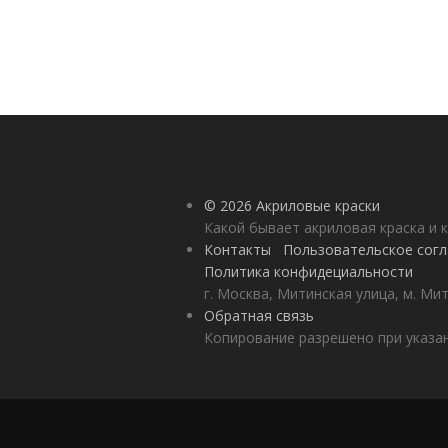
© 2026 Акриловые краски
Какой бывает акриловая краска и 
Контакты
Пользовательское сог
Политика конфидециальности
г. Москва, Митинская улица, м. Ми
Обратная связь
Копирование разрешено при указан