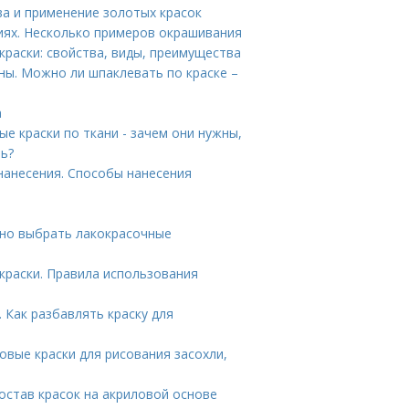
ва и применение золотых красок
иях. Несколько примеров окрашивания
краски: свойства, виды, преимущества
ны. Можно ли шпаклевать по краске –
а
ые краски по ткани - зачем они нужны,
ть?
нанесения. Способы нанесения
тно выбрать лакокрасочные
краски. Правила использования
 Как разбавлять краску для
овые краски для рисования засохли,
остав красок на акриловой основе