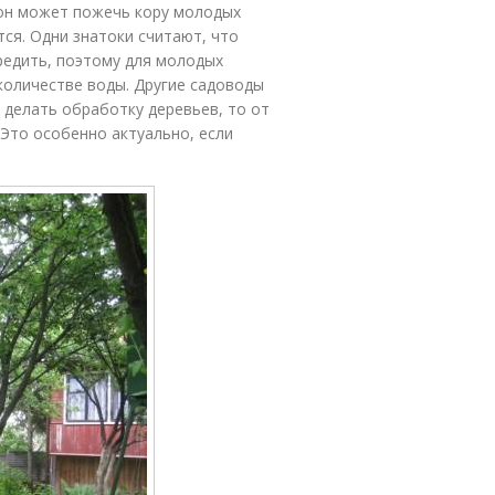
 он может пожечь кору молодых
тся. Одни знатоки считают, что
едить, поэтому для молодых
количестве воды. Другие садоводы
е делать обработку деревьев, то от
Это особенно актуально, если