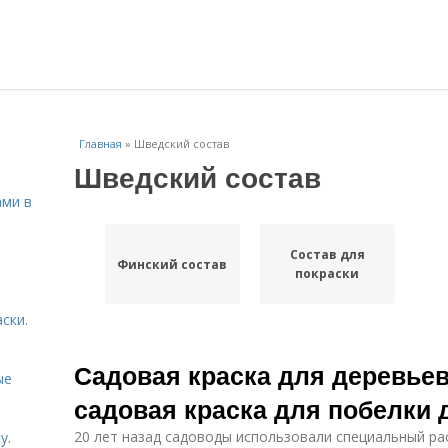
Главная
»
Шведский состав
Шведский состав
ами в
Состав для
Финский состав
покраски
ски.
Садовая краска для деревьев
ые
садовая краска для побелки 
20 лет назад садоводы использовали специальный ра
у.