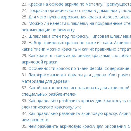
23.
Краска на основе акрила по металлу. Преимущест
24.
Покраска органического стекла в домашних услов
25.
Для чего нужна аэрозольная краска. Аэрозольные 
26.
Можно ли нанести шпаклевку на покрашенные сте
рекомендации по ремонту
27.
Шпаклевка стен под покраску. Гипсовая шпаклевк
28.
Набор акриловых красок по коже и ткани. Акрилов
какие ткани можно красить и как их правильно стира
29.
Как красить ткань акриловыми красками способы 
акриловой краски
30.
Особенности красок по ткани decola. Содержание
31.
Лакокрасочные материалы для дерева. Как грамо
материалы для дерева?
32.
Какой растворитель использовать для акриловой 
специальных разбавителей
33.
Как правильно разбавить краску для краскопульта.
электрического краскопульта
34.
Как правильно разводить акриловую краску. Акрил
чем развести
35.
Чем разбавить акриловую краску для рисования. С