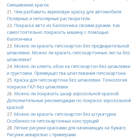
Смешивание красок.
21.
Чем разбавить акриловую краску для автомобиля.
Полярные и неполярные растворители
22.
Покраска авто из баллончика своими руками. Как
самостоятельно покрасить машину с помощью
баллончика
23.
Можно ли красить гипсокартон без предварительной
шпаклевки. Можно ли красить гипсокартонные листы без
шпаклевки?
24.
Можно ли клеить обои на гипсокартон без шпаклевки
и грунтовки. Преимущества шпатлевания гипсокартона
25.
Краска для гипсокартона без шпаклевки. Технология
покраски ГКЛ без шпаклевки
26.
Можно ли покрасить шкаф аэрозольной краской.
Дополнительные рекомендации по покраске аэрозольной
краской
27.
Можно ли красить гипсокартон без штукатурки.
Особенности гипсокартонных конструкций
28.
Лёгкие рисунки красками для начинающих на бумаге.
Рисунки акварелью с примерами