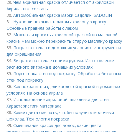
29.
Чем акрилатная краска отличается от акриловой.
Акрилатные составы
30.
Автомобильная краска марки Садолин. SADOLIN
31.
Нужно ли покрывать лаком акриловую краску.
Основные правила работы с лаком
32.
Можно ли красить акриловой краской по масляной
краске. Чем можно перекрасить старую масляную краску
33.
Покраска стекла в домашних условиях. Инструменты
для окрашивания
34.
Витражи на стекле своими руками. Изготовление
расписного витража в домашних условиях
35.
Подготовка стен под покраску. Обработка бетонных
стен под покраску
36.
Как покрасить изделие золотой краской в домашних
условиях. На основе акрила
37.
Использование акриловой шпаклевки для стен.
Характеристики материала
38.
Какие цвета смешать, чтобы получить молочный
шоколад. Технология покраски
39.
Смешивание красок для волос, какие цвета
получаются. Как смешивать краски для волос гарньер.