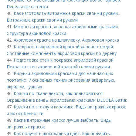
Пепельные оттенки
40.
Как изготовить витражные краски своими руками..
Витражные краски своими руками
41.
Можно ли красить деревья акриловыми красками.
Структура акриловой краски
42.
Акриловая краска на шпаклевку. Акриловая краска
43.
Как красить акриловой краской дерево с водой.
Составные компоненты акриловой краски по дереву
44.
Подготовка стен к покраске акриловой краской.
Покраска стен акриловой краской своими руками
45.
Рисунки акриловыми красками для начинающих
поэтапно. 7 основных техник рисования акварелью,
акрилом, гуашью
46.
Краски по ткани декола, как пользоваться.
Окрашивание канвы акриловыми красками DECOLA Батик
47.
Краски по стеклу и керамике. Виды витражных красок
и их особенности
48.
Какие витражные краски лучше выбрать. Виды
витражных красок
49.
Как получить шоколадный цвет. Как получить