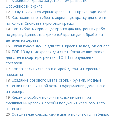
11.
Акриловая краска загустела чем развести.
Особенности акрила
12.
30 лучших интерьерных красок. ТОП производителей
13.
Как правильно выбрать акриловую краску для стен и
потолков. Свойства акриловой краски
14.
Как выбрать акриловую краску для внутренних работ
по дереву. Ценность акриловой краски для обработки
деталей из дерева
15.
Какая краска лучше для стен. Краски на водной основе
16.
ТОП-13 лучших красок для стен. Какая лучше краска
для стен в квартире: рейтинг ТОП-17 популярных
составов
17.
Как закрасить стекло в старой двери: интересные
варианты
18.
Создание розового цвета своими руками. Модные
оттенки цвета пыльной розы в оформлении домашнего
интерьера
19.
Каким способом получить красный цвет при
смешивании красок. Способы получения красного и его
оттенков
20.
Смешивание красок, какие цвета получаются таблица.