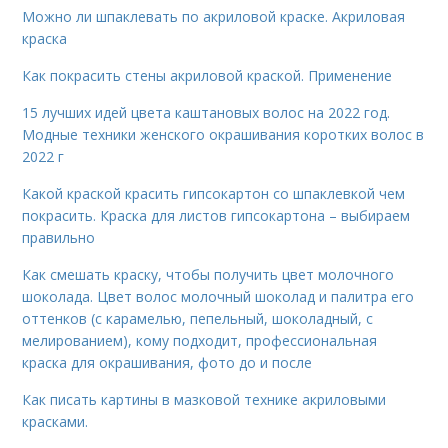
Можно ли шпаклевать по акриловой краске. Акриловая
краска
Как покрасить стены акриловой краской. Применение
15 лучших идей цвета каштановых волос на 2022 год.
Модные техники женского окрашивания коротких волос в
2022 г
Какой краской красить гипсокартон со шпаклевкой чем
покрасить. Краска для листов гипсокартона – выбираем
правильно
Как смешать краску, чтобы получить цвет молочного
шоколада. Цвет волос молочный шоколад и палитра его
оттенков (с карамелью, пепельный, шоколадный, с
мелированием), кому подходит, профессиональная
краска для окрашивания, фото до и после
Как писать картины в мазковой технике акриловыми
красками.