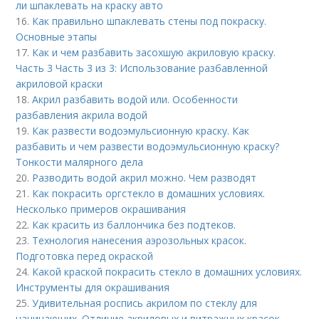
ли шпаклевать на краску авто
16.
Как правильно шпаклевать стены под покраску.
Основные этапы
17.
Как и чем разбавить засохшую акриловую краску.
Часть 3 Часть 3 из 3: Использование разбавленной
акриловой краски
18.
Акрил разбавить водой или. Особенности
разбавления акрила водой
19.
Как развести водоэмульсионную краску. Как
разбавить и чем развести водоэмульсионную краску?
Тонкости малярного дела
20.
Разводить водой акрил можно. Чем разводят
21.
Как покрасить оргстекло в домашних условиях.
Несколько примеров окрашивания
22.
Как красить из баллончика без подтеков.
23.
Технология нанесения аэрозольных красок.
Подготовка перед окраской
24.
Какой краской покрасить стекло в домашних условиях.
Инструменты для окрашивания
25.
Удивительная роспись акрилом по стеклу для
начинающих. Отличие акриловых и витражных красок