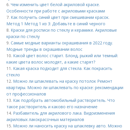
6.
Чем изменить цвет белой акриловой краске.
Особенности при работе с акриловыми красками
7.
Как получить синий цвет при смешивании красок.
Метод 1 Метод 1 из 3: Добавьте в синий черного
8.
Краски для росписи по стеклу и керамике. Акриловые
краски по стеклу
9.
Самые модные варианты окрашивания в 2022 году.
Модные тренды в окрашивании волос
10.
Какой цвет волос старит. Блонд, рыжий или темный:
какие цвета волос молодят, а какие старят?
11.
Какая краска подходит для стекла. Как покрасить
стекло
12.
Можно ли шпаклевать на краску потолок Ремонт
квартиры. Можно ли шпаклевать по краске: рекомендации
от профессионалов
13.
Как подобрать автомобильный растворитель. Что
такое растворитель и каково его назначение
14.
Разбавитель для акрилового лака. Видоизменения
акриловых лакокрасочных материалов
15.
Можно ли наносить краску на шпаклевку авто. Можно