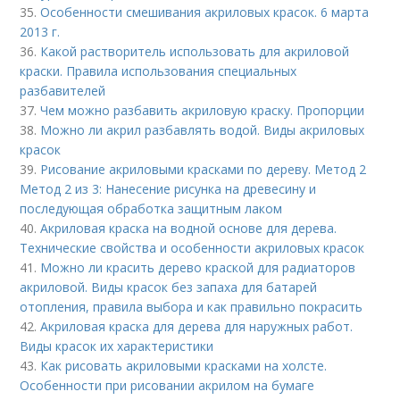
35.
Особенности смешивания акриловых красок. 6 марта
2013 г.
36.
Какой растворитель использовать для акриловой
краски. Правила использования специальных
разбавителей
37.
Чем можно разбавить акриловую краску. Пропорции
38.
Можно ли акрил разбавлять водой. Виды акриловых
красок
39.
Рисование акриловыми красками по дереву. Метод 2
Метод 2 из 3: Нанесение рисунка на древесину и
последующая обработка защитным лаком
40.
Акриловая краска на водной основе для дерева.
Технические свойства и особенности акриловых красок
41.
Можно ли красить дерево краской для радиаторов
акриловой. Виды красок без запаха для батарей
отопления, правила выбора и как правильно покрасить
42.
Акриловая краска для дерева для наружных работ.
Виды красок их характеристики
43.
Как рисовать акриловыми красками на холсте.
Особенности при рисовании акрилом на бумаге