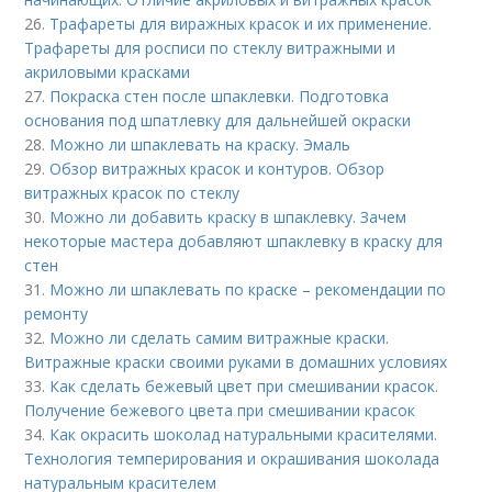
26.
Трафареты для виражных красок и их применение.
Трафареты для росписи по стеклу витражными и
акриловыми красками
27.
Покраска стен после шпаклевки. Подготовка
основания под шпатлевку для дальнейшей окраски
28.
Можно ли шпаклевать на краску. Эмаль
29.
Обзор витражных красок и контуров. Обзор
витражных красок по стеклу
30.
Можно ли добавить краску в шпаклевку. Зачем
некоторые мастера добавляют шпаклевку в краску для
стен
31.
Можно ли шпаклевать по краске – рекомендации по
ремонту
32.
Можно ли сделать самим витражные краски.
Витражные краски своими руками в домашних условиях
33.
Как сделать бежевый цвет при смешивании красок.
Получение бежевого цвета при смешивании красок
34.
Как окрасить шоколад натуральными красителями.
Технология темперирования и окрашивания шоколада
натуральным красителем