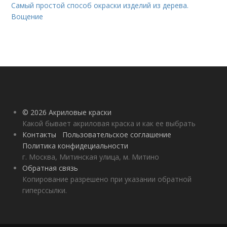
Самый простой способ окраски изделий из дерева.
Вощение
© 2026 Акриловые краски
Какой бывает акриловая краска и как ее выбрать
Контакты
Пользовательское соглашение
Политика конфидециальности
г. Москва, Митинская улица, м. Митино
Обратная связь
Копирование разрешено при указании обратной
гиперссылки.